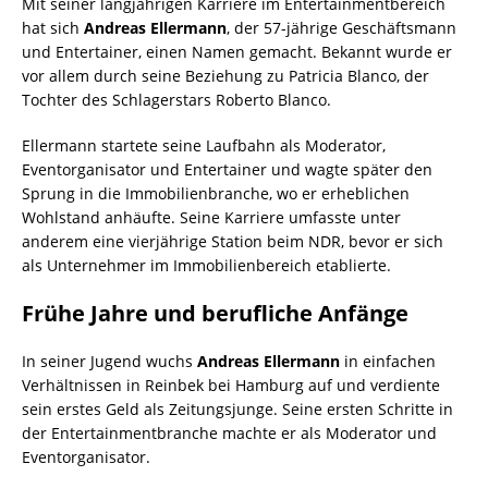
Mit seiner langjährigen Karriere im Entertainmentbereich
hat sich
Andreas Ellermann
, der 57-jährige Geschäftsmann
und Entertainer, einen Namen gemacht. Bekannt wurde er
vor allem durch seine Beziehung zu Patricia Blanco, der
Tochter des Schlagerstars Roberto Blanco.
Ellermann startete seine Laufbahn als Moderator,
Eventorganisator und Entertainer und wagte später den
Sprung in die Immobilienbranche, wo er erheblichen
Wohlstand anhäufte. Seine Karriere umfasste unter
anderem eine vierjährige Station beim NDR, bevor er sich
als Unternehmer im Immobilienbereich etablierte.
Frühe Jahre und berufliche Anfänge
In seiner Jugend wuchs
Andreas Ellermann
in einfachen
Verhältnissen in Reinbek bei Hamburg auf und verdiente
sein erstes Geld als Zeitungsjunge. Seine ersten Schritte in
der Entertainmentbranche machte er als Moderator und
Eventorganisator.