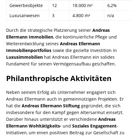
Gewerbeobjekte
12
18.000 m²
6,2%
Luxusanwesen
3
4.800 m²
n/a
Durch die strategische Platzierung seiner
Andreas
Ellermann Immobilien
, die kontinuierliche Pflege und
Weiterentwicklung seines
Andreas Ellermann
Immobilienportfolios
sowie die gezielte Investition in
Luxusimmobilien
hat Andreas Ellermann ein solides
Fundament für seinen Vermögensaufbau geschaffen.
Philanthropische Aktivitäten
Neben seinem Erfolg als Unternehmer engagiert sich
Andreas Ellermann auch in gemeinnützigen Projekten. Er
hat die
Andreas Ellermann Stiftung
gegründet, die sich
insbesondere für den Kampf gegen Altersarmut einsetzt.
Darüber hinaus unterstützt er verschiedene
Andreas
Ellermann Wohltätigkeits-
und
Soziales Engagement
-
Initiativen, um einen positiven Beitrag zur Gesellschaft zu