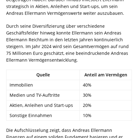
strategisch in Aktien, Anleihen und Start-ups, um sein
Andreas Ellermann Vermögenswerte weiter auszubauen.
Durch seine Diversifizierung über verschiedene
Geschäftsfelder hinweg konnte Ellermann sein Andreas
Ellermann Reichtum in den letzten Jahren kontinuierlich
steigern. Im Jahr 2024 wird sein Gesamtvermögen auf rund
75 Millionen Euro geschätzt, eine beeindruckende Andreas
Ellermann Vermögensentwicklung.
Quelle
Anteil am Vermögen
Immobilien
40%
Medien und TV-Auftritte
30%
Aktien, Anleihen und Start-ups
20%
Sonstige Einnahmen
10%
Die Aufschlüsselung zeigt, dass Andreas Ellermann
Finanzen auf einem soliden Fundament basieren und er