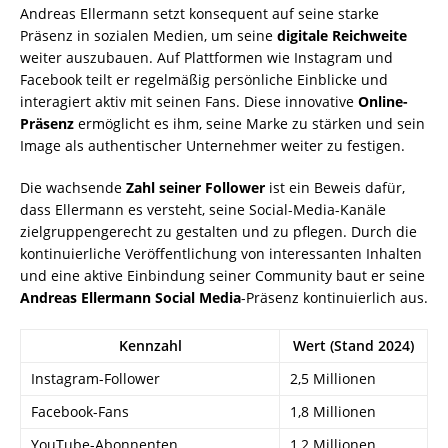
Andreas Ellermann setzt konsequent auf seine starke
Präsenz in sozialen Medien, um seine
digitale Reichweite
weiter auszubauen. Auf Plattformen wie Instagram und
Facebook teilt er regelmäßig persönliche Einblicke und
interagiert aktiv mit seinen Fans. Diese innovative
Online-
Präsenz
ermöglicht es ihm, seine Marke zu stärken und sein
Image als authentischer Unternehmer weiter zu festigen.
Die wachsende
Zahl seiner Follower
ist ein Beweis dafür,
dass Ellermann es versteht, seine Social-Media-Kanäle
zielgruppengerecht zu gestalten und zu pflegen. Durch die
kontinuierliche Veröffentlichung von interessanten Inhalten
und eine aktive Einbindung seiner Community baut er seine
Andreas Ellermann Social Media
-Präsenz kontinuierlich aus.
Kennzahl
Wert (Stand 2024)
Instagram-Follower
2,5 Millionen
Facebook-Fans
1,8 Millionen
YouTube-Abonnenten
1,2 Millionen