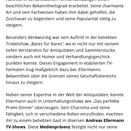
beachtlichen Bekanntheitsgrad erarbeitet. Seine charmante
Art und sein Fachwissen haben ihm dabei geholfen, die
Zuschauer zu begeistern und seine Popularität stetig zu
steigern.
Besonders denkwürdig war sein Auftritt in der beliebten
Trödelshow „Bares für Rares“, wo er nicht nur mit seinem
tiefen Verständnis für Antiquitäten und Sammlerstücke,
sondern auch mit Humor und Verhandlungsgeschick
punkten konnte. Dieses Engagement in etablierten TV-
Formaten trug maßgeblich dazu bei, Ellermanns
Bekanntheit über die Grenzen seines Geschäftsbereichs
hinaus zu steigern.
Neben seiner Expertise in der Welt der Antiquitäten, konnte
Ellermann auch in Unterhaltungsshows wie „Das perfekte
Promi-Dinner“ überzeugen. Sein Charisma und seine
Fähigkeit, sich in verschiedene Rollen einzufinden, machten
ihn zu einem beliebten Gast in diversen
Andreas Ellermann
TV-Shows
. Diese
Medienpräsenz
festigte nicht nur seine