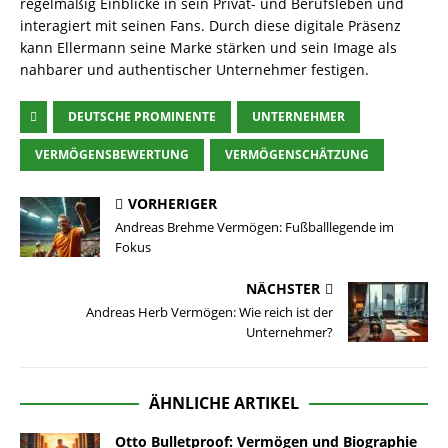
regelmäßig Einblicke in sein Privat- und Berufsleben und
interagiert mit seinen Fans. Durch diese digitale Präsenz
kann Ellermann seine Marke stärken und sein Image als
nahbarer und authentischer Unternehmer festigen.
DEUTSCHE PROMINENTE
UNTERNEHMER
VERMÖGENSBEWERTUNG
VERMÖGENSCHÄTZUNG
VORHERIGER
Andreas Brehme Vermögen: Fußballlegende im
Fokus
NÄCHSTER
Andreas Herb Vermögen: Wie reich ist der
Unternehmer?
ÄHNLICHE ARTIKEL
Otto Bulletproof: Vermögen und Biographie