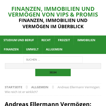
FINANZEN, IMMOBILIEN UND
VERMÖGEN VON VIPS & PROMIS
FINANZEN, IMMOBILIEN UND
VERMÖGEN IM ÜBERBLICK
STUDIUM UND BERUF
RECHT
FREIZEIT
IMMOBILIEN
FINANZEN
UMWELT
ALLGEMEIN
STARTSEITE
ALLGEMEIN
Andreas Ellermann Vermögen:
Wie reich ist er wirklich?
Andreas Ellermann Vermögen: