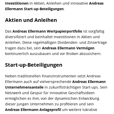
Investitionen
in Aktien, Anleihen und innovative
Andreas
Ellermann Start-up-Beteiligungen
.
Aktien und Anleihen
Das
Andreas Ellermann Wertpapierportfolio
ist sorgfältig
diversifiziert und beinhaltet Investitionen in Aktien und
Anleihen. Diese regelmäßigen Dividenden- und Zinserträge
tragen dazu bei, sein
Andreas Ellermann Vermögen
kontinuierlich auszubauen und vor Risiken abzusichern.
Start-up-Beteiligungen
Neben traditionellen Finanzinstrumenten setzt Andreas
Ellermann auch auf vielversprechende
Andreas Ellermann
Unternehmensanteile
in zukunftsträchtigen Start-ups. Sein
Netzwerk und Gespür für innovative Geschäftsideen
ermöglichen es ihm, von der dynamischen Entwicklung
dieser jungen Unternehmen zu profitieren und sein
Andreas Ellermann Anlageprofil
um weitere lukrative