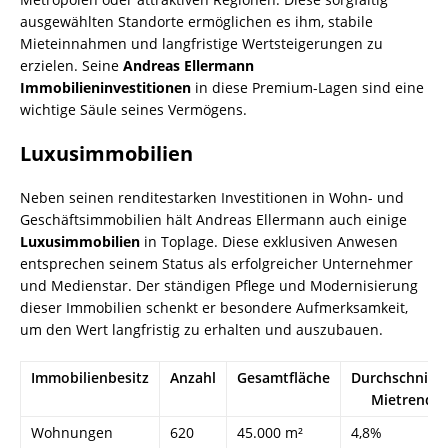
ausgewählten Standorte ermöglichen es ihm, stabile
Mieteinnahmen und langfristige Wertsteigerungen zu
erzielen. Seine
Andreas Ellermann
Immobilieninvestitionen
in diese Premium-Lagen sind eine
wichtige Säule seines Vermögens.
Luxusimmobilien
Neben seinen renditestarken Investitionen in Wohn- und
Geschäftsimmobilien hält Andreas Ellermann auch einige
Luxusimmobilien
in Toplage. Diese exklusiven Anwesen
entsprechen seinem Status als erfolgreicher Unternehmer
und Medienstar. Der ständigen Pflege und Modernisierung
dieser Immobilien schenkt er besondere Aufmerksamkeit,
um den Wert langfristig zu erhalten und auszubauen.
Immobilienbesitz
Anzahl
Gesamtfläche
Durchschnittl
Mietrendit
Wohnungen
620
45.000 m²
4,8%