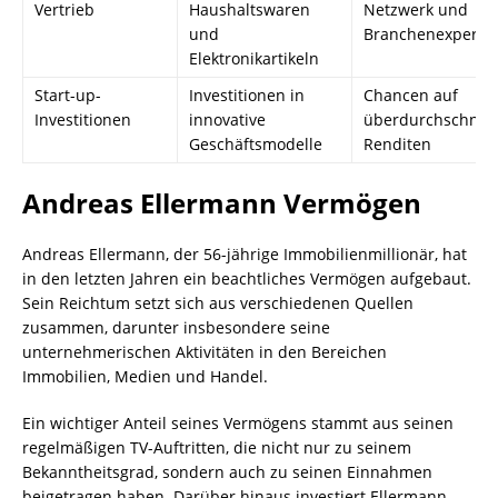
Vertrieb
Haushaltswaren
Netzwerk und
und
Branchenexpertis
Elektronikartikeln
Start-up-
Investitionen in
Chancen auf
Investitionen
innovative
überdurchschnitt
Geschäftsmodelle
Renditen
Andreas Ellermann Vermögen
Andreas Ellermann, der 56-jährige Immobilienmillionär, hat
in den letzten Jahren ein beachtliches Vermögen aufgebaut.
Sein Reichtum setzt sich aus verschiedenen Quellen
zusammen, darunter insbesondere seine
unternehmerischen Aktivitäten in den Bereichen
Immobilien, Medien und Handel.
Ein wichtiger Anteil seines Vermögens stammt aus seinen
regelmäßigen TV-Auftritten, die nicht nur zu seinem
Bekanntheitsgrad, sondern auch zu seinen Einnahmen
beigetragen haben. Darüber hinaus investiert Ellermann