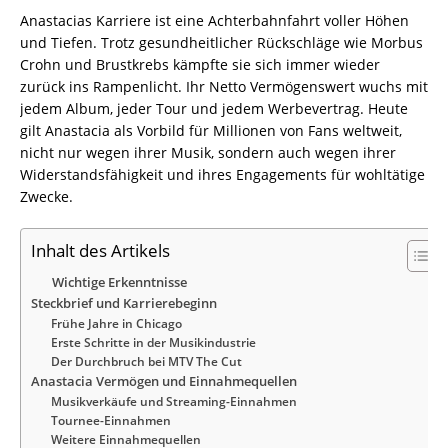
Anastacias Karriere ist eine Achterbahnfahrt voller Höhen
und Tiefen. Trotz gesundheitlicher Rückschläge wie Morbus
Crohn und Brustkrebs kämpfte sie sich immer wieder
zurück ins Rampenlicht. Ihr Netto Vermögenswert wuchs mit
jedem Album, jeder Tour und jedem Werbevertrag. Heute
gilt Anastacia als Vorbild für Millionen von Fans weltweit,
nicht nur wegen ihrer Musik, sondern auch wegen ihrer
Widerstandsfähigkeit und ihres Engagements für wohltätige
Zwecke.
Inhalt des Artikels
Wichtige Erkenntnisse
Steckbrief und Karrierebeginn
Frühe Jahre in Chicago
Erste Schritte in der Musikindustrie
Der Durchbruch bei MTV The Cut
Anastacia Vermögen und Einnahmequellen
Musikverkäufe und Streaming-Einnahmen
Tournee-Einnahmen
Weitere Einnahmequellen