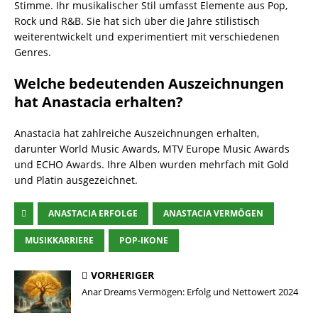
Stimme. Ihr musikalischer Stil umfasst Elemente aus Pop,
Rock und R&B. Sie hat sich über die Jahre stilistisch
weiterentwickelt und experimentiert mit verschiedenen
Genres.
Welche bedeutenden Auszeichnungen
hat Anastacia erhalten?
Anastacia hat zahlreiche Auszeichnungen erhalten,
darunter World Music Awards, MTV Europe Music Awards
und ECHO Awards. Ihre Alben wurden mehrfach mit Gold
und Platin ausgezeichnet.
ANASTACIA ERFOLGE
ANASTACIA VERMÖGEN
MUSIKKARRIERE
POP-IKONE
VORHERIGER
Anar Dreams Vermögen: Erfolg und Nettowert 2024