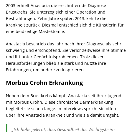
2003 erhielt Anastacia die erschütternde Diagnose
Brustkrebs. Sie unterzog sich einer Operation und
Bestrahlungen. Zehn Jahre später, 2013, kehrte die
Krankheit zurück. Diesmal entschied sich die Künstlerin für
eine beidseitige Mastektomie.
Anastacia beschrieb das Jahr nach ihrer Diagnose als sehr
schwierig und erschöpfend. Sie verlor zeitweise ihre Stimme
und litt unter Gedächtnisproblemen. Trotz dieser
Herausforderungen blieb sie stark und nutzte ihre
Erfahrungen, um andere zu inspirieren.
Morbus Crohn Erkrankung
Neben dem Brustkrebs kämpft Anastacia seit ihrer Jugend
mit Morbus Crohn. Diese chronische Darmerkrankung
begleitet sie schon lange. In Interviews spricht sie offen
über ihre Anastacia Krankheit und wie sie damit umgeht.
„Ich habe gelernt, dass Gesundheit das Wichtigste im