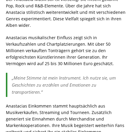
Pop, Rock und R&B-Elemente. Über die Jahre hat sich
Anastacia stilistisch weiterentwickelt und mit verschiedenen
Genres experimentiert. Diese Vielfalt spiegelt sich in ihren
Alben wider.
Anastacias musikalischer Einfluss zeigt sich in
Verkaufszahlen und Chartplatzierungen. Mit über 50
Millionen verkauften Tonträgern gehört sie zu den
erfolgreichsten Künstlerinnen ihrer Generation. Ihr
Vermögen wird auf 25 bis 30 Millionen Euro geschätzt.
„Meine Stimme ist mein Instrument. Ich nutze sie, um
Geschichten zu erzählen und Emotionen zu
transportieren.“
Anastacias Einkommen stammt hauptsächlich aus
Musikverkäufen, Streaming und Tourneen. Zusätzlich
generiert sie Einnahmen durch Merchandise und
Markenkooperationen. Ihre Musik begeistert weiterhin Fans
weltweit und sichert ihr ein stabiles Einkommen.