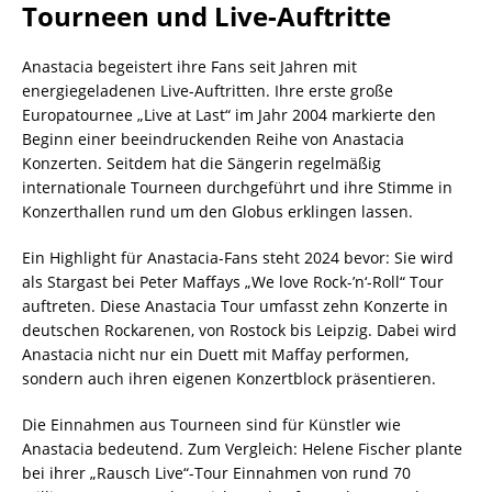
Tourneen und Live-Auftritte
Anastacia begeistert ihre Fans seit Jahren mit
energiegeladenen Live-Auftritten. Ihre erste große
Europatournee „Live at Last“ im Jahr 2004 markierte den
Beginn einer beeindruckenden Reihe von Anastacia
Konzerten. Seitdem hat die Sängerin regelmäßig
internationale Tourneen durchgeführt und ihre Stimme in
Konzerthallen rund um den Globus erklingen lassen.
Ein Highlight für Anastacia-Fans steht 2024 bevor: Sie wird
als Stargast bei Peter Maffays „We love Rock-’n‘-Roll“ Tour
auftreten. Diese Anastacia Tour umfasst zehn Konzerte in
deutschen Rockarenen, von Rostock bis Leipzig. Dabei wird
Anastacia nicht nur ein Duett mit Maffay performen,
sondern auch ihren eigenen Konzertblock präsentieren.
Die Einnahmen aus Tourneen sind für Künstler wie
Anastacia bedeutend. Zum Vergleich: Helene Fischer plante
bei ihrer „Rausch Live“-Tour Einnahmen von rund 70