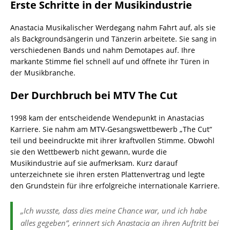
Erste Schritte in der Musikindustrie
Anastacia Musikalischer Werdegang nahm Fahrt auf, als sie
als Backgroundsängerin und Tänzerin arbeitete. Sie sang in
verschiedenen Bands und nahm Demotapes auf. Ihre
markante Stimme fiel schnell auf und öffnete ihr Türen in
der Musikbranche.
Der Durchbruch bei MTV The Cut
1998 kam der entscheidende Wendepunkt in Anastacias
Karriere. Sie nahm am MTV-Gesangswettbewerb „The Cut“
teil und beeindruckte mit ihrer kraftvollen Stimme. Obwohl
sie den Wettbewerb nicht gewann, wurde die
Musikindustrie auf sie aufmerksam. Kurz darauf
unterzeichnete sie ihren ersten Plattenvertrag und legte
den Grundstein für ihre erfolgreiche internationale Karriere.
„Ich wusste, dass dies meine Chance war, und ich habe
alles gegeben“, erinnert sich Anastacia an ihren Auftritt bei