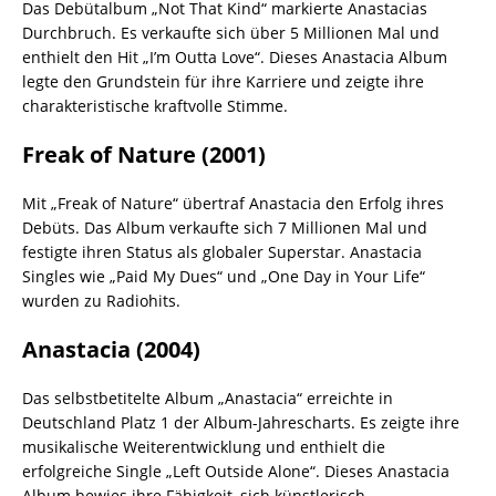
Das Debütalbum „Not That Kind“ markierte Anastacias
Durchbruch. Es verkaufte sich über 5 Millionen Mal und
enthielt den Hit „I’m Outta Love“. Dieses Anastacia Album
legte den Grundstein für ihre Karriere und zeigte ihre
charakteristische kraftvolle Stimme.
Freak of Nature (2001)
Mit „Freak of Nature“ übertraf Anastacia den Erfolg ihres
Debüts. Das Album verkaufte sich 7 Millionen Mal und
festigte ihren Status als globaler Superstar. Anastacia
Singles wie „Paid My Dues“ und „One Day in Your Life“
wurden zu Radiohits.
Anastacia (2004)
Das selbstbetitelte Album „Anastacia“ erreichte in
Deutschland Platz 1 der Album-Jahrescharts. Es zeigte ihre
musikalische Weiterentwicklung und enthielt die
erfolgreiche Single „Left Outside Alone“. Dieses Anastacia
Album bewies ihre Fähigkeit, sich künstlerisch