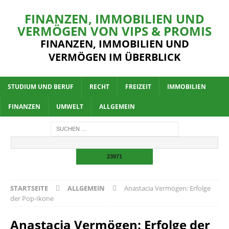
FINANZEN, IMMOBILIEN UND
VERMÖGEN VON VIPS & PROMIS
FINANZEN, IMMOBILIEN UND
VERMÖGEN IM ÜBERBLICK
STUDIUM UND BERUF
RECHT
FREIZEIT
IMMOBILIEN
FINANZEN
UMWELT
ALLGEMEIN
STARTSEITE
ALLGEMEIN
Anastacia Vermögen: Erfolge
der Pop-Ikone
Anastacia Vermögen: Erfolge der