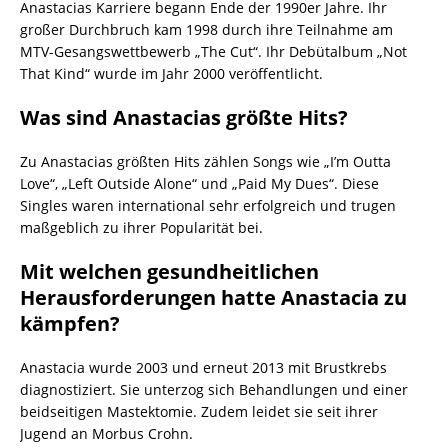
Anastacias Karriere begann Ende der 1990er Jahre. Ihr
großer Durchbruch kam 1998 durch ihre Teilnahme am
MTV-Gesangswettbewerb „The Cut“. Ihr Debütalbum „Not
That Kind“ wurde im Jahr 2000 veröffentlicht.
Was sind Anastacias größte Hits?
Zu Anastacias größten Hits zählen Songs wie „I’m Outta
Love“, „Left Outside Alone“ und „Paid My Dues“. Diese
Singles waren international sehr erfolgreich und trugen
maßgeblich zu ihrer Popularität bei.
Mit welchen gesundheitlichen
Herausforderungen hatte Anastacia zu
kämpfen?
Anastacia wurde 2003 und erneut 2013 mit Brustkrebs
diagnostiziert. Sie unterzog sich Behandlungen und einer
beidseitigen Mastektomie. Zudem leidet sie seit ihrer
Jugend an Morbus Crohn.