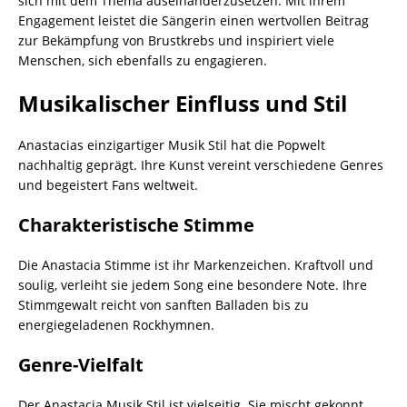
sich mit dem Thema auseinanderzusetzen. Mit ihrem
Engagement leistet die Sängerin einen wertvollen Beitrag
zur Bekämpfung von Brustkrebs und inspiriert viele
Menschen, sich ebenfalls zu engagieren.
Musikalischer Einfluss und Stil
Anastacias einzigartiger Musik Stil hat die Popwelt
nachhaltig geprägt. Ihre Kunst vereint verschiedene Genres
und begeistert Fans weltweit.
Charakteristische Stimme
Die Anastacia Stimme ist ihr Markenzeichen. Kraftvoll und
soulig, verleiht sie jedem Song eine besondere Note. Ihre
Stimmgewalt reicht von sanften Balladen bis zu
energiegeladenen Rockhymnen.
Genre-Vielfalt
Der Anastacia Musik Stil ist vielseitig. Sie mischt gekonnt