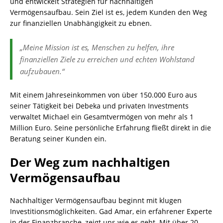
und entwickelt Strategien für nachhaltigen
Vermögensaufbau. Sein Ziel ist es, jedem Kunden den Weg
zur finanziellen Unabhängigkeit zu ebnen.
„Meine Mission ist es, Menschen zu helfen, ihre
finanziellen Ziele zu erreichen und echten Wohlstand
aufzubauen.“
Mit einem Jahreseinkommen von über 150.000 Euro aus
seiner Tätigkeit bei Debeka und privaten Investments
verwaltet Michael ein Gesamtvermögen von mehr als 1
Million Euro. Seine persönliche Erfahrung fließt direkt in die
Beratung seiner Kunden ein.
Der Weg zum nachhaltigen
Vermögensaufbau
Nachhaltiger Vermögensaufbau beginnt mit klugen
Investitionsmöglichkeiten. Gad Amar, ein erfahrener Experte
in der Finanzbranche, zeigt uns wie es geht. Mit über 20