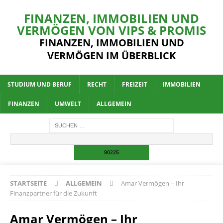
FINANZEN, IMMOBILIEN UND
VERMÖGEN VON VIPS & PROMIS
FINANZEN, IMMOBILIEN UND
VERMÖGEN IM ÜBERBLICK
STUDIUM UND BERUF
RECHT
FREIZEIT
IMMOBILIEN
FINANZEN
UMWELT
ALLGEMEIN
STARTSEITE
ALLGEMEIN
Amar Vermögen – Ihr
Finanzpartner für die Zukunft
Amar Vermögen – Ihr