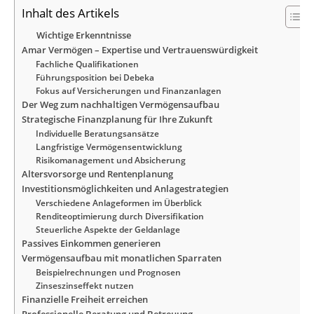
Inhalt des Artikels
Wichtige Erkenntnisse
Amar Vermögen – Expertise und Vertrauenswürdigkeit
Fachliche Qualifikationen
Führungsposition bei Debeka
Fokus auf Versicherungen und Finanzanlagen
Der Weg zum nachhaltigen Vermögensaufbau
Strategische Finanzplanung für Ihre Zukunft
Individuelle Beratungsansätze
Langfristige Vermögensentwicklung
Risikomanagement und Absicherung
Altersvorsorge und Rentenplanung
Investitionsmöglichkeiten und Anlagestrategien
Verschiedene Anlageformen im Überblick
Renditeoptimierung durch Diversifikation
Steuerliche Aspekte der Geldanlage
Passives Einkommen generieren
Vermögensaufbau mit monatlichen Sparraten
Beispielrechnungen und Prognosen
Zinseszinseffekt nutzen
Finanzielle Freiheit erreichen
Professionelle Beratung und Betreuung