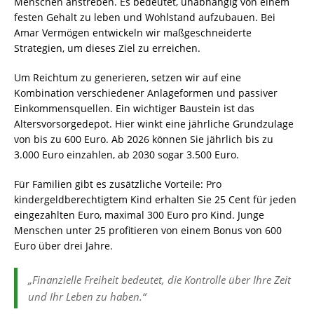
Menschen anstreben. Es bedeutet, unabhängig von einem
festen Gehalt zu leben und Wohlstand aufzubauen. Bei
Amar Vermögen entwickeln wir maßgeschneiderte
Strategien, um dieses Ziel zu erreichen.
Um Reichtum zu generieren, setzen wir auf eine
Kombination verschiedener Anlageformen und passiver
Einkommensquellen. Ein wichtiger Baustein ist das
Altersvorsorgedepot. Hier winkt eine jährliche Grundzulage
von bis zu 600 Euro. Ab 2026 können Sie jährlich bis zu
3.000 Euro einzahlen, ab 2030 sogar 3.500 Euro.
Für Familien gibt es zusätzliche Vorteile: Pro
kindergeldberechtigtem Kind erhalten Sie 25 Cent für jeden
eingezahlten Euro, maximal 300 Euro pro Kind. Junge
Menschen unter 25 profitieren von einem Bonus von 600
Euro über drei Jahre.
„Finanzielle Freiheit bedeutet, die Kontrolle über Ihre Zeit
und Ihr Leben zu haben.“