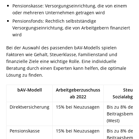
Pensionskasse: Versorgungseinrichtung, die von einem
oder mehreren Unternehmen getragen wird
Pensionsfonds: Rechtlich selbstständige
Versorgungseinrichtung, die von Arbeitgebern finanziert
wird
Bei der Auswahl des passenden bAV-Modells spielen
Faktoren wie Gehalt, Steuerklasse, Familienstand und
finanzielle Ziele eine wichtige Rolle. Eine individuelle
Beratung durch einen Experten kann helfen, die optimale
Lösung zu finden.
bAV-Modell
Arbeitgeberzuschuss
Steuer
ab 2022
Sozialabgabe
Direktversicherung
15% bei Neuzusagen
Bis zu 8% der
Beitragsbemes
(West)
Pensionskasse
15% bei Neuzusagen
Bis zu 8% der
Beitragsbemes