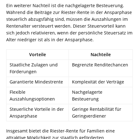
Ein weiterer Nachteil ist die nachgelagerte Besteuerung.
Während die Beiträge zur Riester-Rente in der Ansparphase
steuerlich abzugsfähig sind, müssen die Auszahlungen im
Rentenalter versteuert werden. Dieser Steuervorteil kann
sich jedoch relativieren, wenn der persönliche Steuersatz im
Alter niedriger ist als in der Ansparphase.
Vorteile
Nachteile
Staatliche Zulagen und
Begrenzte Renditechancen
Förderungen
Garantierte Mindestrente
Komplexität der Verträge
Flexible
Nachgelagerte
Auszahlungsoptionen
Besteuerung
Steuerliche Vorteile in der
Geringe Rentabilität für
Ansparphase
Geringverdiener
Insgesamt bietet die Riester-Rente für Familien eine
attraktive Möglichkeit zur staatlich geförderten