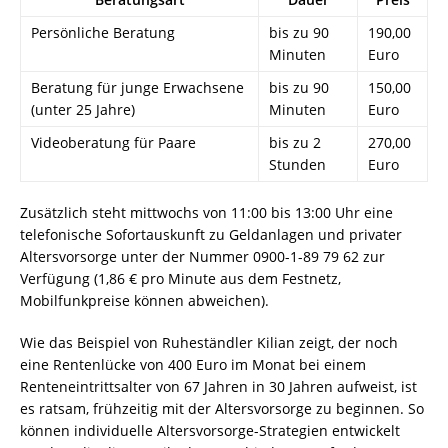
Persönliche Beratung
bis zu 90
190,00
Minuten
Euro
Beratung für junge Erwachsene
bis zu 90
150,00
(unter 25 Jahre)
Minuten
Euro
Videoberatung für Paare
bis zu 2
270,00
Stunden
Euro
Zusätzlich steht mittwochs von 11:00 bis 13:00 Uhr eine
telefonische Sofortauskunft zu Geldanlagen und privater
Altersvorsorge unter der Nummer 0900-1-89 79 62 zur
Verfügung (1,86 € pro Minute aus dem Festnetz,
Mobilfunkpreise können abweichen).
Wie das Beispiel von Ruheständler Kilian zeigt, der noch
eine Rentenlücke von 400 Euro im Monat bei einem
Renteneintrittsalter von 67 Jahren in 30 Jahren aufweist, ist
es ratsam, frühzeitig mit der Altersvorsorge zu beginnen. So
können individuelle Altersvorsorge-Strategien entwickelt