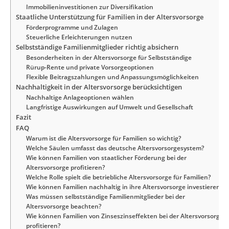
Immobilieninvestitionen zur Diversifikation
Staatliche Unterstützung für Familien in der Altersvorsorge
Förderprogramme und Zulagen
Steuerliche Erleichterungen nutzen
Selbstständige Familienmitglieder richtig absichern
Besonderheiten in der Altersvorsorge für Selbstständige
Rürup-Rente und private Vorsorgeoptionen
Flexible Beitragszahlungen und Anpassungsmöglichkeiten
Nachhaltigkeit in der Altersvorsorge berücksichtigen
Nachhaltige Anlageoptionen wählen
Langfristige Auswirkungen auf Umwelt und Gesellschaft
Fazit
FAQ
Warum ist die Altersvorsorge für Familien so wichtig?
Welche Säulen umfasst das deutsche Altersvorsorgesystem?
Wie können Familien von staatlicher Förderung bei der
Altersvorsorge profitieren?
Welche Rolle spielt die betriebliche Altersvorsorge für Familien?
Wie können Familien nachhaltig in ihre Altersvorsorge investieren?
Was müssen selbstständige Familienmitglieder bei der
Altersvorsorge beachten?
Wie können Familien von Zinseszinseffekten bei der Altersvorsorge
profitieren?