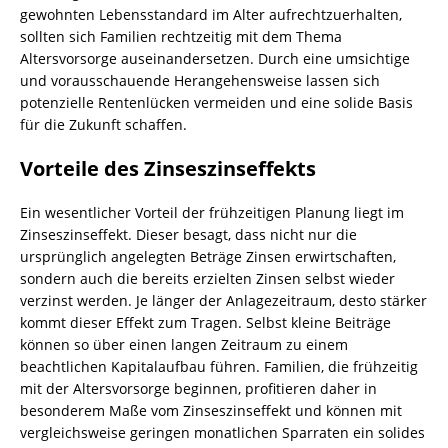
gewohnten Lebensstandard im Alter aufrechtzuerhalten,
sollten sich Familien rechtzeitig mit dem Thema
Altersvorsorge auseinandersetzen. Durch eine umsichtige
und vorausschauende Herangehensweise lassen sich
potenzielle Rentenlücken vermeiden und eine solide Basis
für die Zukunft schaffen.
Vorteile des Zinseszinseffekts
Ein wesentlicher Vorteil der frühzeitigen Planung liegt im
Zinseszinseffekt. Dieser besagt, dass nicht nur die
ursprünglich angelegten Beträge Zinsen erwirtschaften,
sondern auch die bereits erzielten Zinsen selbst wieder
verzinst werden. Je länger der Anlagezeitraum, desto stärker
kommt dieser Effekt zum Tragen. Selbst kleine Beiträge
können so über einen langen Zeitraum zu einem
beachtlichen Kapitalaufbau führen. Familien, die frühzeitig
mit der Altersvorsorge beginnen, profitieren daher in
besonderem Maße vom Zinseszinseffekt und können mit
vergleichsweise geringen monatlichen Sparraten ein solides