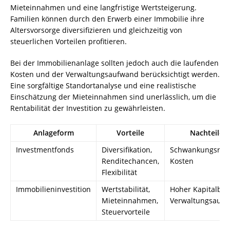
Mieteinnahmen und eine langfristige Wertsteigerung.
Familien können durch den Erwerb einer Immobilie ihre
Altersvorsorge diversifizieren und gleichzeitig von
steuerlichen Vorteilen profitieren.
Bei der Immobilienanlage sollten jedoch auch die laufenden
Kosten und der Verwaltungsaufwand berücksichtigt werden.
Eine sorgfältige Standortanalyse und eine realistische
Einschätzung der Mieteinnahmen sind unerlässlich, um die
Rentabilität der Investition zu gewährleisten.
Anlageform
Vorteile
Nachteile
Investmentfonds
Diversifikation,
Schwankungsrisik
Renditechancen,
Kosten
Flexibilität
Immobilieninvestition
Wertstabilität,
Hoher Kapitalbed
Mieteinnahmen,
Verwaltungsauf
Steuervorteile