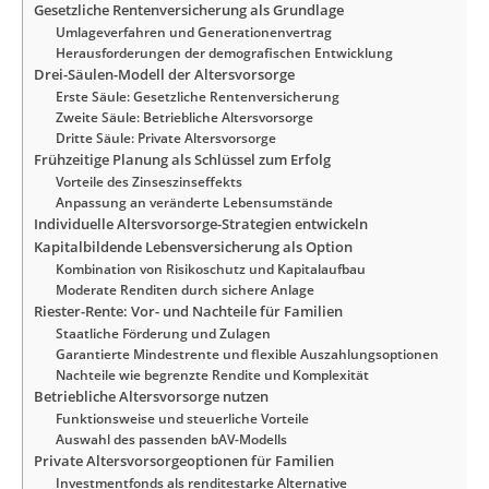
Gesetzliche Rentenversicherung als Grundlage
Umlageverfahren und Generationenvertrag
Herausforderungen der demografischen Entwicklung
Drei-Säulen-Modell der Altersvorsorge
Erste Säule: Gesetzliche Rentenversicherung
Zweite Säule: Betriebliche Altersvorsorge
Dritte Säule: Private Altersvorsorge
Frühzeitige Planung als Schlüssel zum Erfolg
Vorteile des Zinseszinseffekts
Anpassung an veränderte Lebensumstände
Individuelle Altersvorsorge-Strategien entwickeln
Kapitalbildende Lebensversicherung als Option
Kombination von Risikoschutz und Kapitalaufbau
Moderate Renditen durch sichere Anlage
Riester-Rente: Vor- und Nachteile für Familien
Staatliche Förderung und Zulagen
Garantierte Mindestrente und flexible Auszahlungsoptionen
Nachteile wie begrenzte Rendite und Komplexität
Betriebliche Altersvorsorge nutzen
Funktionsweise und steuerliche Vorteile
Auswahl des passenden bAV-Modells
Private Altersvorsorgeoptionen für Familien
Investmentfonds als renditestarke Alternative