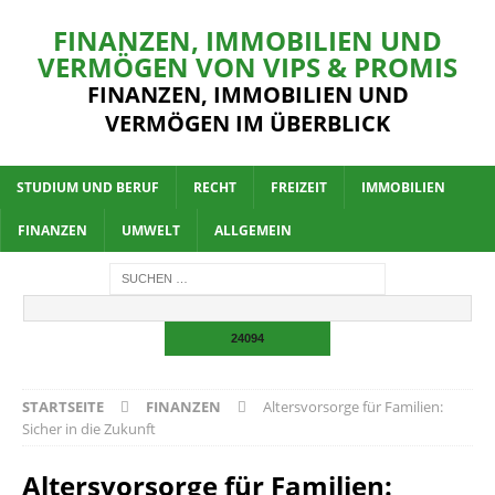
FINANZEN, IMMOBILIEN UND
VERMÖGEN VON VIPS & PROMIS
FINANZEN, IMMOBILIEN UND
VERMÖGEN IM ÜBERBLICK
STUDIUM UND BERUF
RECHT
FREIZEIT
IMMOBILIEN
FINANZEN
UMWELT
ALLGEMEIN
STARTSEITE
FINANZEN
Altersvorsorge für Familien:
Sicher in die Zukunft
Altersvorsorge für Familien: