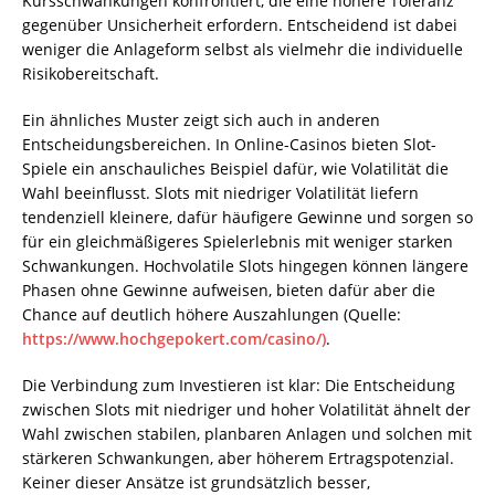
Kursschwankungen konfrontiert, die eine höhere Toleranz
gegenüber Unsicherheit erfordern. Entscheidend ist dabei
weniger die Anlageform selbst als vielmehr die individuelle
Risikobereitschaft.
Ein ähnliches Muster zeigt sich auch in anderen
Entscheidungsbereichen. In Online-Casinos bieten Slot-
Spiele ein anschauliches Beispiel dafür, wie Volatilität die
Wahl beeinflusst. Slots mit niedriger Volatilität liefern
tendenziell kleinere, dafür häufigere Gewinne und sorgen so
für ein gleichmäßigeres Spielerlebnis mit weniger starken
Schwankungen. Hochvolatile Slots hingegen können längere
Phasen ohne Gewinne aufweisen, bieten dafür aber die
Chance auf deutlich höhere Auszahlungen (Quelle:
https://www.hochgepokert.com/casino/)
.
Die Verbindung zum Investieren ist klar: Die Entscheidung
zwischen Slots mit niedriger und hoher Volatilität ähnelt der
Wahl zwischen stabilen, planbaren Anlagen und solchen mit
stärkeren Schwankungen, aber höherem Ertragspotenzial.
Keiner dieser Ansätze ist grundsätzlich besser,