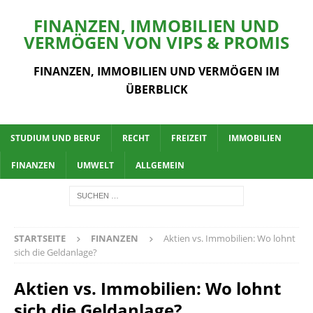
FINANZEN, IMMOBILIEN UND
VERMÖGEN VON VIPS & PROMIS
FINANZEN, IMMOBILIEN UND VERMÖGEN IM
ÜBERBLICK
STUDIUM UND BERUF
RECHT
FREIZEIT
IMMOBILIEN
FINANZEN
UMWELT
ALLGEMEIN
STARTSEITE
FINANZEN
Aktien vs. Immobilien: Wo lohnt
sich die Geldanlage?
Aktien vs. Immobilien: Wo lohnt
sich die Geldanlage?