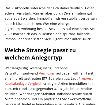
Das Risikoprofil unterscheidet sich dabei deutlich. Aktien
schwanken stark, können aber durch Diversifikation gut
abgefedert werden. Immobilien wirken stabiler, verbergen
jedoch Klumpenrisiken: Wer eine einzige
Eigentumswohnung besitzt, setzt alles auf eine Karte. Seit
2023 macht sich das in Deutschland spürbar, fallende
Immobilienpreise setzen viele Eigentümer unter Druck.
Welche Strategie passt zu
welchem Anlegertyp
Wer langfristig, kostengünstig und ohne
Verwaltungsaufwand
Vermögen
aufbauen will, fährt mit
einem breit gestreuten ETF-Sparplan gut. Laut
Propvest-
Kapitalanlage-Vergleich
schlagen Aktien Immobilien seit
1980 mit rund 10 % gegenüber 4,1 % jährlicher Rendite
deutlich. Wer dagegen Stabilität, Inflationsschutz durch
Mieteinnahmen und ein physisches Sachwert-Portfolio
bevorzugt, findet in Immobilien eine bewährte Alternative.