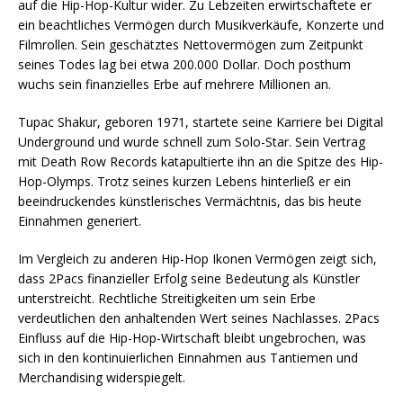
auf die Hip-Hop-Kultur wider. Zu Lebzeiten erwirtschaftete er
ein beachtliches Vermögen durch Musikverkäufe, Konzerte und
Filmrollen. Sein geschätztes Nettovermögen zum Zeitpunkt
seines Todes lag bei etwa 200.000 Dollar. Doch posthum
wuchs sein finanzielles Erbe auf mehrere Millionen an.
Tupac Shakur, geboren 1971, startete seine Karriere bei Digital
Underground und wurde schnell zum Solo-Star. Sein Vertrag
mit Death Row Records katapultierte ihn an die Spitze des Hip-
Hop-Olymps. Trotz seines kurzen Lebens hinterließ er ein
beeindruckendes künstlerisches Vermächtnis, das bis heute
Einnahmen generiert.
Im Vergleich zu anderen Hip-Hop Ikonen Vermögen zeigt sich,
dass 2Pacs finanzieller Erfolg seine Bedeutung als Künstler
unterstreicht. Rechtliche Streitigkeiten um sein Erbe
verdeutlichen den anhaltenden Wert seines Nachlasses. 2Pacs
Einfluss auf die Hip-Hop-Wirtschaft bleibt ungebrochen, was
sich in den kontinuierlichen Einnahmen aus Tantiemen und
Merchandising widerspiegelt.