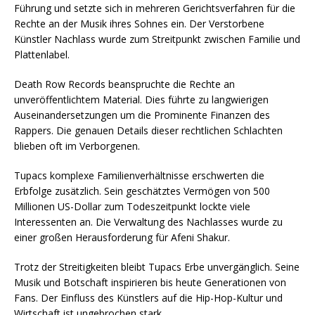
Führung und setzte sich in mehreren Gerichtsverfahren für die
Rechte an der Musik ihres Sohnes ein. Der Verstorbene
Künstler Nachlass wurde zum Streitpunkt zwischen Familie und
Plattenlabel.
Death Row Records beanspruchte die Rechte an
unveröffentlichtem Material. Dies führte zu langwierigen
Auseinandersetzungen um die Prominente Finanzen des
Rappers. Die genauen Details dieser rechtlichen Schlachten
blieben oft im Verborgenen.
Tupacs komplexe Familienverhältnisse erschwerten die
Erbfolge zusätzlich. Sein geschätztes Vermögen von 500
Millionen US-Dollar zum Todeszeitpunkt lockte viele
Interessenten an. Die Verwaltung des Nachlasses wurde zu
einer großen Herausforderung für Afeni Shakur.
Trotz der Streitigkeiten bleibt Tupacs Erbe unvergänglich. Seine
Musik und Botschaft inspirieren bis heute Generationen von
Fans. Der Einfluss des Künstlers auf die Hip-Hop-Kultur und
Wirtschaft ist ungebrochen stark.