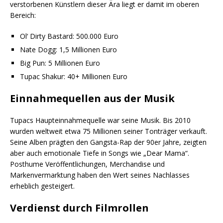
verstorbenen Künstlern dieser Ära liegt er damit im oberen
Bereich:
Ol‘ Dirty Bastard: 500.000 Euro
Nate Dogg: 1,5 Millionen Euro
Big Pun: 5 Millionen Euro
Tupac Shakur: 40+ Millionen Euro
Einnahmequellen aus der Musik
Tupacs Haupteinnahmequelle war seine Musik. Bis 2010
wurden weltweit etwa 75 Millionen seiner Tonträger verkauft.
Seine Alben prägten den Gangsta-Rap der 90er Jahre, zeigten
aber auch emotionale Tiefe in Songs wie „Dear Mama“.
Posthume Veröffentlichungen, Merchandise und
Markenvermarktung haben den Wert seines Nachlasses
erheblich gesteigert.
Verdienst durch Filmrollen