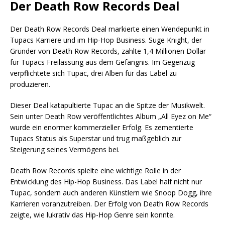
Der Death Row Records Deal
Der Death Row Records Deal markierte einen Wendepunkt in
Tupacs Karriere und im Hip-Hop Business. Suge Knight, der
Gründer von Death Row Records, zahlte 1,4 Millionen Dollar
für Tupacs Freilassung aus dem Gefängnis. Im Gegenzug
verpflichtete sich Tupac, drei Alben für das Label zu
produzieren.
Dieser Deal katapultierte Tupac an die Spitze der Musikwelt.
Sein unter Death Row veröffentlichtes Album „All Eyez on Me“
wurde ein enormer kommerzieller Erfolg. Es zementierte
Tupacs Status als Superstar und trug maßgeblich zur
Steigerung seines Vermögens bei.
Death Row Records spielte eine wichtige Rolle in der
Entwicklung des Hip-Hop Business. Das Label half nicht nur
Tupac, sondern auch anderen Künstlern wie Snoop Dogg, ihre
Karrieren voranzutreiben. Der Erfolg von Death Row Records
zeigte, wie lukrativ das Hip-Hop Genre sein konnte.