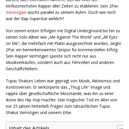
einflussreichsten Rapper aller Zeiten zu etablieren. Sein 2Pac
Vermögen
wuchs parallel zu seinem Ruhm. Doch wie reich
war der Rap-Superstar wirklich?
Von seinen ersten Erfolgen mit Digital Underground bis hin zu
seinen Solo-Alben wie „Me Against The World“ und „All Eyez
on Me“, die mehrfach mit Platin ausgezeichnet wurden, zeigte
2Pac ein bemerkenswertes Gespür für kommerziellen Erfolg.
Sein Rapper Vermögen speiste sich nicht nur aus
Musikverkäufen, sondern auch aus Filmrollen und anderen
Geschäftsfeldern.
Tupac Shakurs Leben war geprägt von Musik, Aktivismus und
Kontroversen. Er verkörperte das „Thug Life“ Image und
rappte über gesellschaftliche Missstände, was ihn zu einer
Ikone des Hip-Hop machte. Sein tragischer Tod im Alter von
nur 25 Jahren hinterließ Fragen zum tatsächlichen Tupac
Shakur Vermögen und seinem Erbe.
Inhalt des Artikels