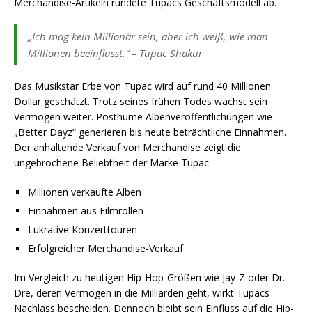
Merchandise-Artikeln rundete Tupacs Geschäftsmodell ab.
„Ich mag kein Millionär sein, aber ich weiß, wie man
Millionen beeinflusst.“ – Tupac Shakur
Das Musikstar Erbe von Tupac wird auf rund 40 Millionen
Dollar geschätzt. Trotz seines frühen Todes wächst sein
Vermögen weiter. Posthume Albenveröffentlichungen wie
„Better Dayz“ generieren bis heute beträchtliche Einnahmen.
Der anhaltende Verkauf von Merchandise zeigt die
ungebrochene Beliebtheit der Marke Tupac.
Millionen verkaufte Alben
Einnahmen aus Filmrollen
Lukrative Konzerttouren
Erfolgreicher Merchandise-Verkauf
Im Vergleich zu heutigen Hip-Hop-Größen wie Jay-Z oder Dr.
Dre, deren Vermögen in die Milliarden geht, wirkt Tupacs
Nachlass bescheiden. Dennoch bleibt sein Einfluss auf die Hip-