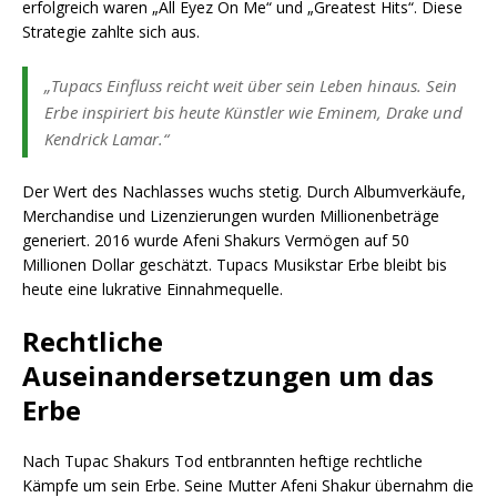
erfolgreich waren „All Eyez On Me“ und „Greatest Hits“. Diese
Strategie zahlte sich aus.
„Tupacs Einfluss reicht weit über sein Leben hinaus. Sein
Erbe inspiriert bis heute Künstler wie Eminem, Drake und
Kendrick Lamar.“
Der Wert des Nachlasses wuchs stetig. Durch Albumverkäufe,
Merchandise und Lizenzierungen wurden Millionenbeträge
generiert. 2016 wurde Afeni Shakurs Vermögen auf 50
Millionen Dollar geschätzt. Tupacs Musikstar Erbe bleibt bis
heute eine lukrative Einnahmequelle.
Rechtliche
Auseinandersetzungen um das
Erbe
Nach Tupac Shakurs Tod entbrannten heftige rechtliche
Kämpfe um sein Erbe. Seine Mutter Afeni Shakur übernahm die