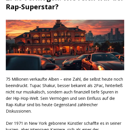
Rap-Superstar?
75 Millionen verkaufte Alben – eine Zahl, die selbst heute noch
beeindruckt. Tupac Shakur, besser bekannt als 2Pac, hinterließ
nicht nur musikalisch, sondern auch finanziell tiefe Spuren in
der Hip-Hop-Welt. Sein Vermögen und sein Einfluss auf die
Rap-Kultur sind bis heute Gegenstand zahlreicher
Diskussionen.
Der 1971 in New York geborene Künstler schaffte es in seiner
kurzen, aber intensiven Karriere, sich als einer der