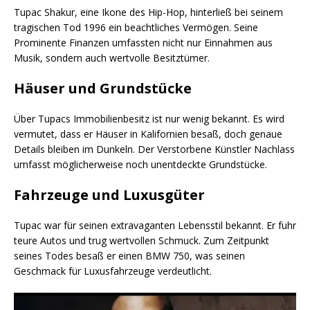
Tupac Shakur, eine Ikone des Hip-Hop, hinterließ bei seinem
tragischen Tod 1996 ein beachtliches Vermögen. Seine
Prominente Finanzen umfassten nicht nur Einnahmen aus
Musik, sondern auch wertvolle Besitztümer.
Häuser und Grundstücke
Über Tupacs Immobilienbesitz ist nur wenig bekannt. Es wird
vermutet, dass er Häuser in Kalifornien besaß, doch genaue
Details bleiben im Dunkeln. Der Verstorbene Künstler Nachlass
umfasst möglicherweise noch unentdeckte Grundstücke.
Fahrzeuge und Luxusgüter
Tupac war für seinen extravaganten Lebensstil bekannt. Er fuhr
teure Autos und trug wertvollen Schmuck. Zum Zeitpunkt
seines Todes besaß er einen BMW 750, was seinen
Geschmack für Luxusfahrzeuge verdeutlicht.