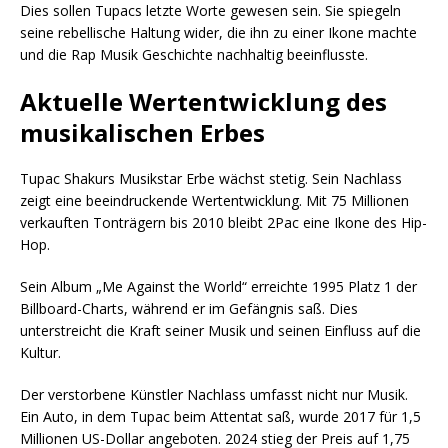
Dies sollen Tupacs letzte Worte gewesen sein. Sie spiegeln
seine rebellische Haltung wider, die ihn zu einer Ikone machte
und die Rap Musik Geschichte nachhaltig beeinflusste.
Aktuelle Wertentwicklung des
musikalischen Erbes
Tupac Shakurs Musikstar Erbe wächst stetig. Sein Nachlass
zeigt eine beeindruckende Wertentwicklung. Mit 75 Millionen
verkauften Tonträgern bis 2010 bleibt 2Pac eine Ikone des Hip-
Hop.
Sein Album „Me Against the World“ erreichte 1995 Platz 1 der
Billboard-Charts, während er im Gefängnis saß. Dies
unterstreicht die Kraft seiner Musik und seinen Einfluss auf die
Kultur.
Der verstorbene Künstler Nachlass umfasst nicht nur Musik.
Ein Auto, in dem Tupac beim Attentat saß, wurde 2017 für 1,5
Millionen US-Dollar angeboten. 2024 stieg der Preis auf 1,75