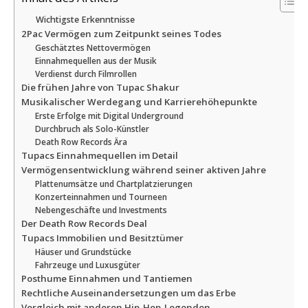
Wichtigste Erkenntnisse
2Pac Vermögen zum Zeitpunkt seines Todes
Geschätztes Nettovermögen
Einnahmequellen aus der Musik
Verdienst durch Filmrollen
Die frühen Jahre von Tupac Shakur
Musikalischer Werdegang und Karrierehöhepunkte
Erste Erfolge mit Digital Underground
Durchbruch als Solo-Künstler
Death Row Records Ära
Tupacs Einnahmequellen im Detail
Vermögensentwicklung während seiner aktiven Jahre
Plattenumsätze und Chartplatzierungen
Konzerteinnahmen und Tourneen
Nebengeschäfte und Investments
Der Death Row Records Deal
Tupacs Immobilien und Besitztümer
Häuser und Grundstücke
Fahrzeuge und Luxusgüter
Posthume Einnahmen und Tantiemen
Rechtliche Auseinandersetzungen um das Erbe
Vergleich mit anderen Hip-Hop-Legenden