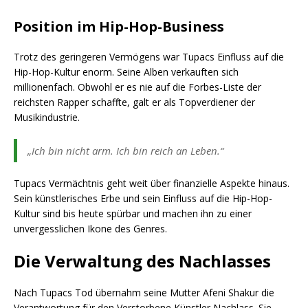
Position im Hip-Hop-Business
Trotz des geringeren Vermögens war Tupacs Einfluss auf die
Hip-Hop-Kultur enorm. Seine Alben verkauften sich
millionenfach. Obwohl er es nie auf die Forbes-Liste der
reichsten Rapper schaffte, galt er als Topverdiener der
Musikindustrie.
„Ich bin nicht arm. Ich bin reich an Leben.“
Tupacs Vermächtnis geht weit über finanzielle Aspekte hinaus.
Sein künstlerisches Erbe und sein Einfluss auf die Hip-Hop-
Kultur sind bis heute spürbar und machen ihn zu einer
unvergesslichen Ikone des Genres.
Die Verwaltung des Nachlasses
Nach Tupacs Tod übernahm seine Mutter Afeni Shakur die
Verantwortung für den Verstorbene Künstler Nachlass. Sie