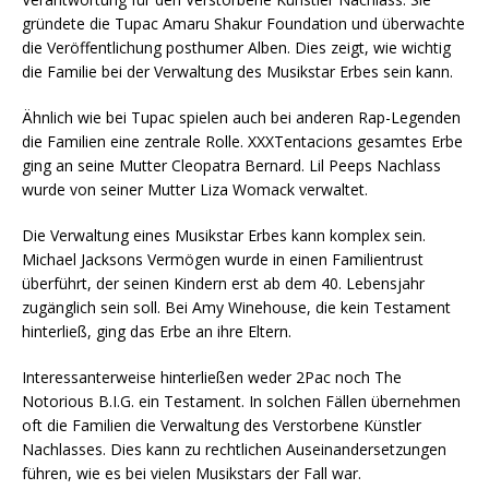
gründete die Tupac Amaru Shakur Foundation und überwachte
die Veröffentlichung posthumer Alben. Dies zeigt, wie wichtig
die Familie bei der Verwaltung des Musikstar Erbes sein kann.
Ähnlich wie bei Tupac spielen auch bei anderen Rap-Legenden
die Familien eine zentrale Rolle. XXXTentacions gesamtes Erbe
ging an seine Mutter Cleopatra Bernard. Lil Peeps Nachlass
wurde von seiner Mutter Liza Womack verwaltet.
Die Verwaltung eines Musikstar Erbes kann komplex sein.
Michael Jacksons Vermögen wurde in einen Familientrust
überführt, der seinen Kindern erst ab dem 40. Lebensjahr
zugänglich sein soll. Bei Amy Winehouse, die kein Testament
hinterließ, ging das Erbe an ihre Eltern.
Interessanterweise hinterließen weder 2Pac noch The
Notorious B.I.G. ein Testament. In solchen Fällen übernehmen
oft die Familien die Verwaltung des Verstorbene Künstler
Nachlasses. Dies kann zu rechtlichen Auseinandersetzungen
führen, wie es bei vielen Musikstars der Fall war.