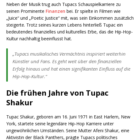
Neben der Musik trug auch Tupacs Schauspielkarriere zu
seinen Prominente
Finanzen
bei. Er spielte in Filmen wie
„Juice“ und „Poetic Justice“ mit, was sein Einkommen zusätzlich
steigerte. Trotz seines kurzen Lebens hinterließ Tupac ein
bedeutendes finanzielles und kulturelles Erbe, das die Hip-Hop-
Kultur nachhaltig beeinflusst hat.
„Tupacs musikalisches Vermächtnis inspiriert weiterhin
Künstler und Fans. Es geht weit über den finanziellen
Erfolg hinaus und hat einen signifikanten Einfluss auf die
Hip-Hop-Kultur.“
Die frühen Jahre von Tupac
Shakur
Tupac Shakur, geboren am 16. Juni 1971 in East Harlem, New
York, startete seine legendäre Hip-Hop Karriere unter
ungewöhnlichen Umständen. Seine Mutter Afeni Shakur, eine
Aktivistin der Black Panthers, prägte Tupacs politisches