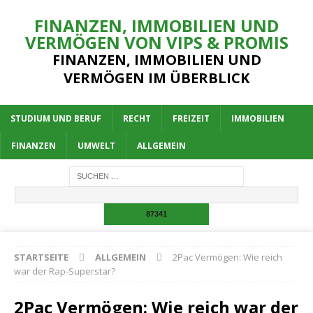
FINANZEN, IMMOBILIEN UND
VERMÖGEN VON VIPS & PROMIS
FINANZEN, IMMOBILIEN UND
VERMÖGEN IM ÜBERBLICK
STUDIUM UND BERUF
RECHT
FREIZEIT
IMMOBILIEN
FINANZEN
UMWELT
ALLGEMEIN
STARTSEITE
ALLGEMEIN
2Pac Vermögen: Wie reich
war der Rap-Superstar?
2Pac Vermögen: Wie reich war der