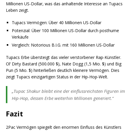
Millionen US-Dollar, was das anhaltende Interesse an Tupacs
Leben zeigt.
Tupacs Vermögen: Über 40 Millionen US-Dollar
Potenzial: Über 100 Millionen US-Dollar durch posthume
Verkäufe
Vergleich: Notorious B.I.G. mit 160 Millionen US-Dollar
Tupacs Erbe übersteigt das vieler verstorbener Rap-Künstler.
Ol‘ Dirty Bastard (500.000 $), Nate Dogg (1,5 Mio. $) und Big
Pun (5 Mio. $) hinterließen deutlich kleinere Vermögen. Dies
zeigt Tupacs einzigartigen Status in der Hip-Hop-Welt.
„Tupac Shakur bleibt eine der einflussreichsten Figuren im
Hip-Hop, dessen Erbe weiterhin Millionen generiert.“
Fazit
2Pac Vermögen spiegelt den enormen Einfluss des Künstlers