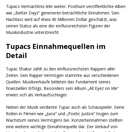
Tupacs Vermächtnis lebt weiter. Posthum veröffentlichte Alben
wie „Better Dayz“ generieren beträchtliche Einnahmen. Sein
Nachlass wird auf etwa 40 Millionen Dollar geschätzt, was
seinen Status als eine der einflussreichsten Figuren der
Musikindustrie unterstreicht.
Tupacs Einnahmequellen im
Detail
Tupac Shakur zählt zu den einflussreichsten Rappern aller
Zeiten. Sein Rapper Vermögen stammte aus verschiedenen
Quellen. Musikverkäufe bildeten das Fundament seines
finanziellen Erfolgs. Besonders sein Album „All Eyez on Me“
erwies sich als Verkaufsschlager.
Neben der Musik verdiente Tupac auch als Schauspieler. Seine
Rollen in Filmen wie „Juice“ und „Poetic Justice“ trugen zum
Wachstum seines Vermögens bei. Konzerteinnahmen stellten
eine weitere wichtige Einnahmequelle dar. Der Verkauf von