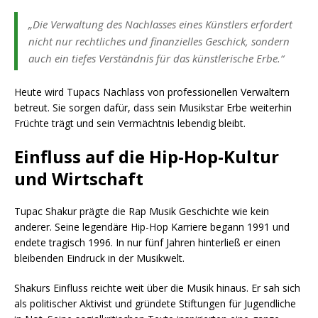
„Die Verwaltung des Nachlasses eines Künstlers erfordert
nicht nur rechtliches und finanzielles Geschick, sondern
auch ein tiefes Verständnis für das künstlerische Erbe.“
Heute wird Tupacs Nachlass von professionellen Verwaltern
betreut. Sie sorgen dafür, dass sein Musikstar Erbe weiterhin
Früchte trägt und sein Vermächtnis lebendig bleibt.
Einfluss auf die Hip-Hop-Kultur
und Wirtschaft
Tupac Shakur prägte die Rap Musik Geschichte wie kein
anderer. Seine legendäre Hip-Hop Karriere begann 1991 und
endete tragisch 1996. In nur fünf Jahren hinterließ er einen
bleibenden Eindruck in der Musikwelt.
Shakurs Einfluss reichte weit über die Musik hinaus. Er sah sich
als politischer Aktivist und gründete Stiftungen für Jugendliche