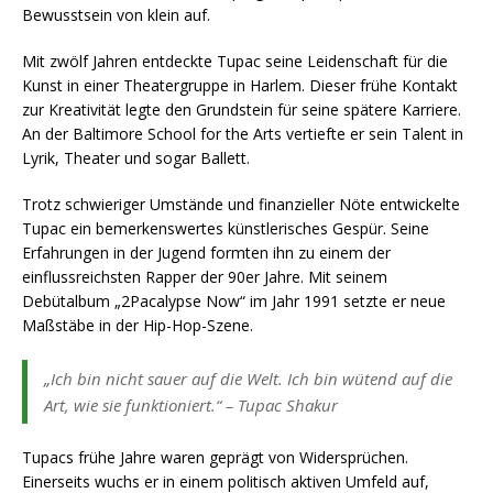
Bewusstsein von klein auf.
Mit zwölf Jahren entdeckte Tupac seine Leidenschaft für die
Kunst in einer Theatergruppe in Harlem. Dieser frühe Kontakt
zur Kreativität legte den Grundstein für seine spätere Karriere.
An der Baltimore School for the Arts vertiefte er sein Talent in
Lyrik, Theater und sogar Ballett.
Trotz schwieriger Umstände und finanzieller Nöte entwickelte
Tupac ein bemerkenswertes künstlerisches Gespür. Seine
Erfahrungen in der Jugend formten ihn zu einem der
einflussreichsten Rapper der 90er Jahre. Mit seinem
Debütalbum „2Pacalypse Now“ im Jahr 1991 setzte er neue
Maßstäbe in der Hip-Hop-Szene.
„Ich bin nicht sauer auf die Welt. Ich bin wütend auf die
Art, wie sie funktioniert.“ – Tupac Shakur
Tupacs frühe Jahre waren geprägt von Widersprüchen.
Einerseits wuchs er in einem politisch aktiven Umfeld auf,