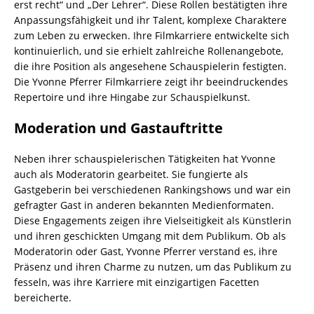
erst recht“ und „Der Lehrer“. Diese Rollen bestätigten ihre
Anpassungsfähigkeit und ihr Talent, komplexe Charaktere
zum Leben zu erwecken. Ihre Filmkarriere entwickelte sich
kontinuierlich, und sie erhielt zahlreiche Rollenangebote,
die ihre Position als angesehene Schauspielerin festigten.
Die Yvonne Pferrer Filmkarriere zeigt ihr beeindruckendes
Repertoire und ihre Hingabe zur Schauspielkunst.
Moderation und Gastauftritte
Neben ihrer schauspielerischen Tätigkeiten hat Yvonne
auch als Moderatorin gearbeitet. Sie fungierte als
Gastgeberin bei verschiedenen Rankingshows und war ein
gefragter Gast in anderen bekannten Medienformaten.
Diese Engagements zeigen ihre Vielseitigkeit als Künstlerin
und ihren geschickten Umgang mit dem Publikum. Ob als
Moderatorin oder Gast, Yvonne Pferrer verstand es, ihre
Präsenz und ihren Charme zu nutzen, um das Publikum zu
fesseln, was ihre Karriere mit einzigartigen Facetten
bereicherte.