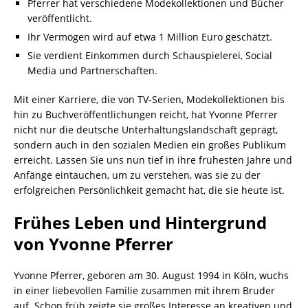
Pferrer hat verschiedene Modekollektionen und Bücher
veröffentlicht.
Ihr Vermögen wird auf etwa 1 Million Euro geschätzt.
Sie verdient Einkommen durch Schauspielerei, Social
Media und Partnerschaften.
Mit einer Karriere, die von TV-Serien, Modekollektionen bis
hin zu Buchveröffentlichungen reicht, hat Yvonne Pferrer
nicht nur die deutsche Unterhaltungslandschaft geprägt,
sondern auch in den sozialen Medien ein großes Publikum
erreicht. Lassen Sie uns nun tief in ihre frühesten Jahre und
Anfänge eintauchen, um zu verstehen, was sie zu der
erfolgreichen Persönlichkeit gemacht hat, die sie heute ist.
Frühes Leben und Hintergrund
von Yvonne Pferrer
Yvonne Pferrer, geboren am 30. August 1994 in Köln, wuchs
in einer liebevollen Familie zusammen mit ihrem Bruder
auf. Schon früh zeigte sie großes Interesse an kreativen und