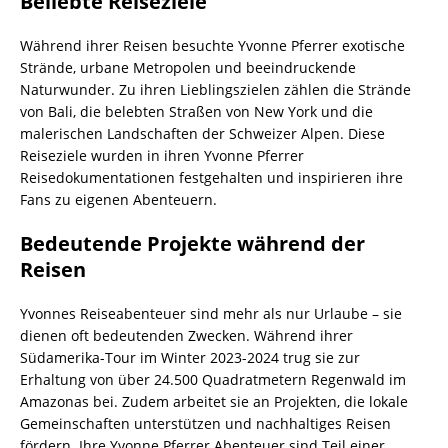
Beliebte Reiseziele
Während ihrer Reisen besuchte Yvonne Pferrer exotische
Strände, urbane Metropolen und beeindruckende
Naturwunder. Zu ihren Lieblingszielen zählen die Strände
von Bali, die belebten Straßen von New York und die
malerischen Landschaften der Schweizer Alpen. Diese
Reiseziele wurden in ihren Yvonne Pferrer
Reisedokumentationen festgehalten und inspirieren ihre
Fans zu eigenen Abenteuern.
Bedeutende Projekte während der
Reisen
Yvonnes Reiseabenteuer sind mehr als nur Urlaube – sie
dienen oft bedeutenden Zwecken. Während ihrer
Südamerika-Tour im Winter 2023-2024 trug sie zur
Erhaltung von über 24.500 Quadratmetern Regenwald im
Amazonas bei. Zudem arbeitet sie an Projekten, die lokale
Gemeinschaften unterstützen und nachhaltiges Reisen
fördern. Ihre Yvonne Pferrer Abenteuer sind Teil einer