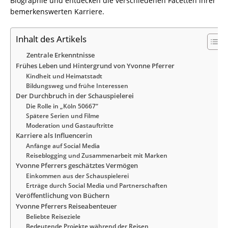
Biographie und entdecken die verschiedenen Facetten ihrer
bemerkenswerten Karriere.
Inhalt des Artikels
Zentrale Erkenntnisse
Frühes Leben und Hintergrund von Yvonne Pferrer
Kindheit und Heimatstadt
Bildungsweg und frühe Interessen
Der Durchbruch in der Schauspielerei
Die Rolle in „Köln 50667“
Spätere Serien und Filme
Moderation und Gastauftritte
Karriere als Influencerin
Anfänge auf Social Media
Reiseblogging und Zusammenarbeit mit Marken
Yvonne Pferrers geschätztes Vermögen
Einkommen aus der Schauspielerei
Erträge durch Social Media und Partnerschaften
Veröffentlichung von Büchern
Yvonne Pferrers Reiseabenteuer
Beliebte Reiseziele
Bedeutende Projekte während der Reisen