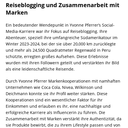
Reiseblogging und Zusammenarbeit mit
Marken
Ein bedeutender Wendepunkt in Yvonne Pferrer’s Social-
Media-Karriere war ihr Fokus auf Reiseblogging. Ihre
Abenteuer, speziell ihre umfangreiche Südamerikatour im
Winter 2023-2024, bei der sie über 20,000 km zurücklegte
und mehr als 24,500 Quadratmeter Regenwald in Peru
schützte, erregten großes Aufsehen. Diese Erlebnisse
wurden mit ihren Followern geteilt und verstärkten ihr Bild
als eine leidenschaftliche Reisende.
Durch Yvonne Pferrer Markenkooperationen mit namhaften
Unternehmen wie Coca Cola, Nivea, Wilkinson und
Deichmann konnte sie ihr Profil weiter stärken. Diese
Kooperationen sind ein wesentlicher Faktor für ihr
Einkommen und erlauben es ihr, eine nachhaltige und
erfolgreiche Karriere als Influencerin zu führen. Die
Zusammenarbeit mit Marken verstärkt ihre Authentizität, da
sie Produkte bewirbt, die zu ihrem Lifestyle passen und von