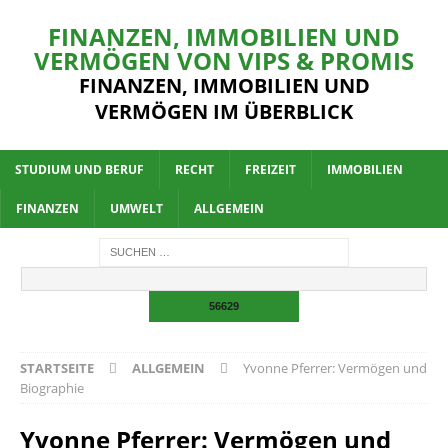
FINANZEN, IMMOBILIEN UND
VERMÖGEN VON VIPS & PROMIS
FINANZEN, IMMOBILIEN UND
VERMÖGEN IM ÜBERBLICK
STUDIUM UND BERUF
RECHT
FREIZEIT
IMMOBILIEN
FINANZEN
UMWELT
ALLGEMEIN
STARTSEITE
ALLGEMEIN
Yvonne Pferrer: Vermögen und
Biographie
Yvonne Pferrer: Vermögen und