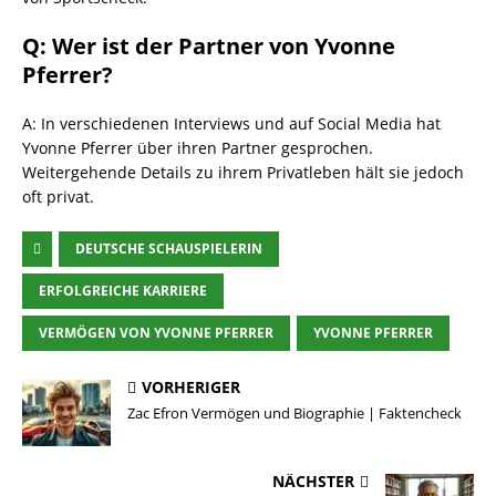
Q: Wer ist der Partner von Yvonne
Pferrer?
A: In verschiedenen Interviews und auf Social Media hat
Yvonne Pferrer über ihren Partner gesprochen.
Weitergehende Details zu ihrem Privatleben hält sie jedoch
oft privat.
DEUTSCHE SCHAUSPIELERIN
ERFOLGREICHE KARRIERE
VERMÖGEN VON YVONNE PFERRER
YVONNE PFERRER
VORHERIGER
Zac Efron Vermögen und Biographie | Faktencheck
NÄCHSTER