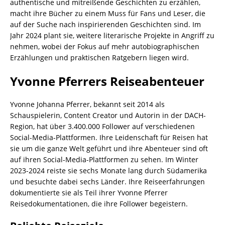
authentische und mitreißende Geschichten zu erzählen,
macht ihre Bücher zu einem Muss für Fans und Leser, die
auf der Suche nach inspirierenden Geschichten sind. Im
Jahr 2024 plant sie, weitere literarische Projekte in Angriff zu
nehmen, wobei der Fokus auf mehr autobiographischen
Erzählungen und praktischen Ratgebern liegen wird.
Yvonne Pferrers Reiseabenteuer
Yvonne Johanna Pferrer, bekannt seit 2014 als
Schauspielerin, Content Creator und Autorin in der DACH-
Region, hat über 3.400.000 Follower auf verschiedenen
Social-Media-Plattformen. Ihre Leidenschaft für Reisen hat
sie um die ganze Welt geführt und ihre Abenteuer sind oft
auf ihren Social-Media-Plattformen zu sehen. Im Winter
2023-2024 reiste sie sechs Monate lang durch Südamerika
und besuchte dabei sechs Länder. Ihre Reiseerfahrungen
dokumentierte sie als Teil ihrer Yvonne Pferrer
Reisedokumentationen, die ihre Follower begeistern.