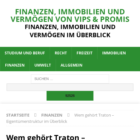
FINANZEN, IMMOBILIEN UND
VERMÖGEN VON VIPS & PROMIS
FINANZEN, IMMOBILIEN UND
VERMÖGEN IM ÜBERBLICK
STUDIUM UND BERUF
RECHT
FREIZEIT
IMMOBILIEN
FINANZEN
UMWELT
ALLGEMEIN
STARTSEITE
FINANZEN
Wem gehört Traton –
Eigentümerstruktur im Überblick
Wem gehört Traton –