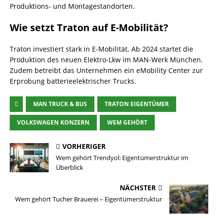
Produktions- und Montagestandorten.
Wie setzt Traton auf E-Mobilität?
Traton investiert stark in E-Mobilität. Ab 2024 startet die
Produktion des neuen Elektro-Lkw im MAN-Werk München.
Zudem betreibt das Unternehmen ein eMobility Center zur
Erprobung batterieelektrischer Trucks.
MAN TRUCK & BUS
TRATON EIGENTÜMER
VOLKSWAGEN KONZERN
WEM GEHÖRT
VORHERIGER
Wem gehört Trendyol: Eigentümerstruktur im
Überblick
NÄCHSTER
Wem gehört Tucher Brauerei – Eigentümerstruktur