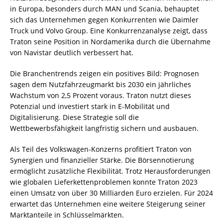
in Europa, besonders durch MAN und Scania, behauptet
sich das Unternehmen gegen Konkurrenten wie Daimler
Truck und Volvo Group. Eine Konkurrenzanalyse zeigt, dass
Traton seine Position in Nordamerika durch die Übernahme
von Navistar deutlich verbessert hat.
Die Branchentrends zeigen ein positives Bild: Prognosen
sagen dem Nutzfahrzeugmarkt bis 2030 ein jährliches
Wachstum von 2,5 Prozent voraus. Traton nutzt dieses
Potenzial und investiert stark in E-Mobilität und
Digitalisierung. Diese Strategie soll die
Wettbewerbsfähigkeit langfristig sichern und ausbauen.
Als Teil des Volkswagen-Konzerns profitiert Traton von
Synergien und finanzieller Stärke. Die Börsennotierung
ermöglicht zusätzliche Flexibilität. Trotz Herausforderungen
wie globalen Lieferkettenproblemen konnte Traton 2023
einen Umsatz von über 30 Milliarden Euro erzielen. Für 2024
erwartet das Unternehmen eine weitere Steigerung seiner
Marktanteile in Schlüsselmärkten.