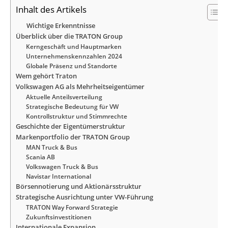
Inhalt des Artikels
Wichtige Erkenntnisse
Überblick über die TRATON Group
Kerngeschäft und Hauptmarken
Unternehmenskennzahlen 2024
Globale Präsenz und Standorte
Wem gehört Traton
Volkswagen AG als Mehrheitseigentümer
Aktuelle Anteilsverteilung
Strategische Bedeutung für VW
Kontrollstruktur und Stimmrechte
Geschichte der Eigentümerstruktur
Markenportfolio der TRATON Group
MAN Truck & Bus
Scania AB
Volkswagen Truck & Bus
Navistar International
Börsennotierung und Aktionärsstruktur
Strategische Ausrichtung unter VW-Führung
TRATON Way Forward Strategie
Zukunftsinvestitionen
Internationale Expansion