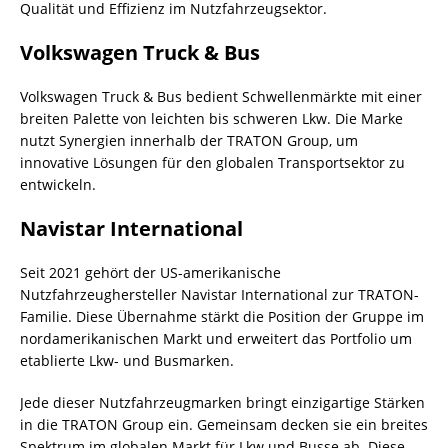
Qualität und Effizienz im Nutzfahrzeugsektor.
Volkswagen Truck & Bus
Volkswagen Truck & Bus bedient Schwellenmärkte mit einer
breiten Palette von leichten bis schweren Lkw. Die Marke
nutzt Synergien innerhalb der TRATON Group, um
innovative Lösungen für den globalen Transportsektor zu
entwickeln.
Navistar International
Seit 2021 gehört der US-amerikanische
Nutzfahrzeughersteller Navistar International zur TRATON-
Familie. Diese Übernahme stärkt die Position der Gruppe im
nordamerikanischen Markt und erweitert das Portfolio um
etablierte Lkw- und Busmarken.
Jede dieser Nutzfahrzeugmarken bringt einzigartige Stärken
in die TRATON Group ein. Gemeinsam decken sie ein breites
Spektrum im globalen Markt für Lkw und Busse ab. Diese