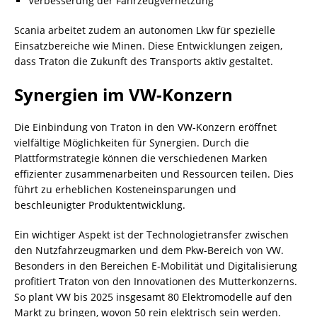
Verbesserung der Fahrzeugvernetzung
Scania arbeitet zudem an autonomen Lkw für spezielle
Einsatzbereiche wie Minen. Diese Entwicklungen zeigen,
dass Traton die Zukunft des Transports aktiv gestaltet.
Synergien im VW-Konzern
Die Einbindung von Traton in den VW-Konzern eröffnet
vielfältige Möglichkeiten für Synergien. Durch die
Plattformstrategie können die verschiedenen Marken
effizienter zusammenarbeiten und Ressourcen teilen. Dies
führt zu erheblichen Kosteneinsparungen und
beschleunigter Produktentwicklung.
Ein wichtiger Aspekt ist der Technologietransfer zwischen
den Nutzfahrzeugmarken und dem Pkw-Bereich von VW.
Besonders in den Bereichen E-Mobilität und Digitalisierung
profitiert Traton von den Innovationen des Mutterkonzerns.
So plant VW bis 2025 insgesamt 80 Elektromodelle auf den
Markt zu bringen, wovon 50 rein elektrisch sein werden.