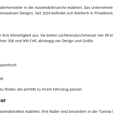
äderhersteller in der Automobilbranche etabliert. Das Unternehmen
ovativen Designs. Seit 2024 befindet sich Rotiform in Privatbesitz
 ihre Vielseitigkeit aus. Sie bieten Lochkreisdurchmesser von 98
ischen 358 und 909 CHF, abhängig von Design und Größe.
ppenfinish
tt
 zu finden, die perfekt zu ihrem Fahrzeug passen.
tor
Automobilsektor etabliert. Ihre Räder sind besonders in der Tuning