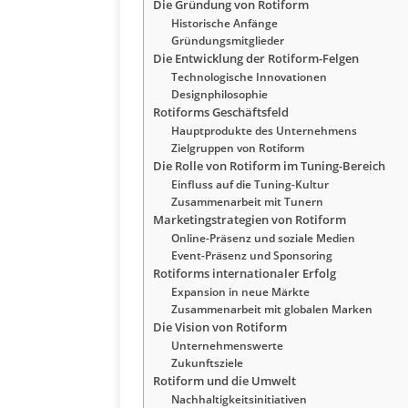
Die Gründung von Rotiform
Historische Anfänge
Gründungsmitglieder
Die Entwicklung der Rotiform-Felgen
Technologische Innovationen
Designphilosophie
Rotiforms Geschäftsfeld
Hauptprodukte des Unternehmens
Zielgruppen von Rotiform
Die Rolle von Rotiform im Tuning-Bereich
Einfluss auf die Tuning-Kultur
Zusammenarbeit mit Tunern
Marketingstrategien von Rotiform
Online-Präsenz und soziale Medien
Event-Präsenz und Sponsoring
Rotiforms internationaler Erfolg
Expansion in neue Märkte
Zusammenarbeit mit globalen Marken
Die Vision von Rotiform
Unternehmenswerte
Zukunftsziele
Rotiform und die Umwelt
Nachhaltigkeitsinitiativen