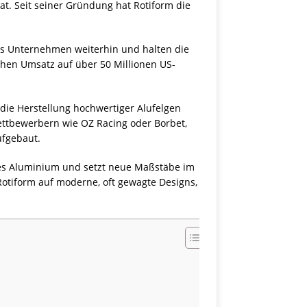
at. Seit seiner Gründung hat Rotiform die
das Unternehmen weiterhin und halten die
chen Umsatz auf über 50 Millionen US-
die Herstellung hochwertiger Alufelgen
Wettbewerbern wie OZ Racing oder Borbet,
ufgebaut.
ges Aluminium und setzt neue Maßstäbe im
 Rotiform auf moderne, oft gewagte Designs,