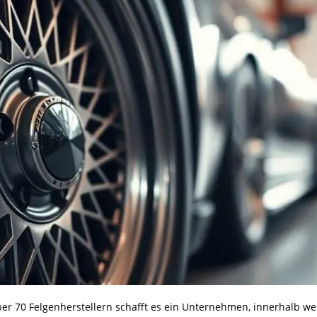
über 70 Felgenherstellern schafft es ein Unternehmen, innerhalb we