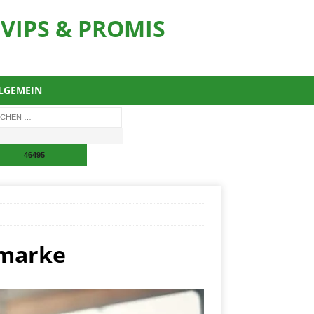
VIPS & PROMIS
LGEMEIN
nmarke