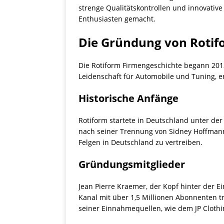
strenge Qualitätskontrollen und innovativ
Enthusiasten gemacht.
Die Gründung von Rotif
Die Rotiform Firmengeschichte begann 2012
Leidenschaft für Automobile und Tuning, e
Historische Anfänge
Rotiform startete in Deutschland unter de
nach seiner Trennung von Sidney Hoffmann
Felgen in Deutschland zu vertreiben.
Gründungsmitglieder
Jean Pierre Kraemer, der Kopf hinter der 
Kanal mit über 1,5 Millionen Abonnenten tr
seiner Einnahmequellen, wie dem JP Cloth