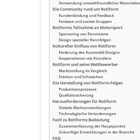
Verwendung umweltfreundlicher Materialie
Die Community rund um Rotiform
Kundenbindung und Feedback
Fanbase und soziale Gruppen
Rotiforms Teilnahme an Motorsport
Sponsoring von Rennteams
Design spezieller Rennfelgen
Kultureller Einfluss von Rotiform
Förderung des Automobil-Designs
Kooperationen mit Künstlern
Rotiform und seine Wettbewerber
Marktstellung im Vergleich
Stärken und Schwächen
Die Herstellung von Rotiform-Felgen
Produktionsprozesse
Qualitätssicherung
Herausforderungen für Rotiform
Globale Marktentwicklungen
Technologische Veränderungen
Fazit zu Rotiforms Bedeutung
Zusammenfassung der Hauptpunkte
Zukünftige Entwicklungen in der Branche
FAQ