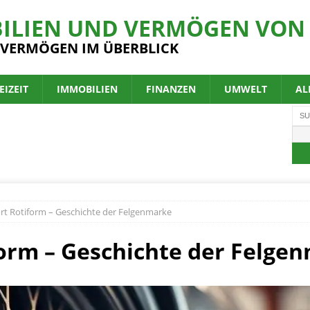
ILIEN UND VERMÖGEN VON 
 VERMÖGEN IM ÜBERBLICK
EIZEIT
IMMOBILIEN
FINANZEN
UMWELT
AL
t Rotiform – Geschichte der Felgenmarke
orm – Geschichte der Felge