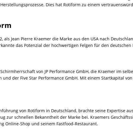
e Herstellungsprozesse. Dies hat Rotiform zu einem vertrauenswü
orm
, als Jean Pierre Kraemer die Marke aus den USA nach Deutschlan
rkannte das Potenzial der hochwertigen Felgen für den deutschen 
r Schirmherrschaft von JP Performance GmbH, die Kraemer im selbe
 und der Five Star Performance GmbH. Mit einem Startkapital von
Einführung von Rotiform in Deutschland, brachte seine Expertise a
ug zur schnellen Bekanntheit der Marke bei. Kraemers Geschäftssin
ing Online-Shop und seinem Fastfood-Restaurant.