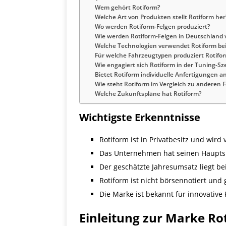
Wem gehört Rotiform?
Welche Art von Produkten stellt Rotiform her
Wo werden Rotiform-Felgen produziert?
Wie werden Rotiform-Felgen in Deutschland 
Welche Technologien verwendet Rotiform bei
Für welche Fahrzeugtypen produziert Rotifo
Wie engagiert sich Rotiform in der Tuning-Sz
Bietet Rotiform individuelle Anfertigungen a
Wie steht Rotiform im Vergleich zu anderen F
Welche Zukunftspläne hat Rotiform?
Wichtigste Erkenntnisse
Rotiform ist in Privatbesitz und wir
Das Unternehmen hat seinen Hauptsi
Der geschätzte Jahresumsatz liegt be
Rotiform ist nicht börsennotiert un
Die Marke ist bekannt für innovative
Einleitung zur Marke Ro