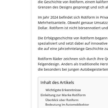
die Geschichte von Rotiform, einem kalifor
Grenzen des Designs gesprengt und sich al
Im Jahr 2024 befindet sich Rotiform in Pr
Mehrheitsanteile. Obwohl genaue Umsatzzah
Dollar. Rotiform ist nicht börsennotiert u
Die Erfolgsgeschichte von Rotiform begann
spezialisiert und setzt dabei auf innovati
die auf eine jahrzehntelange Geschichte zu
Rotiform Räder zeichnen sich durch ihre 
Felgendesign. Anders als traditionelle Hers
die besonders bei jungen Autobegeisterten
Inhalt des Artikels
Wichtigste Erkenntnisse
Einleitung zur Marke Rotiform
Überblick über Rotiform
Bedeutung im Automobilsektor