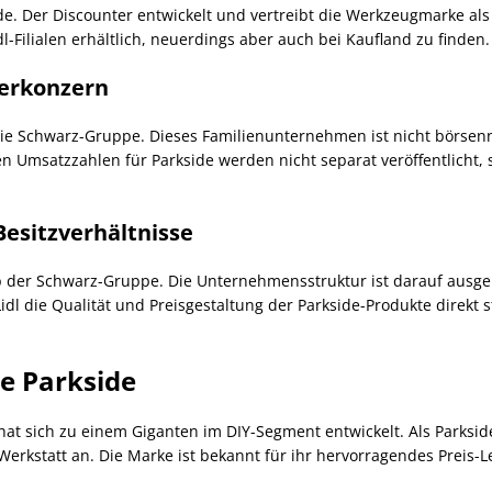
ide. Der Discounter entwickelt und vertreibt die Werkzeugmarke als
l-Filialen erhältlich, neuerdings aber auch bei Kaufland zu finden.
terkonzern
 die Schwarz-Gruppe. Dieses Familienunternehmen ist nicht börsen
 Umsatzzahlen für Parkside werden nicht separat veröffentlicht, 
esitzverhältnisse
alb der Schwarz-Gruppe. Die Unternehmensstruktur ist darauf ausgel
l die Qualität und Preisgestaltung der Parkside-Produkte direkt st
e Parkside
hat sich zu einem Giganten im DIY-Segment entwickelt. Als Parkside-
rkstatt an. Die Marke ist bekannt für ihr hervorragendes Preis-Le