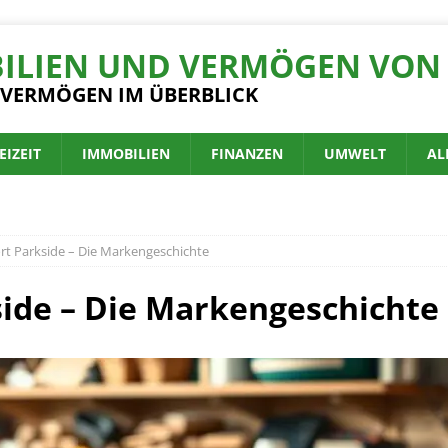
ILIEN UND VERMÖGEN VON 
 VERMÖGEN IM ÜBERBLICK
EIZEIT
IMMOBILIEN
FINANZEN
UMWELT
AL
t Parkside – Die Markengeschichte
ide – Die Markengeschichte