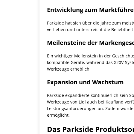
Entwicklung zum Marktführe
Parkside hat sich über die Jahre zum meis
verliehen und unterstreicht die Beliebthe
Meilensteine der Markenges
Ein wichtiger Meilenstein in der Geschich
kompatible Geräte, während das X20V-System
Werkzeuge erheblich.
Expansion und Wachstum
Parkside expandierte kontinuierlich sein S
Werkzeuge von Lidl auch bei Kaufland verfü
Leistungsanforderungen an. Zudem wurde d
ermöglicht.
Das Parkside Produktso