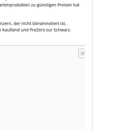
rtenprodukten zu günstigen Preisen hat
ern, der nicht börsennotiert ist,
h Kaufland und PreZero zur Schwarz-