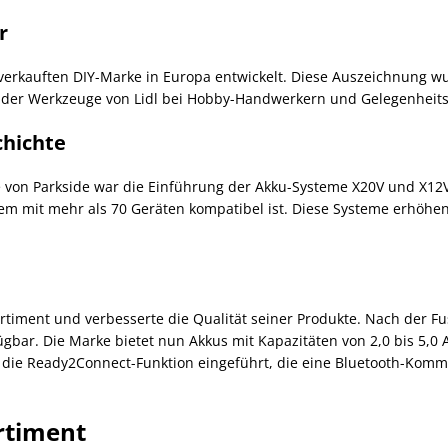
r
tverkauften DIY-Marke in Europa entwickelt. Diese Auszeichnung w
it der Werkzeuge von Lidl bei Hobby-Handwerkern und Gelegenheit
chichte
te von Parkside war die Einführung der Akku-Systeme X20V und X12
 mit mehr als 70 Geräten kompatibel ist. Diese Systeme erhöhen d
ortiment und verbesserte die Qualität seiner Produkte. Nach der F
gbar. Die Marke bietet nun Akkus mit Kapazitäten von 2,0 bis 5,0 
ie Ready2Connect-Funktion eingeführt, die eine Bluetooth-Komm
rtiment