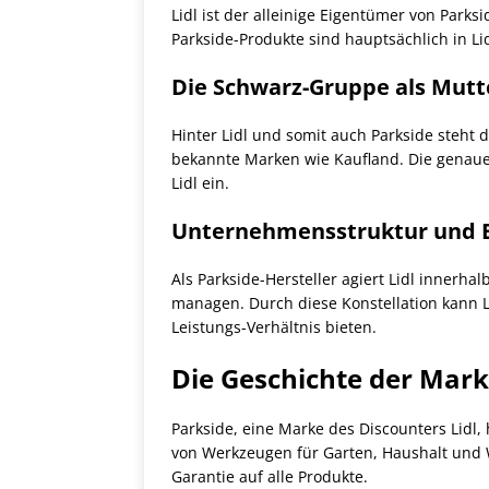
Lidl ist der alleinige Eigentümer von Parks
Parkside-Produkte sind hauptsächlich in Lid
Die Schwarz-Gruppe als Mut
Hinter Lidl und somit auch Parkside steht
bekannte Marken wie Kaufland. Die genauen
Lidl ein.
Unternehmensstruktur und B
Als Parkside-Hersteller agiert Lidl innerh
managen. Durch diese Konstellation kann Lid
Leistungs-Verhältnis bieten.
Die Geschichte der Mark
Parkside, eine Marke des Discounters Lidl, 
von Werkzeugen für Garten, Haushalt und We
Garantie auf alle Produkte.