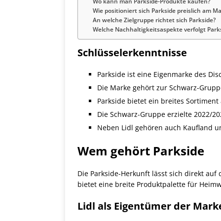
Wo kann man Parkside-Produkte kaufen?
Wie positioniert sich Parkside preislich am M
An welche Zielgruppe richtet sich Parkside?
Welche Nachhaltigkeitsaspekte verfolgt Park
Schlüsselerkenntnisse
Parkside ist eine Eigenmarke des Dis
Die Marke gehört zur Schwarz-Grupp
Parkside bietet ein breites Sortime
Die Schwarz-Gruppe erzielte 2022/20
Neben Lidl gehören auch Kaufland u
Wem gehört Parkside
Die Parkside-Herkunft lässt sich direkt au
bietet eine breite Produktpalette für Heim
Lidl als Eigentümer der Mark