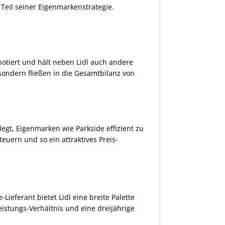
 Teil seiner Eigenmarkenstrategie.
notiert und hält neben Lidl auch andere
sondern fließen in die Gesamtbilanz von
egt, Eigenmarken wie Parkside effizient zu
euern und so ein attraktives Preis-
Lieferant bietet Lidl eine breite Palette
istungs-Verhältnis und eine dreijährige