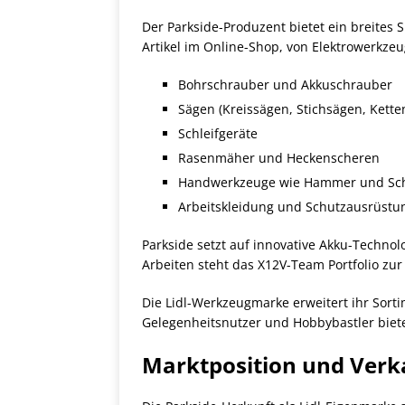
Der Parkside-Produzent bietet ein breite
Artikel im Online-Shop, von Elektrowerkzeu
Bohrschrauber und Akkuschrauber
Sägen (Kreissägen, Stichsägen, Kett
Schleifgeräte
Rasenmäher und Heckenscheren
Handwerkzeuge wie Hammer und Sc
Arbeitskleidung und Schutzausrüstu
Parkside setzt auf innovative Akku-Technol
Arbeiten steht das X12V-Team Portfolio zu
Die Lidl-Werkzeugmarke erweitert ihr Sort
Gelegenheitsnutzer und Hobbybastler biete
Marktposition und Verk