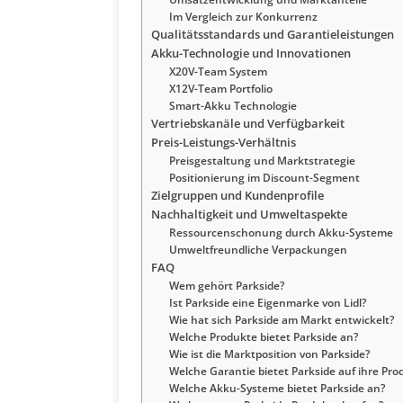
Im Vergleich zur Konkurrenz
Qualitätsstandards und Garantieleistungen
Akku-Technologie und Innovationen
X20V-Team System
X12V-Team Portfolio
Smart-Akku Technologie
Vertriebskanäle und Verfügbarkeit
Preis-Leistungs-Verhältnis
Preisgestaltung und Marktstrategie
Positionierung im Discount-Segment
Zielgruppen und Kundenprofile
Nachhaltigkeit und Umweltaspekte
Ressourcenschonung durch Akku-Systeme
Umweltfreundliche Verpackungen
FAQ
Wem gehört Parkside?
Ist Parkside eine Eigenmarke von Lidl?
Wie hat sich Parkside am Markt entwickelt?
Welche Produkte bietet Parkside an?
Wie ist die Marktposition von Parkside?
Welche Garantie bietet Parkside auf ihre Pro
Welche Akku-Systeme bietet Parkside an?