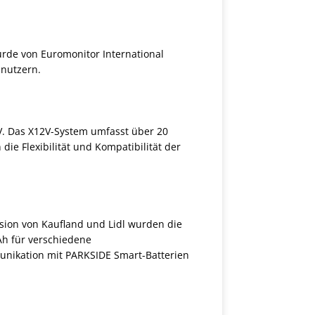
urde von Euromonitor International
snutzern.
V. Das X12V-System umfasst über 20
ie Flexibilität und Kompatibilität der
usion von Kaufland und Lidl wurden die
Ah für verschiedene
unikation mit PARKSIDE Smart-Batterien