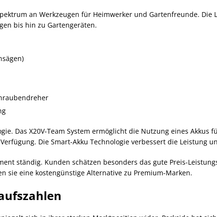
s Spektrum an Werkzeugen für Heimwerker und Gartenfreunde. Die
gen bis hin zu Gartengeräten.
ensägen)
hraubendreher
ng
ogie. Das X20V-Team System ermöglicht die Nutzung eines Akkus fü
r Verfügung. Die Smart-Akku Technologie verbessert die Leistung
iment ständig. Kunden schätzen besonders das gute Preis-Leistungs
n sie eine kostengünstige Alternative zu Premium-Marken.
aufszahlen