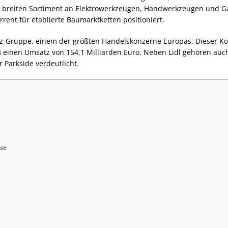
 breiten Sortiment an Elektrowerkzeugen, Handwerkzeugen und Ga
ent für etablierte Baumarktketten positioniert.
-Gruppe, einem der größten Handelskonzerne Europas. Dieser Konz
3 einen Umsatz von 154,1 Milliarden Euro. Neben Lidl gehören auc
Parkside verdeutlicht.
sse