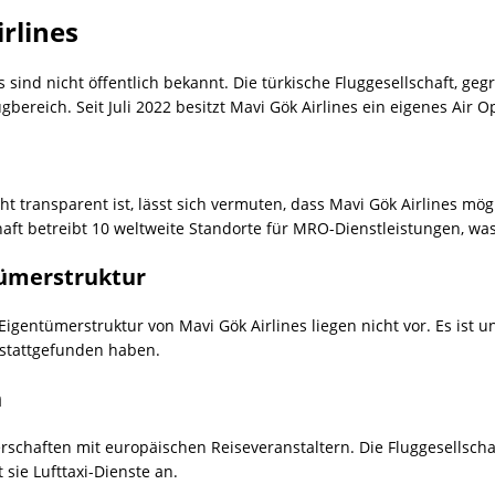
rlines
s sind nicht öffentlich bekannt. Die türkische Fluggesellschaft, geg
reich. Seit Juli 2022 besitzt Mavi Gök Airlines ein eigenes Air Op
 transparent ist, lässt sich vermuten, dass Mavi Gök Airlines mög
ft betreibt 10 weltweite Standorte für MRO-Dienstleistungen, was a
tümerstruktur
entümerstruktur von Mavi Gök Airlines liegen nicht vor. Es ist unkl
 stattgefunden haben.
n
nerschaften mit europäischen Reiseveranstaltern. Die Fluggesellscha
 sie Lufttaxi-Dienste an.