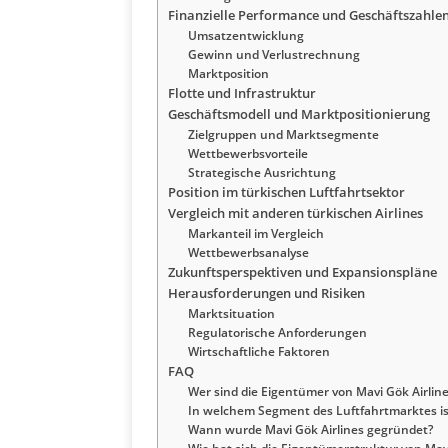
Finanzielle Performance und Geschäftszahle
Umsatzentwicklung
Gewinn und Verlustrechnung
Marktposition
Flotte und Infrastruktur
Geschäftsmodell und Marktpositionierung
Zielgruppen und Marktsegmente
Wettbewerbsvorteile
Strategische Ausrichtung
Position im türkischen Luftfahrtsektor
Vergleich mit anderen türkischen Airlines
Markanteil im Vergleich
Wettbewerbsanalyse
Zukunftsperspektiven und Expansionspläne
Herausforderungen und Risiken
Marktsituation
Regulatorische Anforderungen
Wirtschaftliche Faktoren
FAQ
Wer sind die Eigentümer von Mavi Gök Airlin
In welchem Segment des Luftfahrtmarktes ist
Wann wurde Mavi Gök Airlines gegründet?