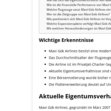
Wie hat sich die Eigentümerstruktur von Mavi
Wie ist die finanzielle Performance von Mavi 
Welche Flugzeuge setzt Mavi Gök Airlines ein
Wer ist die Zielgruppe von Mavi Gök Airlines?
Wie positioniert sich Mavi Gök Airlines im Ve
Welche Expansionspläne verfolgt Mavi Gök Ai
Mit welchen Herausforderungen ist Mavi Gök 
Wichtige Erkenntnisse
Mavi Gök Airlines besitzt eine moder
Das Durchschnittsalter der Flugzeuge
Die Airline ist im Privatjet-Charter-S
Aktuelle Eigentumsverhältnisse sind 
Eine Börsennotierung wurde bisher ni
Die Flottenerweiterung deutet auf 
Aktuelle Eigentumsverhä
Mavi Gök Airlines, gegründet im März 2007 i