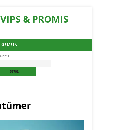
VIPS & PROMIS
LGEMEIN
entümer