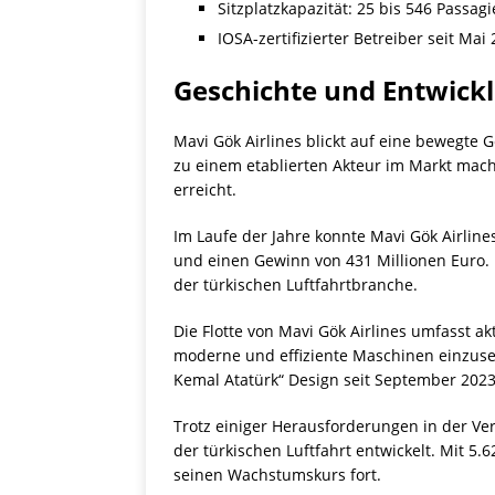
Sitzplatzkapazität: 25 bis 546 Passagi
IOSA-zertifizierter Betreiber seit Mai
Geschichte und Entwickl
Mavi Gök Airlines blickt auf eine bewegte G
zu einem etablierten Akteur im Markt mach
erreicht.
Im Laufe der Jahre konnte Mavi Gök Airlin
und einen Gewinn von 431 Millionen Euro. M
der türkischen Luftfahrtbranche.
Die Flotte von Mavi Gök Airlines umfasst ak
moderne und effiziente Maschinen einzuse
Kemal Atatürk“ Design seit September 2023
Trotz einiger Herausforderungen in der Ver
der türkischen Luftfahrt entwickelt. Mit 5.
seinen Wachstumskurs fort.