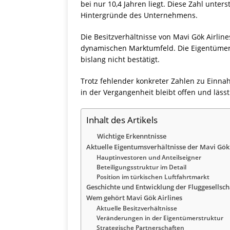
bei nur 10,4 Jahren liegt. Diese Zahl unter
Hintergründe des Unternehmens.
Die Besitzverhältnisse von Mavi Gök Airline
dynamischen Marktumfeld. Die Eigentümer
bislang nicht bestätigt.
Trotz fehlender konkreter Zahlen zu Einna
in der Vergangenheit bleibt offen und läs
Inhalt des Artikels
Wichtige Erkenntnisse
Aktuelle Eigentumsverhältnisse der Mavi Gök 
Hauptinvestoren und Anteilseigner
Beteiligungsstruktur im Detail
Position im türkischen Luftfahrtmarkt
Geschichte und Entwicklung der Fluggesellsch
Wem gehört Mavi Gök Airlines
Aktuelle Besitzverhältnisse
Veränderungen in der Eigentümerstruktur
Strategische Partnerschaften