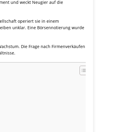
egment und weckt Neugier auf die
llschaft operiert sie in einem
iben unklar. Eine Börsennotierung wurde
 Wachstum. Die Frage nach Firmenverkäufen
ltnisse.