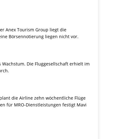
der Anex Tourism Group liegt die
ine Börsennotierung liegen nicht vor.
s Wachstum. Die Fluggesellschaft erhielt im
urch.
 plant die Airline zehn wöchentliche Flüge
ten für MRO-Dienstleistungen festigt Mavi