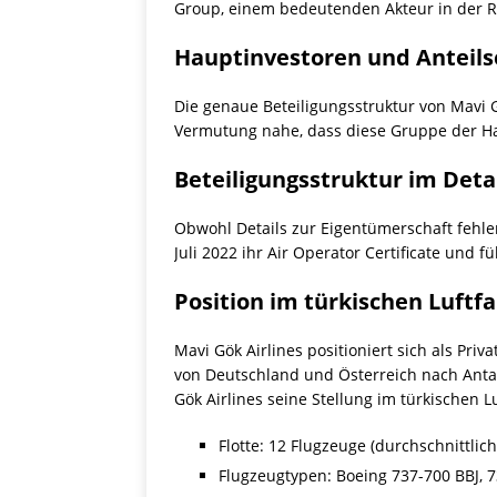
Group, einem bedeutenden Akteur in der R
Hauptinvestoren und Anteils
Die genaue Beteiligungsstruktur von Mavi G
Vermutung nahe, dass diese Gruppe der Hau
Beteiligungsstruktur im Deta
Obwohl Details zur Eigentümerschaft fehlen
Juli 2022 ihr Air Operator Certificate und f
Position im türkischen Luftf
Mavi Gök Airlines positioniert sich als Pri
von Deutschland und Österreich nach Antal
Gök Airlines seine Stellung im türkischen L
Flotte: 12 Flugzeuge (durchschnittlich
Flugzeugtypen: Boeing 737-700 BBJ, 