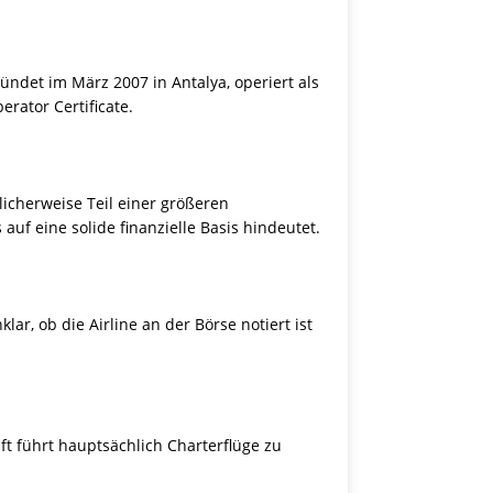
ründet im März 2007 in Antalya, operiert als
erator Certificate.
licherweise Teil einer größeren
uf eine solide finanzielle Basis hindeutet.
ar, ob die Airline an der Börse notiert ist
ft führt hauptsächlich Charterflüge zu