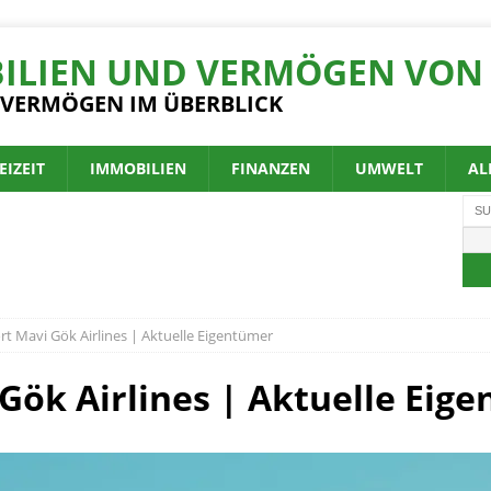
ILIEN UND VERMÖGEN VON 
 VERMÖGEN IM ÜBERBLICK
EIZEIT
IMMOBILIEN
FINANZEN
UMWELT
AL
 Mavi Gök Airlines | Aktuelle Eigentümer
ök Airlines | Aktuelle Eig