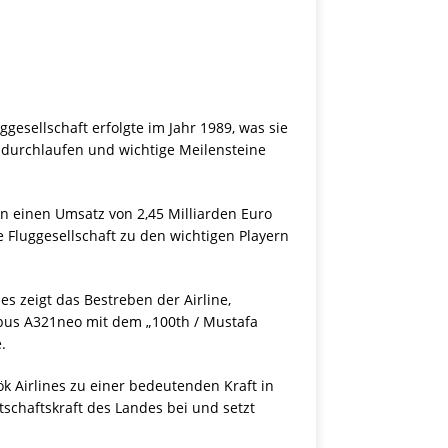
gesellschaft erfolgte im Jahr 1989, was sie
n durchlaufen und wichtige Meilensteine
en einen Umsatz von 2,45 Milliarden Euro
e Fluggesellschaft zu den wichtigen Playern
es zeigt das Bestreben der Airline,
bus A321neo mit dem „100th / Mustafa
.
k Airlines zu einer bedeutenden Kraft in
tschaftskraft des Landes bei und setzt