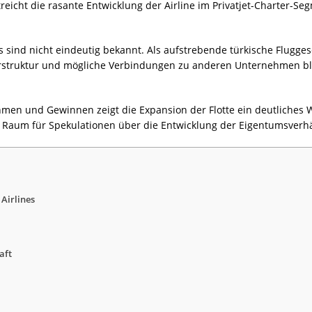
streicht die rasante Entwicklung der Airline im Privatjet-Charter-S
s sind nicht eindeutig bekannt. Als aufstrebende türkische Fluggese
struktur und mögliche Verbindungen zu anderen Unternehmen ble
hmen und Gewinnen zeigt die Expansion der Flotte ein deutliches
st Raum für Spekulationen über die Entwicklung der Eigentumsverhä
Airlines
aft