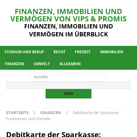
FINANZEN, IMMOBILIEN UND
VERMÖGEN VON VIPS & PROMIS
FINANZEN, IMMOBILIEN UND
VERMÖGEN IM ÜBERBLICK
STUDIUM UND BERUF
RECHT
FREIZEIT
IMMOBILIEN
FINANZEN
UMWELT
ALLGEMEIN
STARTSEITE
FINANZEN
Debitkarte der Sparkasse:
Funktionen und Vorteile
Debitkarte der Sparkasse: