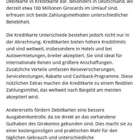
Debitkarte vs Kreditkarte dar. Besonders in Deutschland, wo
derzeit etwa 100 Millionen Girocards im Umlauf sind,
erfreuen sich beide Zahlungsmethoden unterschiedlicher
Beliebtheit.
Die Kreditkarte Unterschiede bestehen jedoch nicht nur in
der Abrechnung. Kreditkarten bieten höhere Kreditlimits
und sind weltweit, insbesondere in Hotels und bei
Autovermietungen, breiter akzeptiert. Sie sind ideal für
internationale Reisen und größere Anschaffungen.
Zusätzliche Vorteile umfassen Reiseversicherungen,
Serviceleistungen, Rabatte und Cashback-Programme. Diese
nützlichen Extras machen die Kreditkarte zu einem flexiblen
Zahlungsmittel, das weltweit nach Bargeld am meisten
akzeptiert wird.
Andererseits fördern Debitkarten eine bessere
Ausgabenkontrolle, da sie direkt an das vorhandene
Guthaben des Girokontos gebunden sind. Dies macht sie zu
einer kostengünstigen und praktischen Wahl für den
täglichen Gebrauch und unterschiedliche