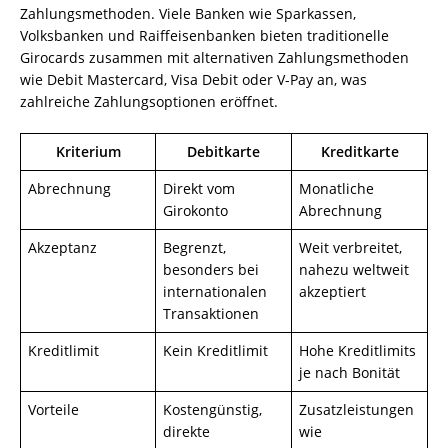
Zahlungsmethoden. Viele Banken wie Sparkassen,
Volksbanken und Raiffeisenbanken bieten traditionelle
Girocards zusammen mit alternativen Zahlungsmethoden
wie Debit Mastercard, Visa Debit oder V-Pay an, was
zahlreiche Zahlungsoptionen eröffnet.
Kriterium
Debitkarte
Kreditkarte
Abrechnung
Direkt vom
Monatliche
Girokonto
Abrechnung
Akzeptanz
Begrenzt,
Weit verbreitet,
besonders bei
nahezu weltweit
internationalen
akzeptiert
Transaktionen
Kreditlimit
Kein Kreditlimit
Hohe Kreditlimits
je nach Bonität
Vorteile
Kostengünstig,
Zusatzleistungen
direkte
wie