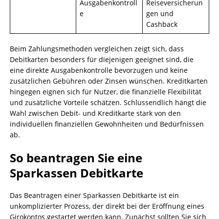
Ausgabenkontroll
Reiseversicherun
e
gen und
Cashback
Beim Zahlungsmethoden vergleichen zeigt sich, dass
Debitkarten besonders für diejenigen geeignet sind, die
eine direkte Ausgabenkontrolle bevorzugen und keine
zusätzlichen Gebühren oder Zinsen wünschen. Kreditkarten
hingegen eignen sich für Nutzer, die finanzielle Flexibilität
und zusätzliche Vorteile schätzen. Schlussendlich hängt die
Wahl zwischen Debit- und Kreditkarte stark von den
individuellen finanziellen Gewohnheiten und Bedürfnissen
ab.
So beantragen Sie eine
Sparkassen Debitkarte
Das Beantragen einer Sparkassen Debitkarte ist ein
unkomplizierter Prozess, der direkt bei der Eröffnung eines
Girokontos gestartet werden kann. Zunächst sollten Sie sich