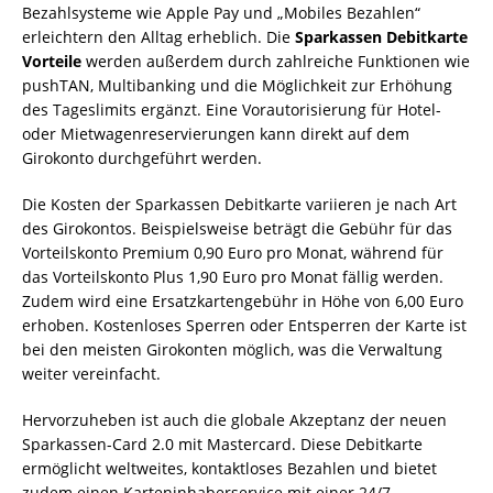
Bezahlsysteme wie Apple Pay und „Mobiles Bezahlen“
erleichtern den Alltag erheblich. Die
Sparkassen Debitkarte
Vorteile
werden außerdem durch zahlreiche Funktionen wie
pushTAN, Multibanking und die Möglichkeit zur Erhöhung
des Tageslimits ergänzt. Eine Vorautorisierung für Hotel-
oder Mietwagenreservierungen kann direkt auf dem
Girokonto durchgeführt werden.
Die Kosten der Sparkassen Debitkarte variieren je nach Art
des Girokontos. Beispielsweise beträgt die Gebühr für das
Vorteilskonto Premium 0,90 Euro pro Monat, während für
das Vorteilskonto Plus 1,90 Euro pro Monat fällig werden.
Zudem wird eine Ersatzkartengebühr in Höhe von 6,00 Euro
erhoben. Kostenloses Sperren oder Entsperren der Karte ist
bei den meisten Girokonten möglich, was die Verwaltung
weiter vereinfacht.
Hervorzuheben ist auch die globale Akzeptanz der neuen
Sparkassen-Card 2.0 mit Mastercard. Diese Debitkarte
ermöglicht weltweites, kontaktloses Bezahlen und bietet
zudem einen Karteninhaberservice mit einer 24/7-