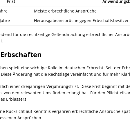
Frist
Anwendungsb
ahre
Meiste erbrechtliche Ansprüche
Jahre
Herausgabeansprüche gegen Erbschaftsbesitzer
eidend für die rechtzeitige Geltendmachung erbrechtlicher Ansprüc
t.
 Erbschaften
en spielt eine wichtige Rolle im deutschen Erbrecht. Seit der Erb
 Diese Änderung hat die Rechtslage vereinfacht und für mehr Klarh
ich einer dreijährigen Verjährungsfrist. Diese Frist beginnt mit
is von den relevanten Umständen erlangt hat. Für den Pflichtteils
es Erblassers.
ne Rücksicht auf Kenntnis verjähren erbrechtliche Ansprüche späte
rgessenen Ansprüchen.