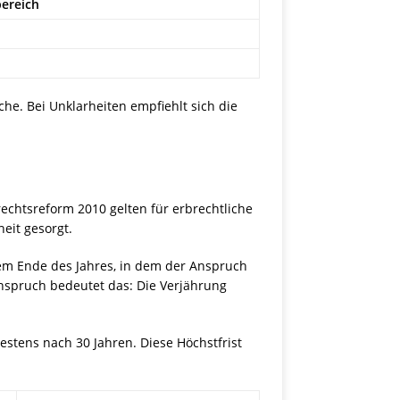
ereich
he. Bei Unklarheiten empfiehlt sich die
rechtsreform 2010 gelten für erbrechtliche
eit gesorgt.
 dem Ende des Jahres, in dem der Anspruch
anspruch bedeutet das: Die Verjährung
stens nach 30 Jahren. Diese Höchstfrist