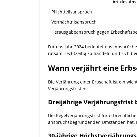
Art des An
Pflichtteilsanspruch
Vermächtnisanspruch
Herausgabeanspruch gegen Erbschaftsbe
Für das Jahr 2024 bedeutet das: Ansprüche 
ratsam, rechtzeitig zu handeln und sich b
Wann verjährt eine Erbs
Die Verjährung einer Erbschaft ist ein wic
Verjährungsfristen.
Dreijährige Verjährungsfrist 
Die Regelverjährungsfrist für erbrechtliche
anspruchsbegründenden Umständen hat. Die
30-jährige Höchstverjährungs