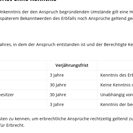
Unkenntnis der den Anspruch begründenden Umstände gilt eine Höc
 bei späterem Bekanntwerden des Erbfalls noch Ansprüche geltend 
ahres, in dem der Anspruch entstanden ist und der Berechtigte Ken
Verjährungsfrist
3 Jahre
Kenntnis des Erb
30 Jahre
Keine Kenntnis d
esitzer
30 Jahre
Unabhängig von
3 Jahre
Kenntnis der be
risten zu kennen, um erbrechtliche Ansprüche rechtzeitig geltend 
ür Erbrecht.