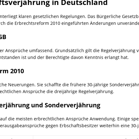
ftsverjährung in Deutschland
terliegt klaren gesetzlichen Regelungen. Das Bürgerliche Gesetzbu
rch die Erbrechtsreform 2010 eingeführten Änderungen unveränder
GB
er Ansprüche umfassend. Grundsätzlich gilt die Regelverjährung vo
tstanden ist und der Berechtigte davon Kenntnis erlangt hat.
orm 2010
che Neuerungen. Sie schaffte die frühere 30-jährige Sonderverjähr
rechtlichen Ansprüche die dreijährige Regelverjährung.
erjährung und Sonderverjährung
t auf die meisten erbrechtlichen Ansprüche Anwendung. Einige spe
Herausgabeansprüche gegen Erbschaftsbesitzer weiterhin eine 30-j