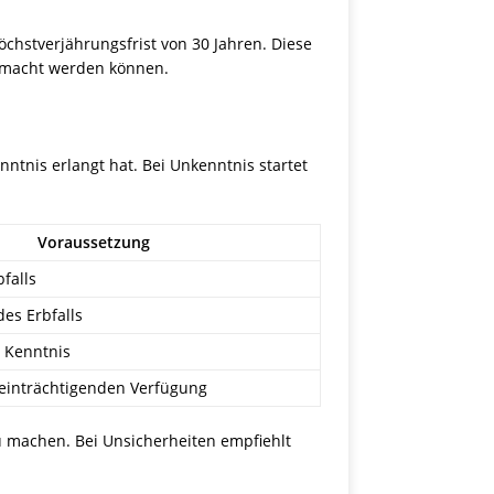
hstverjährungsfrist von 30 Jahren. Diese
gemacht werden können.
ntnis erlangt hat. Bei Unkenntnis startet
Voraussetzung
falls
es Erbfalls
 Kenntnis
einträchtigenden Verfügung
zu machen. Bei Unsicherheiten empfiehlt