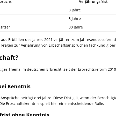
spruchs
Verjährungsfrist
3 Jahre
3 Jahre
sitzer
30 Jahre
aus Erbfällen des Jahres 2021 verjähren zum Jahresende, sofern de
ei Fragen zur Verjährung von Erbschaftsansprüchen fachkundig ber
chaft?
htiges Thema im deutschen Erbrecht. Seit der Erbrechtsreform 201
bei Kenntnis
 Ansprüche beträgt drei Jahre. Diese Frist gilt, wenn der Berechti
 Erbschaftskenntnis spielt hier eine entscheidende Rolle.
frist ohne Kenntnis