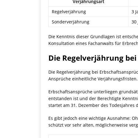
Verjährungsart
Regelverjährung
3 J
Sonderverjährung
30 
Die Kenntnis dieser Grundlagen ist entsch
Konsultation eines Fachanwalts für Erbrech
Die Regelverjährung bei
Die Regelverjährung bei Erbschaftsansprüch
Ansprüche einheitliche Verjährungsfristen.
Erbschaftsansprüche unterliegen grundsätzl
entstanden ist und der Berechtigte Kenntn
startet am 31. Dezember des Todesjahres d
Es gibt jedoch eine wichtige Ausnahme: Oh
schützt vor sehr alten, möglicherweise ve