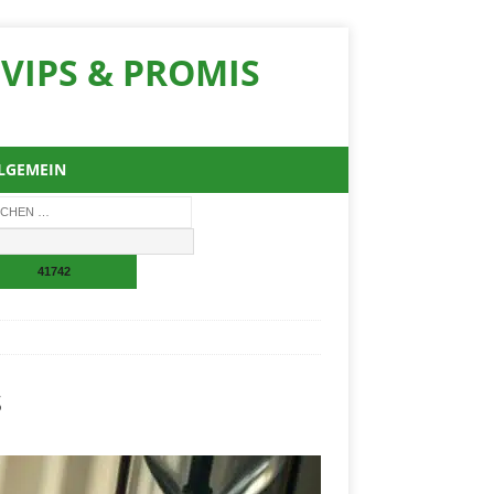
VIPS & PROMIS
LGEMEIN
s