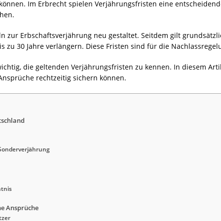
können. Im Erbrecht spielen Verjährungsfristen eine entscheidend
chen.
n zur Erbschaftsverjährung neu gestaltet. Seitdem gilt grundsätzli
bis zu 30 Jahre verlängern. Diese Fristen sind für die Nachlassreg
wichtig, die geltenden Verjährungsfristen zu kennen. In diesem Art
Ansprüche rechtzeitig sichern können.
tschland
Sonderverjährung
tnis
he Ansprüche
tzer