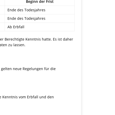
Beginn der Frist
Ende des Todesjahres
Ende des Todesjahres
Ab Erbfall
r Berechtigte Kenntnis hatte. Es ist daher
aten zu lassen.
0 gelten neue Regelungen für die
gte Kenntnis vom Erbfall und den