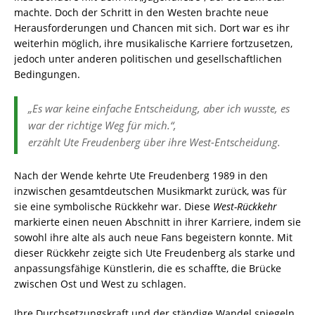
machte. Doch der Schritt in den Westen brachte neue
Herausforderungen und Chancen mit sich. Dort war es ihr
weiterhin möglich, ihre musikalische Karriere fortzusetzen,
jedoch unter anderen politischen und gesellschaftlichen
Bedingungen.
„Es war keine einfache Entscheidung, aber ich wusste, es
war der richtige Weg für mich.“,
erzählt Ute Freudenberg über ihre West-Entscheidung.
Nach der Wende kehrte Ute Freudenberg 1989 in den
inzwischen gesamtdeutschen Musikmarkt zurück, was für
sie eine symbolische Rückkehr war. Diese
West-Rückkehr
markierte einen neuen Abschnitt in ihrer Karriere, indem sie
sowohl ihre alte als auch neue Fans begeistern konnte. Mit
dieser Rückkehr zeigte sich Ute Freudenberg als starke und
anpassungsfähige Künstlerin, die es schaffte, die Brücke
zwischen Ost und West zu schlagen.
Ihre Durchsetzungskraft und der ständige Wandel spiegeln