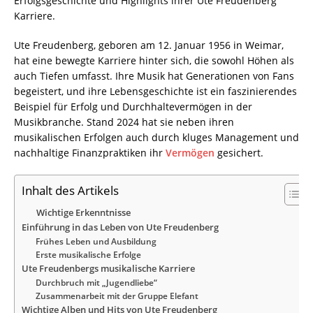
Erfolgsgeschichte und Highlights ihrer Ute Freudenberg
Karriere.
Ute Freudenberg, geboren am 12. Januar 1956 in Weimar,
hat eine bewegte Karriere hinter sich, die sowohl Höhen als
auch Tiefen umfasst. Ihre Musik hat Generationen von Fans
begeistert, und ihre Lebensgeschichte ist ein faszinierendes
Beispiel für Erfolg und Durchhaltevermögen in der
Musikbranche. Stand 2024 hat sie neben ihren
musikalischen Erfolgen auch durch kluges Management und
nachhaltige Finanzpraktiken ihr
Vermögen
gesichert.
Inhalt des Artikels
Wichtige Erkenntnisse
Einführung in das Leben von Ute Freudenberg
Frühes Leben und Ausbildung
Erste musikalische Erfolge
Ute Freudenbergs musikalische Karriere
Durchbruch mit „Jugendliebe“
Zusammenarbeit mit der Gruppe Elefant
Wichtige Alben und Hits von Ute Freudenberg