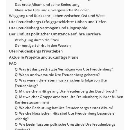
Das erste Album und seine Bedeutung
Klassische Hits und unvergessliche Melodien
Weggang und Rückkehr: Leben zwischen Ost und West
Ute Freudenbergs Erfolgsgeschichte: Höhen und Tiefen
Ute Freudenberg Vermögen und Biographie
Der Einfluss politischer Umstände auf ihre Karriere
Verfolgung durch die Stasi
Der mutige Schritt in den Westen
Ute Freudenbergs Privatleben
Aktuelle Projekte und zukünftige Pläne
FAQ
Q: Was ist das geschätzte Vermögen von Ute Freudenberg?
Q: Wann und wo wurde Ute Freudenberg geboren?
Q: Was waren die ersten musikalischen Erfolge von Ute
Freudenberg?
Q: Mit welchem Hit gelang Ute Freudenberg der Durchbruch?
Q: Mit welcher Gruppe arbeitete Ute Freudenberg in ihrer frühen
Karriere zusammen?
Q: Welche Bedeutung hat Ute Freudenbergs erstes Album?
Q: Welche klassischen Hits sind Ute Freudenberg besonders
wichtig?
Q: Wie beeinflussten politische Umstände Ute Freudenbergs
Karriere?