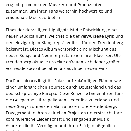
eng mit prominenten Musikern und Produzenten
zusammen, um ihren Fans weiterhin hochwertige und
emotionale Musik zu bieten.
Eines der derzeitigen Highlights ist die Entwicklung eines
neuen Studioalbums, welches die tief verwurzelte Lyrik und
den einzigartigen Klang repräsentiert, für den Freudenberg
bekannt ist. Dieses Album verspricht eine Mischung aus
neuen Songs und Neuinterpretationen ihrer Klassiker. Ute
Freudenberg aktuelle Projekte erfreuen sich daher großer
Vorfreude sowohl bei alten als auch bei neuen Fans.
Darüber hinaus liegt ihr Fokus auf zukünftigen Plänen, wie
einer umfangreichen Tournee durch Deutschland und das
deutschsprachige Europa. Diese Konzerte bieten ihren Fans
die Gelegenheit, ihre geliebten Lieder live zu erleben und
neue Songs zum ersten Mal zu hören. Ute Freudenbergs
Engagement in ihren aktuellen Projekten unterstreicht ihre
kontinuierliche Leidenschaft und Hingabe zur Musik –
Aspekte, die ihr Vermögen und ihren Erfolg maßgeblich