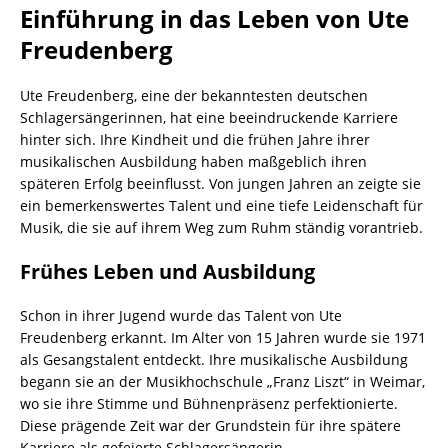
Einführung in das Leben von Ute
Freudenberg
Ute Freudenberg, eine der bekanntesten deutschen
Schlagersängerinnen, hat eine beeindruckende Karriere
hinter sich. Ihre Kindheit und die frühen Jahre ihrer
musikalischen Ausbildung haben maßgeblich ihren
späteren Erfolg beeinflusst. Von jungen Jahren an zeigte sie
ein bemerkenswertes Talent und eine tiefe Leidenschaft für
Musik, die sie auf ihrem Weg zum Ruhm ständig vorantrieb.
Frühes Leben und Ausbildung
Schon in ihrer Jugend wurde das Talent von Ute
Freudenberg erkannt. Im Alter von 15 Jahren wurde sie 1971
als Gesangstalent entdeckt. Ihre musikalische Ausbildung
begann sie an der Musikhochschule „Franz Liszt“ in Weimar,
wo sie ihre Stimme und Bühnenpräsenz perfektionierte.
Diese prägende Zeit war der Grundstein für ihre spätere
Karriere als gefeierte Schlagersängerin.