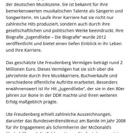
der deutschen Musikszene. Sie ist bekannt für ihre
bemerkenswerten musikalischen Talente als Sängerin und
Songwriterin. Im Laufe ihrer Karriere hat sie nicht nur
zahlreiche Hits produziert, sondern auch durch ihre
gesellschaftlichen und politischen Werke beeindruckt. Ihre
Biografie „Jugendliebe – Die Biografie“ wurde 2012
veröffentlicht und bietet einen tiefen Einblick in ihr Leben
und ihre Karriere.
Das geschätzte Ute Freudenberg Vermögen beträgt rund 2
Millionen Euro. Dieses Vermögen hat sie sich über die
Jahrzehnte durch ihre Musikkarriere, Buchverkäufe und
verschiedene öffentliche Auftritte erarbeitet. Besonders
erwähnenswert ist ihr Hit „Jugendliebe“, der sie in den 80er
Jahren zur Ikone in der DDR machte und ihren weiteren
Erfolg maßgeblich prägte.
Ute Freudenberg erhielt zahlreiche Auszeichnungen,
darunter das Bundesverdienstkreuz am Bande im Jahr 2008
für ihr Engagement als Schirmherrin der McDonald’s