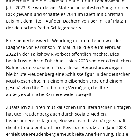
Kinderhilfe und die Goldene Henne für ihr Lebenswerk im
Jahr 2023. Sie wurde vier Mal zur beliebtesten Sängerin der
DDR gewählt und schaffte es 2011 im Duett mit Christian
Lais mit dem Titel „Auf den Dächern von Berlin“ auf Platz 1
der deutschen Radio-Schlagercharts.
Eine bemerkenswerte Wendung in ihrem Leben war die
Diagnose von Parkinson im Mai 2018, die sie im Februar
2022 in der Talkshow Riverboat öffentlich machte. Dies
beeinflusste ihren Entschluss, sich 2023 von der öffentlichen
Bühne zurückzuziehen. Trotz dieser Herausforderungen
bleibt Ute Freudenberg eine Schlüsselfigur in der deutschen
Musikgeschichte, mit einem bleibenden Erbe und einem
geschätzten Ute Freudenberg Vermögen, das ihre
außergewöhnliche Karriere widerspiegelt.
Zusätzlich zu ihren musikalischen und literarischen Erfolgen
hat Ute Freudenberg auch durch soziale Medien,
insbesondere Instagram, eine wachsende Anhängerschaft,
die ihr treu bleibt und ihre Reise unterstützt. Im Jahr 2023
erhielt Ute Freudenberg erneut breite Anerkennung, als sie