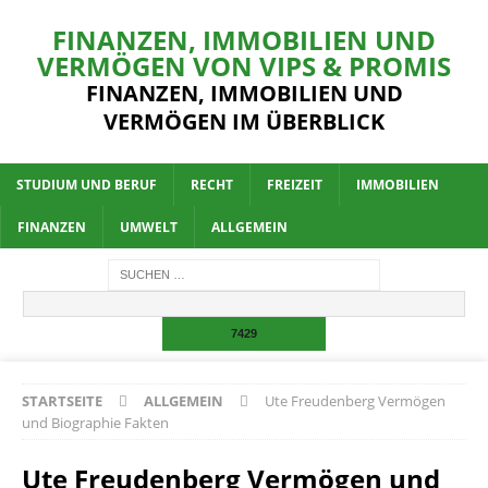
FINANZEN, IMMOBILIEN UND
VERMÖGEN VON VIPS & PROMIS
FINANZEN, IMMOBILIEN UND
VERMÖGEN IM ÜBERBLICK
STUDIUM UND BERUF
RECHT
FREIZEIT
IMMOBILIEN
FINANZEN
UMWELT
ALLGEMEIN
STARTSEITE
ALLGEMEIN
Ute Freudenberg Vermögen
und Biographie Fakten
Ute Freudenberg Vermögen und