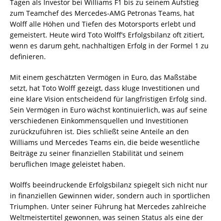
Tagen als Investor bei Williams F1 bis zu seinem Aufstieg
zum Teamchef des Mercedes-AMG Petronas Teams, hat
Wolff alle Höhen und Tiefen des Motorsports erlebt und
gemeistert. Heute wird Toto Wolff’s Erfolgsbilanz oft zitiert,
wenn es darum geht, nachhaltigen Erfolg in der Formel 1 zu
definieren.
Mit einem geschätzten Vermögen in Euro, das Maßstäbe
setzt, hat Toto Wolff gezeigt, dass kluge Investitionen und
eine klare Vision entscheidend für langfristigen Erfolg sind.
Sein Vermögen in Euro wächst kontinuierlich, was auf seine
verschiedenen Einkommensquellen und Investitionen
zurückzuführen ist. Dies schließt seine Anteile an den
Williams und Mercedes Teams ein, die beide wesentliche
Beiträge zu seiner finanziellen Stabilität und seinem
beruflichen Image geleistet haben.
Wolffs beeindruckende Erfolgsbilanz spiegelt sich nicht nur
in finanziellen Gewinnen wider, sondern auch in sportlichen
Triumphen. Unter seiner Führung hat Mercedes zahlreiche
Weltmeistertitel gewonnen, was seinen Status als eine der