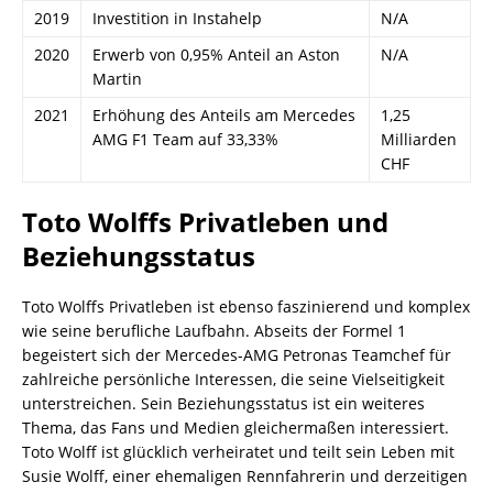
2019
Investition in Instahelp
N/A
2020
Erwerb von 0,95% Anteil an Aston
N/A
Martin
2021
Erhöhung des Anteils am Mercedes
1,25
AMG F1 Team auf 33,33%
Milliarden
CHF
Toto Wolffs Privatleben und
Beziehungsstatus
Toto Wolffs Privatleben ist ebenso faszinierend und komplex
wie seine berufliche Laufbahn. Abseits der Formel 1
begeistert sich der Mercedes-AMG Petronas Teamchef für
zahlreiche persönliche Interessen, die seine Vielseitigkeit
unterstreichen. Sein Beziehungsstatus ist ein weiteres
Thema, das Fans und Medien gleichermaßen interessiert.
Toto Wolff ist glücklich verheiratet und teilt sein Leben mit
Susie Wolff, einer ehemaligen Rennfahrerin und derzeitigen