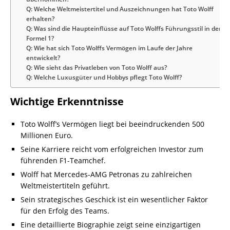
Q: Welche Weltmeistertitel und Auszeichnungen hat Toto Wolff
erhalten?
Q: Was sind die Haupteinflüsse auf Toto Wolffs Führungsstil in der
Formel 1?
Q: Wie hat sich Toto Wolffs Vermögen im Laufe der Jahre
entwickelt?
Q: Wie sieht das Privatleben von Toto Wolff aus?
Q: Welche Luxusgüter und Hobbys pflegt Toto Wolff?
Wichtige Erkenntnisse
Toto Wolff’s Vermögen liegt bei beeindruckenden 500
Millionen Euro.
Seine Karriere reicht vom erfolgreichen Investor zum
führenden F1-Teamchef.
Wolff hat Mercedes-AMG Petronas zu zahlreichen
Weltmeistertiteln geführt.
Sein strategisches Geschick ist ein wesentlicher Faktor
für den Erfolg des Teams.
Eine detaillierte Biographie zeigt seine einzigartigen