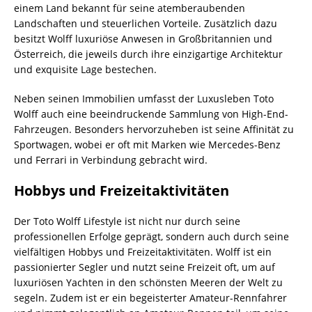
einem Land bekannt für seine atemberaubenden
Landschaften und steuerlichen Vorteile. Zusätzlich dazu
besitzt Wolff luxuriöse Anwesen in Großbritannien und
Österreich, die jeweils durch ihre einzigartige Architektur
und exquisite Lage bestechen.
Neben seinen Immobilien umfasst der Luxusleben Toto
Wolff auch eine beeindruckende Sammlung von High-End-
Fahrzeugen. Besonders hervorzuheben ist seine Affinität zu
Sportwagen, wobei er oft mit Marken wie Mercedes-Benz
und Ferrari in Verbindung gebracht wird.
Hobbys und Freizeitaktivitäten
Der Toto Wolff Lifestyle ist nicht nur durch seine
professionellen Erfolge geprägt, sondern auch durch seine
vielfältigen Hobbys und Freizeitaktivitäten. Wolff ist ein
passionierter Segler und nutzt seine Freizeit oft, um auf
luxuriösen Yachten in den schönsten Meeren der Welt zu
segeln. Zudem ist er ein begeisterter Amateur-Rennfahrer