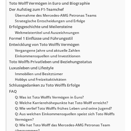
Toto Wolff Vermögen in Euro und Biographie
Der Aufstieg zum F1-Teamchef
Übernahme des Mercedes-AMG Petronas Teams
Strategische Entscheidungen und Erfolge
Erfolgsgeschichte und Meilensteine
Weltmeistertitel und Auszeichnungen
Formel 1 Einflüsse und Führungsstil
Entwicklung von Toto Wolffs Vermögen
Vergangene Jahre und aktuelle Zahlen
Einkommensquellen und Investitionen
Toto Wolffs Privatleben und Beziehungsstatus
Luxusleben und Lifestyle
Immobilien und Besitztümer
Hobbys und Freizeitaktivitäten
Schlussgedanken zu Toto Wolffs Erfolge
FAQ
Q: Was ist Toto Wolffs Vermögen in Euro?
Q: Welche Karrierehöhepunkte hat Toto Wolff erreicht?
Q: Wie verlief Toto Wolffs frühes Leben und seine Jugend?
Q: Aus welchen Einkommensquellen speist sich Toto Wolffs
Vermögen?
Q: Wie hat Toto Wolff das Mercedes-AMG Petronas Team
übernommen?