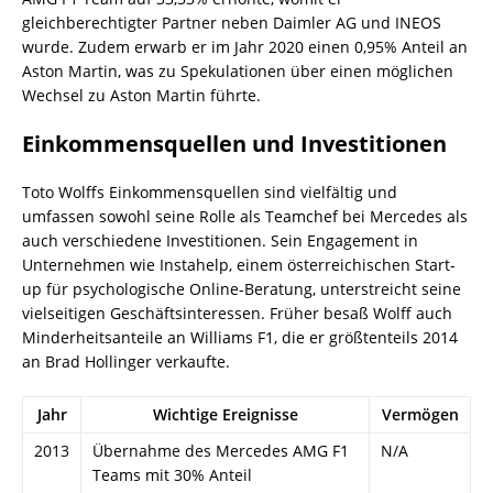
gleichberechtigter Partner neben Daimler AG und INEOS
wurde. Zudem erwarb er im Jahr 2020 einen 0,95% Anteil an
Aston Martin, was zu Spekulationen über einen möglichen
Wechsel zu Aston Martin führte.
Einkommensquellen und Investitionen
Toto Wolffs Einkommensquellen sind vielfältig und
umfassen sowohl seine Rolle als Teamchef bei Mercedes als
auch verschiedene Investitionen. Sein Engagement in
Unternehmen wie Instahelp, einem österreichischen Start-
up für psychologische Online-Beratung, unterstreicht seine
vielseitigen Geschäftsinteressen. Früher besaß Wolff auch
Minderheitsanteile an Williams F1, die er größtenteils 2014
an Brad Hollinger verkaufte.
Jahr
Wichtige Ereignisse
Vermögen
2013
Übernahme des Mercedes AMG F1
N/A
Teams mit 30% Anteil