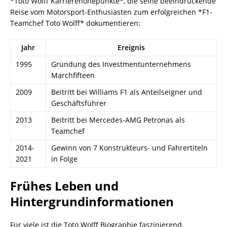
*Toto Wolff Karrierehöhepunkte*, die seine beeindruckende
Reise vom Motorsport-Enthusiasten zum erfolgreichen *F1-
Teamchef Toto Wolff* dokumentieren:
Jahr
Ereignis
1995
Gründung des Investmentunternehmens
Marchfifteen
2009
Beitritt bei Williams F1 als Anteilseigner und
Geschäftsführer
2013
Beitritt bei Mercedes-AMG Petronas als
Teamchef
2014-
Gewinn von 7 Konstrukteurs- und Fahrertiteln
2021
in Folge
Frühes Leben und
Hintergrundinformationen
Für viele ist die Toto Wolff Biographie faszinierend,