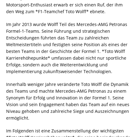
Motorsport-Enthusiast erwarb er sich einen Ruf, der ihm
den Weg zum *F1-Teamchef Toto Wolff* ebnete.
Im Jahr 2013 wurde Wolff Teil des Mercedes-AMG Petronas
Formel-1-Teams. Seine Führung und strategischen
Entscheidungen führten das Team zu zahlreichen
Weltmeistertiteln und festigten seine Position als eines der
besten Teams in der Geschichte der Formel 1. *Toto Wolff
Karrierehöhepunkte* umfassen dabei nicht nur sportliche
Erfolge, sondern auch die Weiterentwicklung und
Implementierung zukunftsweisender Technologien.
Innerhalb weniger Jahre veränderte Toto Wolff die Dynamik
des Teams und machte Mercedes-AMG Petronas zu einem
Synonym für Erfolg und Innovation in der Formel 1. Seine
Vision und sein Engagement haben das Team auf ein neues
Niveau gehoben und zahlreiche Siege und Auszeichnungen
ermöglicht.
Im Folgenden ist eine Zusammenstellung der wichtigsten