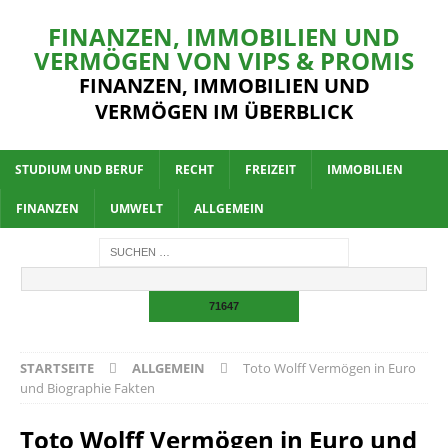
FINANZEN, IMMOBILIEN UND
VERMÖGEN VON VIPS & PROMIS
FINANZEN, IMMOBILIEN UND
VERMÖGEN IM ÜBERBLICK
STUDIUM UND BERUF
RECHT
FREIZEIT
IMMOBILIEN
FINANZEN
UMWELT
ALLGEMEIN
STARTSEITE
ALLGEMEIN
Toto Wolff Vermögen in Euro
und Biographie Fakten
Toto Wolff Vermögen in Euro und