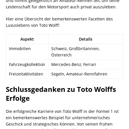
und nimmt gelegentlich an Amateur-Rennen teil, um seine
Leidenschaft für den Motorsport auch privat auszuleben.
Hier eine Übersicht der bemerkenswerten Facetten des
Luxuslebens von Toto Wolff:
Aspekt
Details
Immobilien
Schweiz, Großbritannien,
Österreich
Fahrzeugkollektion
Mercedes-Benz, Ferrari
Freizeitaktivitäten
Segeln, Amateur-Rennfahren
Schlussgedanken zu Toto Wolffs
Erfolge
Die erfolgreiche Karriere von Toto Wolff in der Formel 1 ist
ein bemerkenswertes Beispiel für unternehmerisches
Geschick und strategisches Können. Von seinen frühen