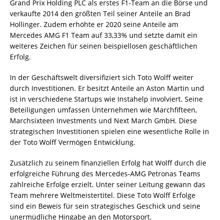
Grand Prix Holding PLC als erstes F1-Team an die Börse und
verkaufte 2014 den größten Teil seiner Anteile an Brad
Hollinger. Zudem erhöhte er 2020 seine Anteile am
Mercedes AMG F1 Team auf 33,33% und setzte damit ein
weiteres Zeichen für seinen beispiellosen geschäftlichen
Erfolg.
In der Geschäftswelt diversifiziert sich Toto Wolff weiter
durch Investitionen. Er besitzt Anteile an Aston Martin und
ist in verschiedene Startups wie Instahelp involviert. Seine
Beteiligungen umfassen Unternehmen wie Marchfifteen,
Marchsixteen Investments und Next March GmbH. Diese
strategischen Investitionen spielen eine wesentliche Rolle in
der Toto Wolff Vermögen Entwicklung.
Zusätzlich zu seinem finanziellen Erfolg hat Wolff durch die
erfolgreiche Führung des Mercedes-AMG Petronas Teams
zahlreiche Erfolge erzielt. Unter seiner Leitung gewann das
Team mehrere Weltmeistertitel. Diese Toto Wolff Erfolge
sind ein Beweis für sein strategisches Geschick und seine
unermüdliche Hingabe an den Motorsport.