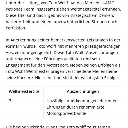
Unter der Leitung von Toto Wolff hat das Mercedes-AMG
Petronas Team insgesamt sieben Weltmeistertitel errungen.
Diese Titel sind das Ergebnis von strategischem Denken,
harter Arbeit und einem unerschütterlichen Streben nach
Perfektion.
In Anerkennung seiner bemerkenswerten Leistungen in der
Formel 1 wurde Toto Wolff mit mehreren prestigeträchtigen
Auszeichnungen geehrt. Diese Toto Wolff Auszeichnungen
untermauern seine Führungsqualitäten und sein
Engagement für den Motorsport. Neben seinen Erfolgen als
Toto Wolff Weltmeister prägen verschiedene Meilensteine
seine Karriere. Hier eine Übersicht der wichtigsten Erfolge:
Weltmeistertitel
Auszeichnungen
7
Unzählige Anerkennungen, darunter
Ehrungen durch renommierte
Motorsportverbände
Die beeindruckende Bilanz von Toto Wolff zeigt seinen