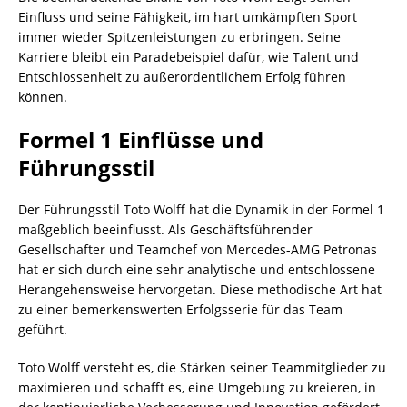
Einfluss und seine Fähigkeit, im hart umkämpften Sport
immer wieder Spitzenleistungen zu erbringen. Seine
Karriere bleibt ein Paradebeispiel dafür, wie Talent und
Entschlossenheit zu außerordentlichem Erfolg führen
können.
Formel 1 Einflüsse und
Führungsstil
Der Führungsstil Toto Wolff hat die Dynamik in der Formel 1
maßgeblich beeinflusst. Als Geschäftsführender
Gesellschafter und Teamchef von Mercedes-AMG Petronas
hat er sich durch eine sehr analytische und entschlossene
Herangehensweise hervorgetan. Diese methodische Art hat
zu einer bemerkenswerten Erfolgsserie für das Team
geführt.
Toto Wolff versteht es, die Stärken seiner Teammitglieder zu
maximieren und schafft es, eine Umgebung zu kreieren, in