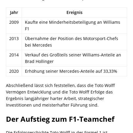
Jahr
Ereignis
2009
Kaufte eine Minderheitsbeteiligung an Williams
F1
2013
Übernahme der Position des Motorsport-Chefs
bei Mercedes
2014
Verkauf des Großteils seiner Williams-Anteile an
Brad Hollinger
2020
Erhöhung seiner Mercedes-Anteile auf 33,33%
Abschließend lässt sich feststellen, dass die Toto Wolff
Vermögen Entwicklung und die Toto Wolff Erfolge das
Ergebnis langjähriger harter Arbeit, strategischer
Investitionen und meisterhafter Führung sind.
Der Aufstieg zum F1-Teamchef
Die Erfolgsgeschichte Toto Wolff in der Formel 1 ist