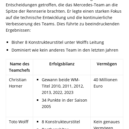
Entscheidungen getroffen, die das Mercedes-Team an die
Spitze der Rennserie brachten. Er legte einen starken Fokus
auf die technische Entwicklung und die kontinuierliche
Verbesserung des Teams. Dies führte zu beeindruckenden
Ergebnissen:
Bisher 8 Konstrukteurstitel unter Wolffs Leitung
Dominiert wie kein anderes Team in den letzten Jahren
Name des
Erfolgsbilanz
Vermögen
Teamchefs
Christian
Gewann beide WM-
40 Millionen
Horner
Titel 2010, 2011, 2012,
Euro
2013, 2022, 2023
34 Punkte in der Saison
2005
Toto Wolff
8 Konstrukteurstitel
Kein genaues
Vermögen