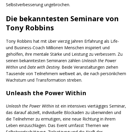
Selbstverbesserung ungebrochen.
Die bekanntesten Seminare von
Tony Robbins
Tony Robbins hat mit über vierzig Jahren Erfahrung als Life-
und Business-Coach Millionen Menschen inspiriert und
geholfen, ihre mentale Stärke und Leistung zu verbessern. Zu
seinen bekanntesten Seminaren zählen
Unleash the Power
Within
und
Date with Destiny
. Beide Veranstaltungen ziehen
Tausende von Teilnehmern weltweit an, die nach persönlichem
Wachstum und Transformation streben.
Unleash the Power Within
Unleash the Power Within
ist ein intensives viertägiges Seminar,
das darauf abzielt, individuelle Blockaden zu überwinden und
die Teilnehmer zu ermutigen, eine neue Richtung in ihrem
Leben einzuschlagen. Das Event umfasst Themen wie
Selbstwertschätzung, Zielsetzung und die Kraft der