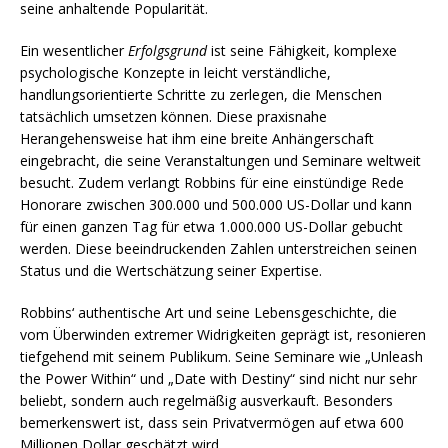
seine anhaltende Popularität.
Ein wesentlicher
Erfolgsgrund
ist seine Fähigkeit, komplexe
psychologische Konzepte in leicht verständliche,
handlungsorientierte Schritte zu zerlegen, die Menschen
tatsächlich umsetzen können. Diese praxisnahe
Herangehensweise hat ihm eine breite Anhängerschaft
eingebracht, die seine Veranstaltungen und Seminare weltweit
besucht. Zudem verlangt Robbins für eine einstündige Rede
Honorare zwischen 300.000 und 500.000 US-Dollar und kann
für einen ganzen Tag für etwa 1.000.000 US-Dollar gebucht
werden. Diese beeindruckenden Zahlen unterstreichen seinen
Status und die Wertschätzung seiner Expertise.
Robbins‘ authentische Art und seine Lebensgeschichte, die
vom Überwinden extremer Widrigkeiten geprägt ist, resonieren
tiefgehend mit seinem Publikum. Seine Seminare wie „Unleash
the Power Within“ und „Date with Destiny“ sind nicht nur sehr
beliebt, sondern auch regelmäßig ausverkauft. Besonders
bemerkenswert ist, dass sein Privatvermögen auf etwa 600
Millionen Dollar geschätzt wird.