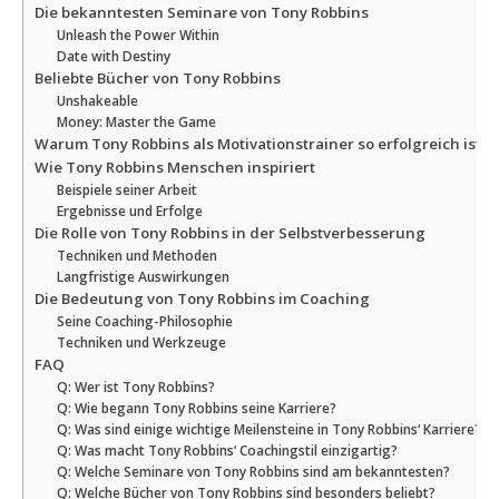
Die bekanntesten Seminare von Tony Robbins
Unleash the Power Within
Date with Destiny
Beliebte Bücher von Tony Robbins
Unshakeable
Money: Master the Game
Warum Tony Robbins als Motivationstrainer so erfolgreich ist
Wie Tony Robbins Menschen inspiriert
Beispiele seiner Arbeit
Ergebnisse und Erfolge
Die Rolle von Tony Robbins in der Selbstverbesserung
Techniken und Methoden
Langfristige Auswirkungen
Die Bedeutung von Tony Robbins im Coaching
Seine Coaching-Philosophie
Techniken und Werkzeuge
FAQ
Q: Wer ist Tony Robbins?
Q: Wie begann Tony Robbins seine Karriere?
Q: Was sind einige wichtige Meilensteine in Tony Robbins‘ Karriere?
Q: Was macht Tony Robbins‘ Coachingstil einzigartig?
Q: Welche Seminare von Tony Robbins sind am bekanntesten?
Q: Welche Bücher von Tony Robbins sind besonders beliebt?