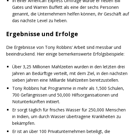
In einer American Express Umfrage wurde er neben Bill
Gates und Warren Buffett als eine der sechs Personen
genannt, die Unternehmern helfen können, ihr Geschäft auf
das nächste Level zu heben.
Ergebnisse und Erfolge
Die Ergebnisse von Tony Robbins‘ Arbeit sind messbar und
beeindruckend. Hier einige bemerkenswerte Erfolgsbeispiele:
Über 3,25 Millionen Mahlzeiten wurden in den letzten drei
Jahren an Bedürftige verteilt, mit dem Ziel, in den nächsten
sieben Jahren eine Milliarde Mahlzeiten bereitzustellen.
Tony Robbins hat Programme in mehr als 1,500 Schulen,
700 Gefängnissen und 50,000 Hilfsorganisationen und
Notunterkünften initiiert.
Er sorgt täglich für frisches Wasser für 250,000 Menschen
in Indien, um durch Wasser übertragene Krankheiten zu
bekämpfen.
Er ist an über 100 Privatunternehmen beteiligt, die