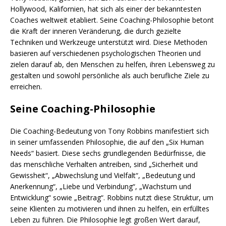
Hollywood, Kalifornien, hat sich als einer der bekanntesten
Coaches weltweit etabliert. Seine Coaching-Philosophie betont
die Kraft der inneren Veränderung, die durch gezielte
Techniken und Werkzeuge unterstützt wird. Diese Methoden
basieren auf verschiedenen psychologischen Theorien und
zielen darauf ab, den Menschen zu helfen, ihren Lebensweg zu
gestalten und sowohl persönliche als auch berufliche Ziele zu
erreichen.
Seine Coaching-Philosophie
Die Coaching-Bedeutung von Tony Robbins manifestiert sich
in seiner umfassenden Philosophie, die auf den „Six Human
Needs“ basiert. Diese sechs grundlegenden Bedürfnisse, die
das menschliche Verhalten antreiben, sind „Sicherheit und
Gewissheit“, „Abwechslung und Vielfalt“, „Bedeutung und
Anerkennung“, „Liebe und Verbindung“, „Wachstum und
Entwicklung“ sowie „Beitrag“. Robbins nutzt diese Struktur, um
seine Klienten zu motivieren und ihnen zu helfen, ein erfülltes
Leben zu führen. Die Philosophie legt großen Wert darauf,