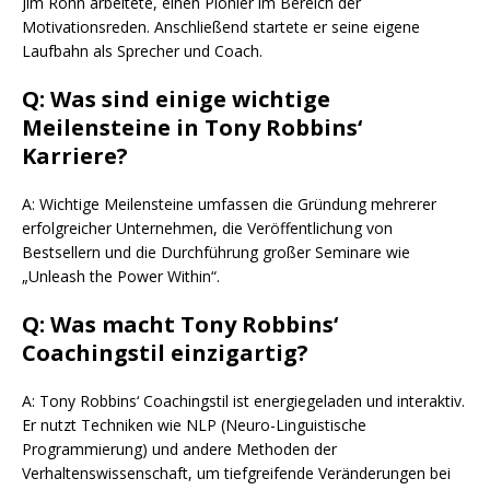
Jim Rohn arbeitete, einen Pionier im Bereich der
Motivationsreden. Anschließend startete er seine eigene
Laufbahn als Sprecher und Coach.
Q: Was sind einige wichtige
Meilensteine in Tony Robbins‘
Karriere?
A: Wichtige Meilensteine umfassen die Gründung mehrerer
erfolgreicher Unternehmen, die Veröffentlichung von
Bestsellern und die Durchführung großer Seminare wie
„Unleash the Power Within“.
Q: Was macht Tony Robbins‘
Coachingstil einzigartig?
A: Tony Robbins‘ Coachingstil ist energiegeladen und interaktiv.
Er nutzt Techniken wie NLP (Neuro-Linguistische
Programmierung) und andere Methoden der
Verhaltenswissenschaft, um tiefgreifende Veränderungen bei