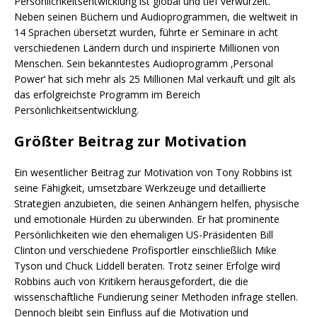
Persönlichkeitsentwicklung ist global und tief verwurzelt.
Neben seinen Büchern und Audioprogrammen, die weltweit in
14 Sprachen übersetzt wurden, führte er Seminare in acht
verschiedenen Ländern durch und inspirierte Millionen von
Menschen. Sein bekanntestes Audioprogramm ‚Personal
Power‘ hat sich mehr als 25 Millionen Mal verkauft und gilt als
das erfolgreichste Programm im Bereich
Persönlichkeitsentwicklung.
Größter Beitrag zur Motivation
Ein wesentlicher Beitrag zur Motivation von Tony Robbins ist
seine Fähigkeit, umsetzbare Werkzeuge und detaillierte
Strategien anzubieten, die seinen Anhängern helfen, physische
und emotionale Hürden zu überwinden. Er hat prominente
Persönlichkeiten wie den ehemaligen US-Präsidenten Bill
Clinton und verschiedene Profisportler einschließlich Mike
Tyson und Chuck Liddell beraten. Trotz seiner Erfolge wird
Robbins auch von Kritikern herausgefordert, die die
wissenschaftliche Fundierung seiner Methoden infrage stellen.
Dennoch bleibt sein Einfluss auf die Motivation und