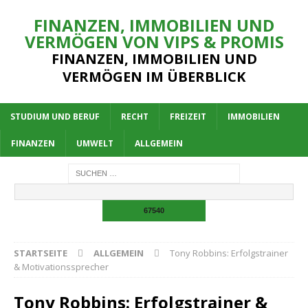
FINANZEN, IMMOBILIEN UND
VERMÖGEN VON VIPS & PROMIS
FINANZEN, IMMOBILIEN UND
VERMÖGEN IM ÜBERBLICK
STUDIUM UND BERUF
RECHT
FREIZEIT
IMMOBILIEN
FINANZEN
UMWELT
ALLGEMEIN
STARTSEITE
ALLGEMEIN
Tony Robbins: Erfolgstrainer
& Motivationssprecher
Tony Robbins: Erfolgstrainer &