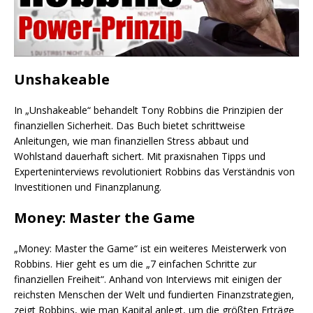
Unshakeable
In „Unshakeable“ behandelt Tony Robbins die Prinzipien der
finanziellen Sicherheit. Das Buch bietet schrittweise
Anleitungen, wie man finanziellen Stress abbaut und
Wohlstand dauerhaft sichert. Mit praxisnahen Tipps und
Experteninterviews revolutioniert Robbins das Verständnis von
Investitionen und Finanzplanung.
Money: Master the Game
„Money: Master the Game“ ist ein weiteres Meisterwerk von
Robbins. Hier geht es um die „7 einfachen Schritte zur
finanziellen Freiheit“. Anhand von Interviews mit einigen der
reichsten Menschen der Welt und fundierten Finanzstrategien,
zeigt Robbins, wie man Kapital anlegt, um die größten Erträge