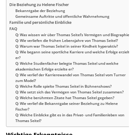
Die Beziehung zu Helene Fischer
Bekanntgabe der Beziehung
Gemeinsame Auftritte und öffentliche Wahrnehmung
Familie und persönliche Einblicke
FAQ
Q: Was wissen wir über Thomas Seitel’s Vermögen und Biographie?
Q: Wie verliefen die frühen Lebensjahre von Thomas Seitel?
Q: Warum war Thomas Seitel in seiner Kindheit hyperaktiv?
Q: Wie begann seine sportliche Karriere und welche Erfolge erzielte
er?
Q: Welche Studienfächer belegte Thomas Seitel und welche
akademischen Erfolge erzielte er?
Q: Wie verlief der Karrierewandel von Thomas Seitel vom Turner
zum Model?
Q: Welche Rolle spielte Thomas Seitel in Bühnenshows?
Q: Wie setzt sich das Vermögen von Thomas Seitel zusammen?
Q: Welche berühmten Zitate hat Thomas Seitel gegeben?
Q: Wie verlief die Bekanntgabe seiner Beziehung zu Helene
Fischer?
Q: Welche Einblicke gibt es in das Privat- und Familienleben von
Thomas Seitel?
Wichtige Erkenntnisse