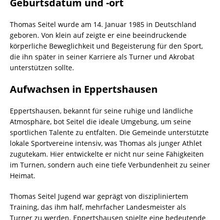
Geburtsdatum und -ort
Thomas Seitel wurde am 14. Januar 1985 in Deutschland
geboren. Von klein auf zeigte er eine beeindruckende
körperliche Beweglichkeit und Begeisterung für den Sport,
die ihn später in seiner Karriere als Turner und Akrobat
unterstützen sollte.
Aufwachsen in Eppertshausen
Eppertshausen, bekannt für seine ruhige und ländliche
Atmosphäre, bot Seitel die ideale Umgebung, um seine
sportlichen Talente zu entfalten. Die Gemeinde unterstützte
lokale Sportvereine intensiv, was Thomas als junger Athlet
zugutekam. Hier entwickelte er nicht nur seine Fähigkeiten
im Turnen, sondern auch eine tiefe Verbundenheit zu seiner
Heimat.
Thomas Seitel Jugend war geprägt von diszipliniertem
Training, das ihm half, mehrfacher Landesmeister als
Turner zu werden. Eppertshausen spielte eine bedeutende