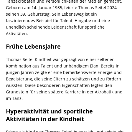
Tanzakrobaten und Persönlichkeiten der Medien gemacht.
Geboren am 14. Januar 1985, feierte Thomas Seitel 2024
seinen 39. Geburtstag. Sein Lebensweg ist ein
faszinierendes Beispiel für Talent, Hingabe und eine
unendlich scheinende Leidenschaft für sportliche
Aktivitäten.
Frühe Lebensjahre
Thomas Seitel Kindheit war geprägt von einer seltenen
Kombination aus Talent und unbändigem Elan. Bereits in
jungen Jahren zeigte er eine bemerkenswerte Energie und
Begeisterung, die seine Eltern zu schätzen und zu fördern
wussten. Diese besonderen Eigenschaften legten den
Grundstein für seine spätere Karriere in der Akrobatik und
im Tanz.
Hyperaktivität und sportliche
Aktivitäten in der Kindheit
Schon als Kind war Thomas Seitel hyperaktiv und zeigte ein