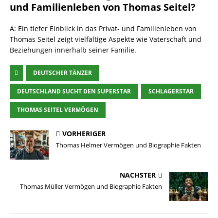
und Familienleben von Thomas Seitel?
A: Ein tiefer Einblick in das Privat- und Familienleben von
Thomas Seitel zeigt vielfältige Aspekte wie Vaterschaft und
Beziehungen innerhalb seiner Familie.
DEUTSCHER TÄNZER
DEUTSCHLAND SUCHT DEN SUPERSTAR
SCHLAGERSTAR
THOMAS SEITEL VERMÖGEN
VORHERIGER
Thomas Helmer Vermögen und Biographie Fakten
NÄCHSTER
Thomas Müller Vermögen und Biographie Fakten