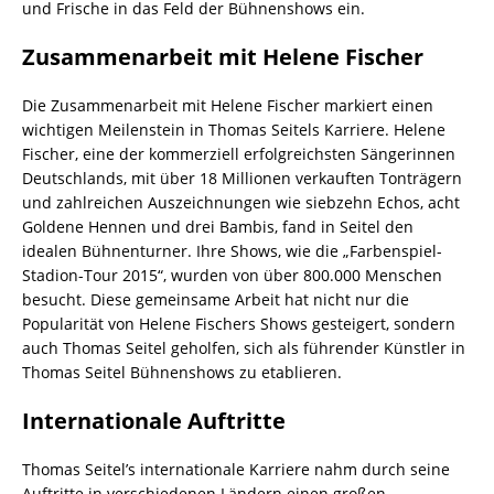
und Frische in das Feld der Bühnenshows ein.
Zusammenarbeit mit Helene Fischer
Die Zusammenarbeit mit Helene Fischer markiert einen
wichtigen Meilenstein in Thomas Seitels Karriere. Helene
Fischer, eine der kommerziell erfolgreichsten Sängerinnen
Deutschlands, mit über 18 Millionen verkauften Tonträgern
und zahlreichen Auszeichnungen wie siebzehn Echos, acht
Goldene Hennen und drei Bambis, fand in Seitel den
idealen Bühnenturner. Ihre Shows, wie die „Farbenspiel-
Stadion-Tour 2015“, wurden von über 800.000 Menschen
besucht. Diese gemeinsame Arbeit hat nicht nur die
Popularität von Helene Fischers Shows gesteigert, sondern
auch Thomas Seitel geholfen, sich als führender Künstler in
Thomas Seitel Bühnenshows zu etablieren.
Internationale Auftritte
Thomas Seitel’s internationale Karriere nahm durch seine
Auftritte in verschiedenen Ländern einen großen