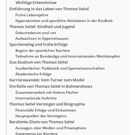
Wichtige Erkenntnisse
Einführung in das Leben von Thomas Seitel
Frühe Lebensjahre
Hyperaktivität und sportliche Aktivitäten in der Kindheit
Thomas Seitel: Kindheit und Jugend
Geburtsdatum und -ort
Aufwachsen in Eppertshausen
Sporteinstieg und frühe Erfolge
Beginn der sportlichen Karriere
Teilnahme an Bundesliga und internationalen Wettkämpfen
Das Studium von Thomas Seitel
Studienfächer: Publizistik und Sportwissenschaften
Akademische Erfolge
Karrierewandel: Vom Turner zum Model
Die Rolle von Thomas Seitel in Bühnenshows
Zusammenarbeit mit Helene Fischer
Internationale Auftritte
Thomas Seitel Vermögen und Biographie
Finanzielle Erfolge und Einkommen
Hauptquellen des Vermögens
Berühmte Zitate von Thomas Seitel
Aussagen über Medien und Privatsphäre
Statements zur Karriere