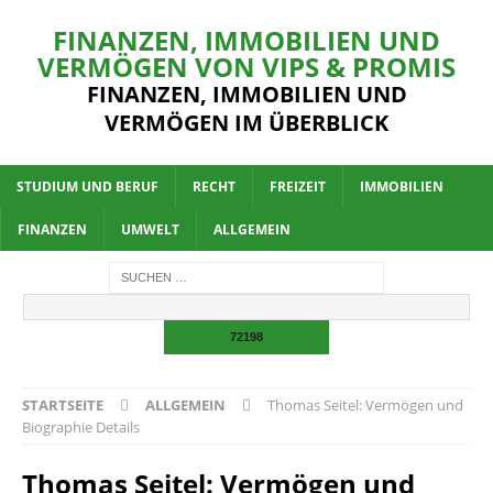
FINANZEN, IMMOBILIEN UND
VERMÖGEN VON VIPS & PROMIS
FINANZEN, IMMOBILIEN UND
VERMÖGEN IM ÜBERBLICK
STUDIUM UND BERUF
RECHT
FREIZEIT
IMMOBILIEN
FINANZEN
UMWELT
ALLGEMEIN
STARTSEITE
ALLGEMEIN
Thomas Seitel: Vermögen und
Biographie Details
Thomas Seitel: Vermögen und