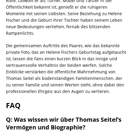
Rolle. Obwohl er als Turner, Model und Tänzer in der
Öffentlichkeit bekannt ist, genießt er die ruhigeren
Momente mit seinen Liebsten. Seine Beziehung zu Helene
Fischer und die Geburt ihrer Tochter haben seinem Leben
neue Bedeutungen verliehen, fernab des blitzenden
Rampenlichts.
Die gemeinsamen Auftritte des Paares, wie das bekannte
private Foto, das an Helene Fischers Geburtstag aufgetaucht
ist, lassen die Fans einen kurzen Blick in das innige und
vertrauensvolle Verhältnis der beiden werfen. Solche
Einblicke verstärken die öffentliche Wahrnehmung von
Thomas Seitel als bodenständigen Familienmenschen, der
zu seiner Familie und seinen Werten steht, ohne dabei den
professionellen Ehrgeiz aus den Augen zu verlieren.
FAQ
Q: Was wissen wir über Thomas Seitel’s
Vermögen und Biographie?