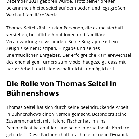
Dezember 2021 geboren wurde. Trotz seiner breiten
Bekanntheit bleibt Seitel auf dem Boden und legt großen
Wert auf familiäre Werte.
Thomas Seitel zählt zu den Personen, die es meisterhaft
verstehen, berufliche Ambitionen und familiäre
Verantwortung zu verbinden. Seine Biographie ist ein
Zeugnis seiner Disziplin, Hingabe und seines
unermüdlichen Ehrgeizes. Der erfolgreiche Karrierewechsel
des ehemaligen Turners zum Model hat gezeigt, dass mit
harter Arbeit und Leidenschaft nichts unmöglich ist.
Die Rolle von Thomas Seitel in
Bühnenshows
Thomas Seitel hat sich durch seine beeindruckende Arbeit
in Bühnenshows einen Namen gemacht. Besonders seine
Zusammenarbeit mit Helene Fischer hat ihn ins
Rampenlicht katapultiert und seine internationale Karriere
gefördert. Diese Partnerschaft brachte eine neue Dynamik