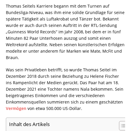
Thomas Seitels Karriere begann mit dem Turnen auf
Bundesliga-Niveau, was ihm eine solide Grundlage für seine
spätere Tätigkeit als Luftakrobat und Tänzer bot. Bekannt
wurde er auch durch seinen Auftritt in der RTL-Sendung
„Guinness World Records“ im Jahr 2008, bei dem er in fünf
Minuten 82 Paar Unterhosen auszog und somit einen
Weltrekord aufstellte. Neben seinen künstlerischen Erfolgen
modelte er unter anderem für Marken wie Mate, McFit und
Braun.
Was sein Privatleben betrifft, so wurde Thomas Seitel im
Dezember 2018 durch seine Beziehung zu Helene Fischer
ins Rampenlicht der Medien gerückt. Das Paar hat am 18.
Dezember 2021 eine Tochter namens Nala bekommen. Sein
beigetragenes Einkommen und die verschiedenen
Einkommensquellen summieren sich zu einem geschätzten
Vermögen
von etwa 500.000 US-Dollar.
Inhalt des Artikels