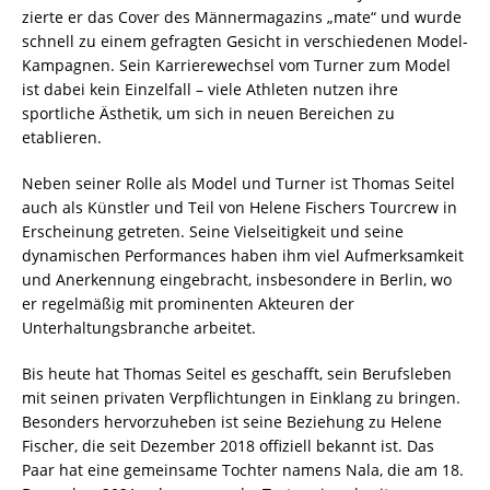
zierte er das Cover des Männermagazins „mate“ und wurde
schnell zu einem gefragten Gesicht in verschiedenen Model-
Kampagnen. Sein Karrierewechsel vom Turner zum Model
ist dabei kein Einzelfall – viele Athleten nutzen ihre
sportliche Ästhetik, um sich in neuen Bereichen zu
etablieren.
Neben seiner Rolle als Model und Turner ist Thomas Seitel
auch als Künstler und Teil von Helene Fischers Tourcrew in
Erscheinung getreten. Seine Vielseitigkeit und seine
dynamischen Performances haben ihm viel Aufmerksamkeit
und Anerkennung eingebracht, insbesondere in Berlin, wo
er regelmäßig mit prominenten Akteuren der
Unterhaltungsbranche arbeitet.
Bis heute hat Thomas Seitel es geschafft, sein Berufsleben
mit seinen privaten Verpflichtungen in Einklang zu bringen.
Besonders hervorzuheben ist seine Beziehung zu Helene
Fischer, die seit Dezember 2018 offiziell bekannt ist. Das
Paar hat eine gemeinsame Tochter namens Nala, die am 18.