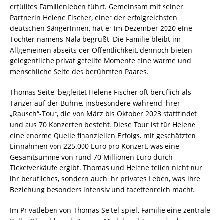
erfülltes Familienleben führt. Gemeinsam mit seiner
Partnerin Helene Fischer, einer der erfolgreichsten
deutschen Sängerinnen, hat er im Dezember 2020 eine
Tochter namens Nala begrüßt. Die Familie bleibt im
Allgemeinen abseits der Öffentlichkeit, dennoch bieten
gelegentliche privat geteilte Momente eine warme und
menschliche Seite des berühmten Paares.
Thomas Seitel begleitet Helene Fischer oft beruflich als
Tänzer auf der Bühne, insbesondere während ihrer
„Rausch“-Tour, die von März bis Oktober 2023 stattfindet
und aus 70 Konzerten besteht. Diese Tour ist für Helene
eine enorme Quelle finanziellen Erfolgs, mit geschätzten
Einnahmen von 225.000 Euro pro Konzert, was eine
Gesamtsumme von rund 70 Millionen Euro durch
Ticketverkäufe ergibt. Thomas und Helene teilen nicht nur
ihr berufliches, sondern auch ihr privates Leben, was ihre
Beziehung besonders intensiv und facettenreich macht.
Im Privatleben von Thomas Seitel spielt Familie eine zentrale