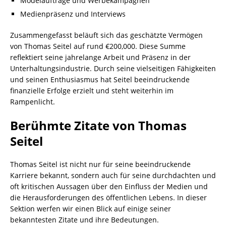
Modelaufträge und Werbekampagnen
Medienpräsenz und Interviews
Zusammengefasst beläuft sich das geschätzte Vermögen
von Thomas Seitel auf rund €200,000. Diese Summe
reflektiert seine jahrelange Arbeit und Präsenz in der
Unterhaltungsindustrie. Durch seine vielseitigen Fähigkeiten
und seinen Enthusiasmus hat Seitel beeindruckende
finanzielle Erfolge erzielt und steht weiterhin im
Rampenlicht.
Berühmte Zitate von Thomas
Seitel
Thomas Seitel ist nicht nur für seine beeindruckende
Karriere bekannt, sondern auch für seine durchdachten und
oft kritischen Aussagen über den Einfluss der Medien und
die Herausforderungen des öffentlichen Lebens. In dieser
Sektion werfen wir einen Blick auf einige seiner
bekanntesten Zitate und ihre Bedeutungen.