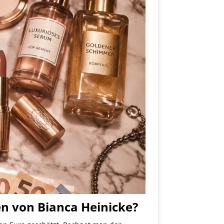
en von Bianca Heinicke?