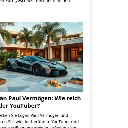
onen Euro geschätzt. Rechnet man den
an Paul Vermögen: Wie reich
 der YouTuber?
ecken Sie Logan Paul Vermögen und
hren Sie, wie der berühmte YouTuber und
r sein Millionenvermögen aufgebaut hat.