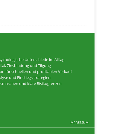
ychologische Unterschiede im Alltag
tal, Zinsbindung und Tilgung
ion für schnellen und profitablen Verkauf
alyse und Einstiegsstrategien
ugsmaschen und klare Risikogrenzen
IMPRESSUM