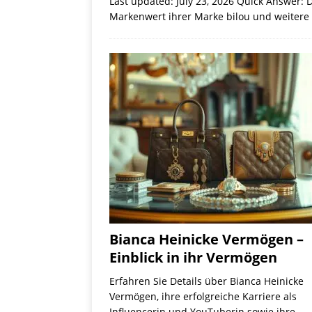
Last updated: July 23, 2026 Quick Answer:
Markenwert ihrer Marke bilou und weitere
Bianca Heinicke Vermögen –
Einblick in ihr Vermögen
Erfahren Sie Details über Bianca Heinicke
Vermögen, ihre erfolgreiche Karriere als
Influencerin und YouTuberin sowie ihre