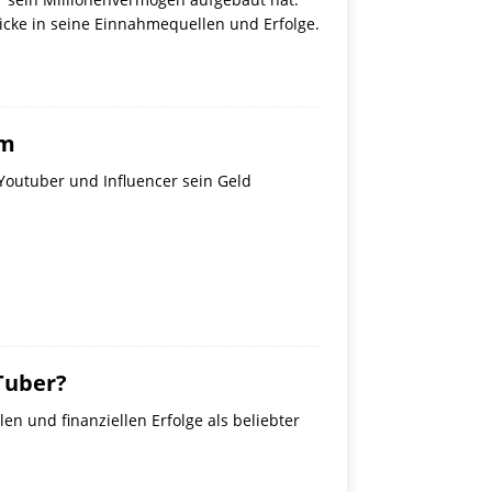
icke in seine Einnahmequellen und Erfolge.
um
Youtuber und Influencer sein Geld
Tuber?
 und finanziellen Erfolge als beliebter