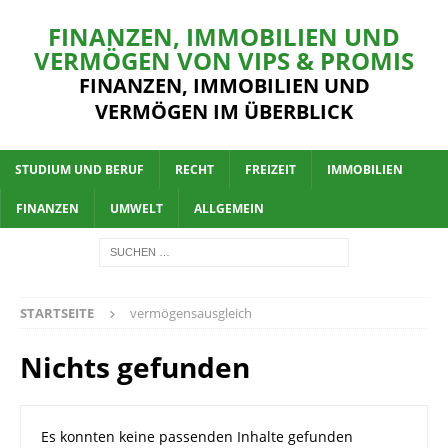
FINANZEN, IMMOBILIEN UND
VERMÖGEN VON VIPS & PROMIS
FINANZEN, IMMOBILIEN UND
VERMÖGEN IM ÜBERBLICK
STUDIUM UND BERUF
RECHT
FREIZEIT
IMMOBILIEN
FINANZEN
UMWELT
ALLGEMEIN
STARTSEITE
vermögensausgleich
Nichts gefunden
Es konnten keine passenden Inhalte gefunden