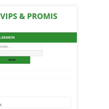
VIPS & PROMIS
LGEMEIN
n.