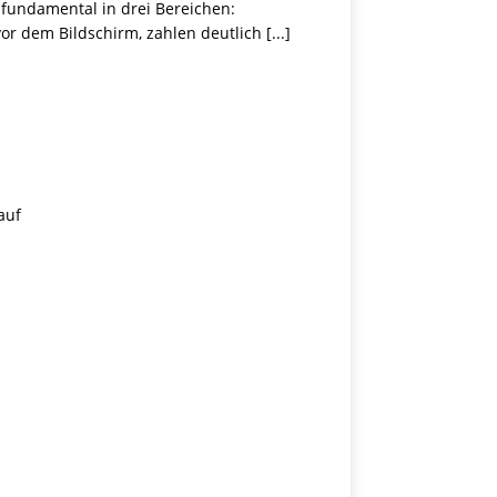
 fundamental in drei Bereichen:
vor dem Bildschirm, zahlen deutlich
[...]
auf