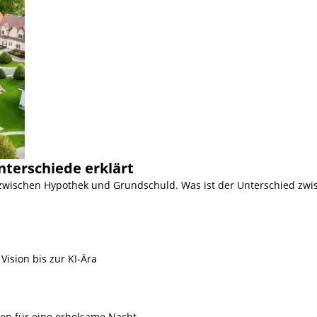
nterschiede erklärt
 zwischen Hypothek und Grundschuld. Was ist der Unterschied zwi
Vision bis zur KI-Ära
ien für eine erholsame Nacht