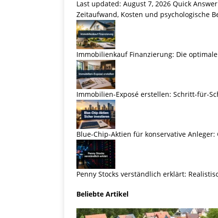
Last updated: August 7, 2026 Quick Answer
Zeitaufwand, Kosten und psychologische Be
Immobilienkauf Finanzierung: Die optimale
Immobilien-Exposé erstellen: Schritt-für-Sc
Blue-Chip-Aktien für konservative Anleger:
Penny Stocks verständlich erklärt: Realist
Beliebte Artikel