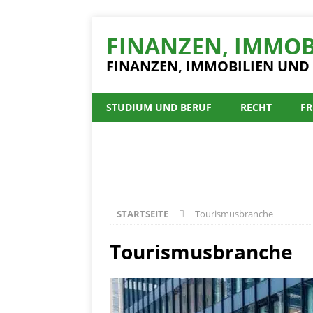
FINANZEN, IMMOB
FINANZEN, IMMOBILIEN UND
STUDIUM UND BERUF
RECHT
FR
STARTSEITE
Tourismusbranche
Tourismusbranche