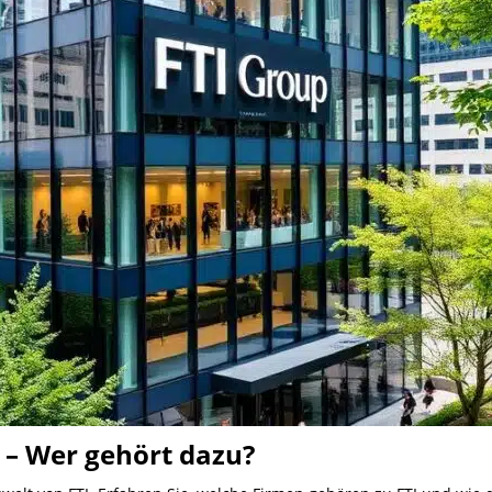
– Wer gehört dazu?