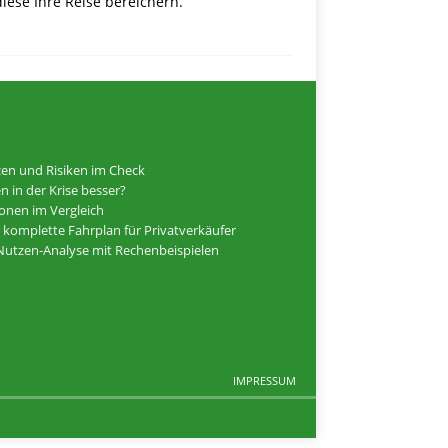
iese Ihre Reise bereichern.
cen und Risiken im Check
n in der Krise besser?
onen im Vergleich
 komplette Fahrplan für Privatverkäufer
n-Nutzen-Analyse mit Rechenbeispielen
IMPRESSUM