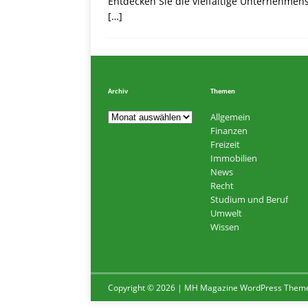
Entdecken Sie die vielfältige Unternehmens
[…]
Archiv
Themen
Allgemein
Finanzen
Freizeit
Immobilien
News
Recht
Studium und Beruf
Umwelt
Wissen
Copyright © 2026 | MH Magazine WordPress Them