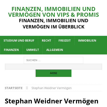
FINANZEN, IMMOBILIEN UND
VERMÖGEN VON VIPS & PROMIS
FINANZEN, IMMOBILIEN UND
VERMÖGEN IM ÜBERBLICK
STUDIUM UND BERUF
RECHT
FREIZEIT
IMMOBILIEN
FINANZEN
UMWELT
ALLGEMEIN
STARTSEITE
Stephan Weidner Vermögen
Stephan Weidner Vermögen