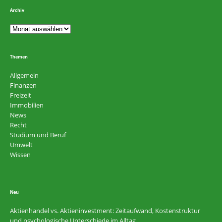
Archiv
Themen
Allgemein
Finanzen
Freizeit
Immobilien
News
Recht
Studium und Beruf
Umwelt
Wissen
Neu
Aktienhandel vs. Aktieninvestment: Zeitaufwand, Kostenstruktur
und psychologische Unterschiede im Alltag