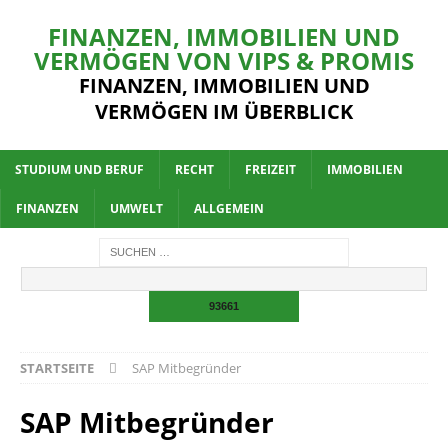
FINANZEN, IMMOBILIEN UND
VERMÖGEN VON VIPS & PROMIS
FINANZEN, IMMOBILIEN UND
VERMÖGEN IM ÜBERBLICK
STUDIUM UND BERUF
RECHT
FREIZEIT
IMMOBILIEN
FINANZEN
UMWELT
ALLGEMEIN
STARTSEITE
SAP Mitbegründer
SAP Mitbegründer