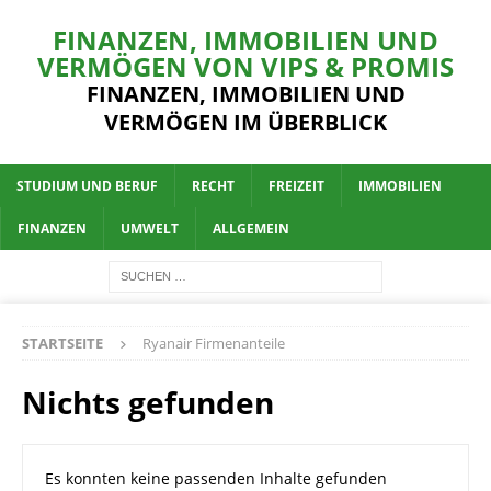
FINANZEN, IMMOBILIEN UND
VERMÖGEN VON VIPS & PROMIS
FINANZEN, IMMOBILIEN UND
VERMÖGEN IM ÜBERBLICK
STUDIUM UND BERUF
RECHT
FREIZEIT
IMMOBILIEN
FINANZEN
UMWELT
ALLGEMEIN
STARTSEITE
Ryanair Firmenanteile
Nichts gefunden
Es konnten keine passenden Inhalte gefunden