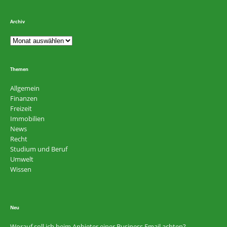
Archiv
Themen
Allgemein
Finanzen
Freizeit
Immobilien
News
Recht
Studium und Beruf
Umwelt
Wissen
Neu
Worauf soll ich beim Anbieter einer Business Email achten?