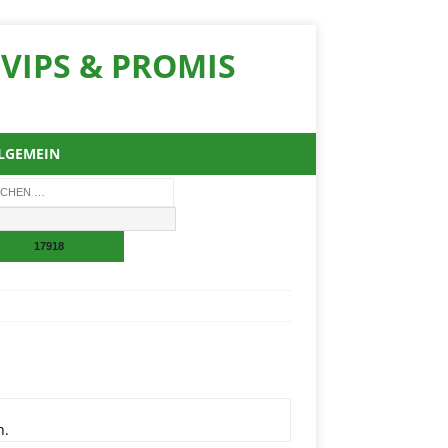
VIPS & PROMIS
LGEMEIN
n.