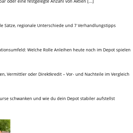
bar oder eine festgelegte Anzahl von Aktien
[...]
le Sätze, regionale Unterschiede und 7 Verhandlungstipps
lationsumfeld: Welche Rolle Anleihen heute noch im Depot spielen
n, Vermittler oder Direktkredit – Vor- und Nachteile im Vergleich
urse schwanken und wie du dein Depot stabiler aufstellst