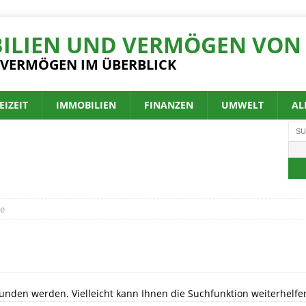
ILIEN UND VERMÖGEN VON 
 VERMÖGEN IM ÜBERBLICK
EIZEIT
IMMOBILIEN
FINANZEN
UMWELT
AL
e
unden werden. Vielleicht kann Ihnen die Suchfunktion weiterhelfe