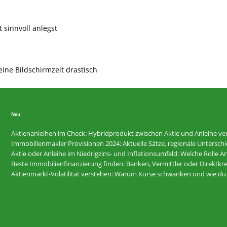
t sinnvoll anlegst
eine Bildschirmzeit drastisch
Neu
Aktienanleihen im Check: Hybridprodukt zwischen Aktie und Anleihe ver
Immobilienmakler Provisionen 2024: Aktuelle Sätze, regionale Untersc
Aktie oder Anleihe im Niedrigzins- und Inflationsumfeld: Welche Rolle 
Beste Immobilienfinanzierung finden: Banken, Vermittler oder Direktkre
Aktienmarkt-Volatilität verstehen: Warum Kurse schwanken und wie du d