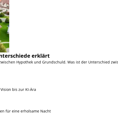
nterschiede erklärt
 zwischen Hypothek und Grundschuld. Was ist der Unterschied zwi
Vision bis zur KI-Ära
ien für eine erholsame Nacht