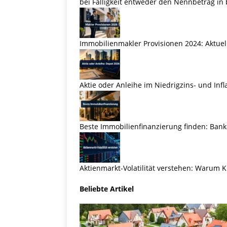
bei Fälligkeit entweder den Nennbetrag in 
Immobilienmakler Provisionen 2024: Aktuel
Aktie oder Anleihe im Niedrigzins- und Inf
Beste Immobilienfinanzierung finden: Banke
Aktienmarkt-Volatilität verstehen: Warum K
Beliebte Artikel