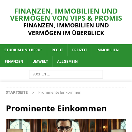
FINANZEN, IMMOBILIEN UND
VERMÖGEN VON VIPS & PROMIS
FINANZEN, IMMOBILIEN UND
VERMÖGEN IM ÜBERBLICK
STUDIUM UND BERUF
RECHT
FREIZEIT
IMMOBILIEN
FINANZEN
UMWELT
ALLGEMEIN
STARTSEITE
Prominente Einkommen
Prominente Einkommen