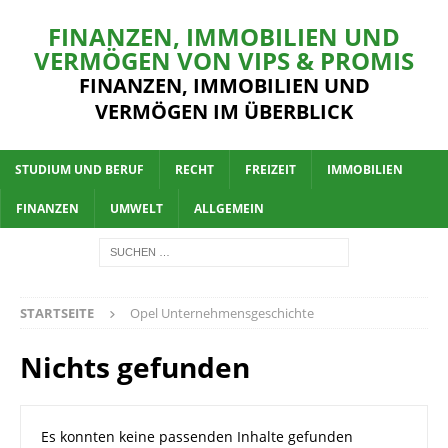
FINANZEN, IMMOBILIEN UND
VERMÖGEN VON VIPS & PROMIS
FINANZEN, IMMOBILIEN UND
VERMÖGEN IM ÜBERBLICK
STUDIUM UND BERUF
RECHT
FREIZEIT
IMMOBILIEN
FINANZEN
UMWELT
ALLGEMEIN
STARTSEITE
Opel Unternehmensgeschichte
Nichts gefunden
Es konnten keine passenden Inhalte gefunden