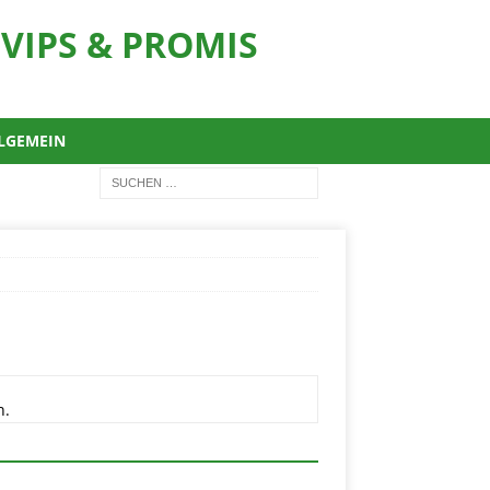
VIPS & PROMIS
LGEMEIN
n.