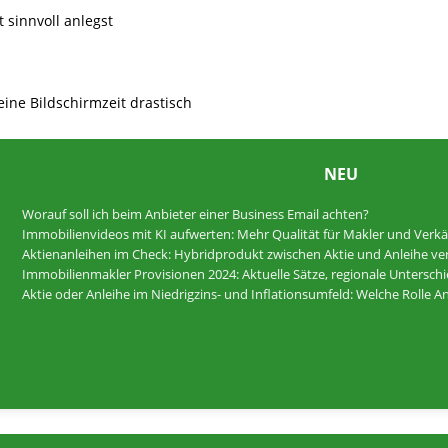
t sinnvoll anlegst
eine Bildschirmzeit drastisch
NEU
Worauf soll ich beim Anbieter einer Business Email achten?
Immobilienvideos mit KI aufwerten: Mehr Qualität für Makler und Verkä
Aktienanleihen im Check: Hybridprodukt zwischen Aktie und Anleihe ver
Immobilienmakler Provisionen 2024: Aktuelle Sätze, regionale Untersc
Aktie oder Anleihe im Niedrigzins- und Inflationsumfeld: Welche Rolle 