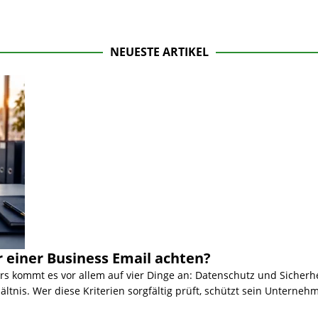
NEUESTE ARTIKEL
r einer Business Email achten?
s kommt es vor allem auf vier Dinge an: Datenschutz und Sicherhe
ältnis. Wer diese Kriterien sorgfältig prüft, schützt sein Unterneh