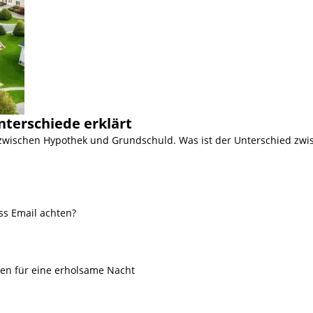
nterschiede erklärt
 zwischen Hypothek und Grundschuld. Was ist der Unterschied zwi
ss Email achten?
ien für eine erholsame Nacht