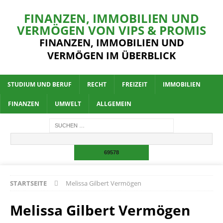
FINANZEN, IMMOBILIEN UND
VERMÖGEN VON VIPS & PROMIS
FINANZEN, IMMOBILIEN UND
VERMÖGEN IM ÜBERBLICK
STUDIUM UND BERUF
RECHT
FREIZEIT
IMMOBILIEN
FINANZEN
UMWELT
ALLGEMEIN
STARTSEITE
Melissa Gilbert Vermögen
Melissa Gilbert Vermögen