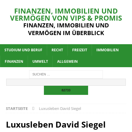
FINANZEN, IMMOBILIEN UND
VERMÖGEN VON VIPS & PROMIS
FINANZEN, IMMOBILIEN UND
VERMÖGEN IM ÜBERBLICK
STUDIUM UND BERUF
RECHT
FREIZEIT
IMMOBILIEN
FINANZEN
UMWELT
ALLGEMEIN
STARTSEITE
Luxusleben David Siegel
Luxusleben David Siegel