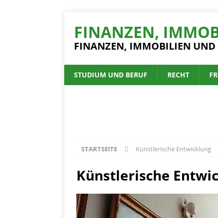
FINANZEN, IMMOB
FINANZEN, IMMOBILIEN UND
STUDIUM UND BERUF
RECHT
FR
STARTSEITE
Künstlerische Entwicklung
Künstlerische Entwi