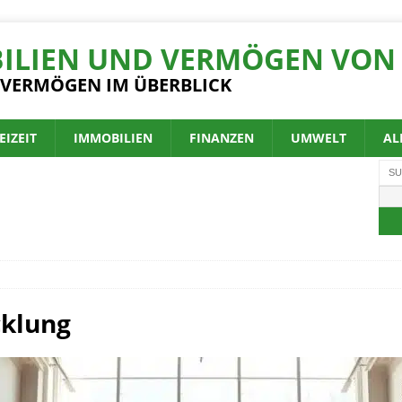
ILIEN UND VERMÖGEN VON 
 VERMÖGEN IM ÜBERBLICK
EIZEIT
IMMOBILIEN
FINANZEN
UMWELT
AL
cklung