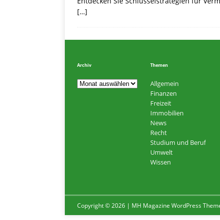
Entdecken Sie Schlüsselstrategien für Ve
[…]
Archiv
Themen
Allgemein
Finanzen
Freizeit
Immobilien
News
Recht
Studium und Beruf
Umwelt
Wissen
Copyright © 2026 | MH Magazine WordPress Them