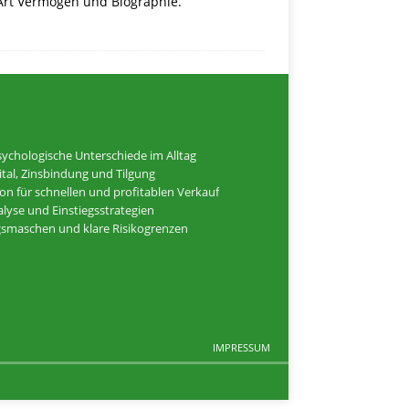
-Art Vermögen und Biographie.
ychologische Unterschiede im Alltag
tal, Zinsbindung und Tilgung
ion für schnellen und profitablen Verkauf
alyse und Einstiegsstrategien
ugsmaschen und klare Risikogrenzen
IMPRESSUM