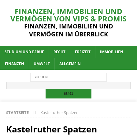
FINANZEN, IMMOBILIEN UND
VERMÖGEN VON VIPS & PROMIS
FINANZEN, IMMOBILIEN UND
VERMÖGEN IM ÜBERBLICK
STUDIUM UND BERUF
RECHT
FREIZEIT
IMMOBILIEN
FINANZEN
UMWELT
ALLGEMEIN
STARTSEITE
Kastelruther Spatzen
Kastelruther Spatzen