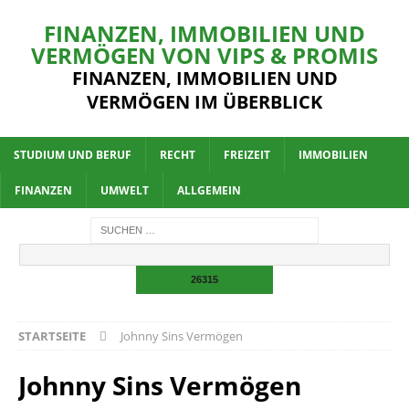
FINANZEN, IMMOBILIEN UND
VERMÖGEN VON VIPS & PROMIS
FINANZEN, IMMOBILIEN UND
VERMÖGEN IM ÜBERBLICK
STUDIUM UND BERUF
RECHT
FREIZEIT
IMMOBILIEN
FINANZEN
UMWELT
ALLGEMEIN
STARTSEITE
Johnny Sins Vermögen
Johnny Sins Vermögen