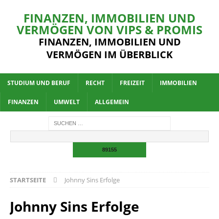
FINANZEN, IMMOBILIEN UND
VERMÖGEN VON VIPS & PROMIS
FINANZEN, IMMOBILIEN UND
VERMÖGEN IM ÜBERBLICK
STUDIUM UND BERUF
RECHT
FREIZEIT
IMMOBILIEN
FINANZEN
UMWELT
ALLGEMEIN
STARTSEITE
Johnny Sins Erfolge
Johnny Sins Erfolge