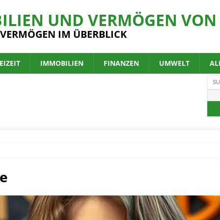
ILIEN UND VERMÖGEN VON 
 VERMÖGEN IM ÜBERBLICK
EIZEIT
IMMOBILIEN
FINANZEN
UMWELT
AL
ie