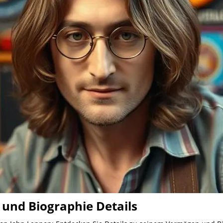
und Biographie Details