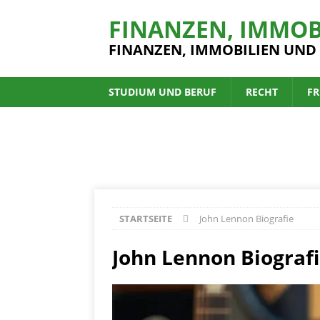
FINANZEN, IMMOB
FINANZEN, IMMOBILIEN UND
STUDIUM UND BERUF
RECHT
FR
STARTSEITE
John Lennon Biografie
John Lennon Biograf