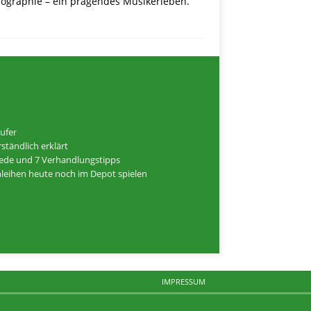
iographie – ein prägendes Musikerleben.
ufer
ständlich erklärt
hiede und 7 Verhandlungstipps
Anleihen heute noch im Depot spielen
IMPRESSUM