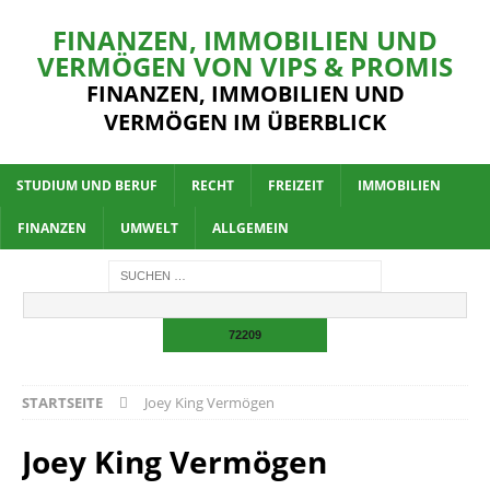
FINANZEN, IMMOBILIEN UND
VERMÖGEN VON VIPS & PROMIS
FINANZEN, IMMOBILIEN UND
VERMÖGEN IM ÜBERBLICK
STUDIUM UND BERUF
RECHT
FREIZEIT
IMMOBILIEN
FINANZEN
UMWELT
ALLGEMEIN
STARTSEITE
Joey King Vermögen
Joey King Vermögen