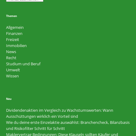
Themen
Allgemein
Finanzen
Freizeit
Immobilien
News
Recht
Studium und Beruf
Umwelt
Wissen
Neu
Dividendenaktien im Vergleich zu Wachstumswerten: Wann
Ausschüttungen wirklich ein Vorteil sind
Wie du deine erste Einzelaktie auswählst: Branchencheck, Bilanzbasis
und Risikofilter Schritt für Schritt
Maklervertrag Bedingungen: Diese Klauseln sollten Käufer und