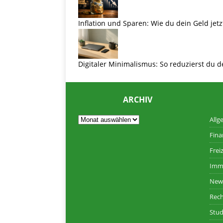
Inflation und Sparen: Wie du dein Geld jetz
Digitaler Minimalismus: So reduzierst du d
ARCHIV
Allg
Fina
Freiz
Imm
New
Rec
Stud