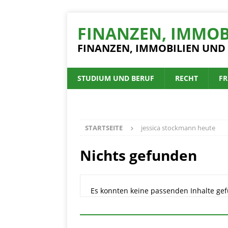
FINANZEN, IMMOB
FINANZEN, IMMOBILIEN UND
STUDIUM UND BERUF
RECHT
FR
STARTSEITE
jessica stockmann heute
Nichts gefunden
Es konnten keine passenden Inhalte gef