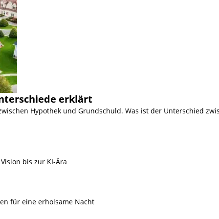
nterschiede erklärt
 zwischen Hypothek und Grundschuld. Was ist der Unterschied zwi
Vision bis zur KI-Ära
ien für eine erholsame Nacht