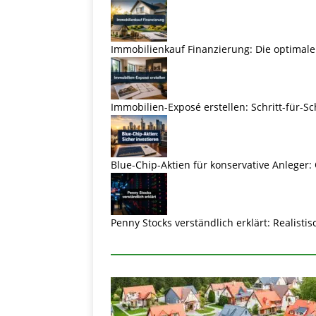
Immobilienkauf Finanzierung: Die optimale
Immobilien-Exposé erstellen: Schritt-für-Sc
Blue-Chip-Aktien für konservative Anleger:
Penny Stocks verständlich erklärt: Realist