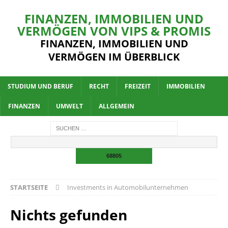
FINANZEN, IMMOBILIEN UND
VERMÖGEN VON VIPS & PROMIS
FINANZEN, IMMOBILIEN UND
VERMÖGEN IM ÜBERBLICK
STUDIUM UND BERUF
RECHT
FREIZEIT
IMMOBILIEN
FINANZEN
UMWELT
ALLGEMEIN
STARTSEITE
Investments in Automobilunternehmen
Nichts gefunden