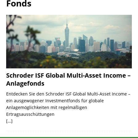
Fonds
Schroder ISF Global Multi-Asset Income –
Anlagefonds
Entdecken Sie den Schroder ISF Global Multi-Asset Income –
ein ausgewogener Investmentfonds für globale
Anlagemöglichkeiten mit regelmäßigen
Ertragsausschüttungen
[…]