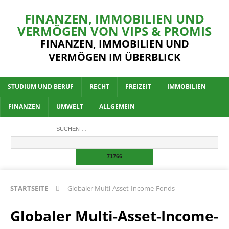
FINANZEN, IMMOBILIEN UND
VERMÖGEN VON VIPS & PROMIS
FINANZEN, IMMOBILIEN UND
VERMÖGEN IM ÜBERBLICK
STUDIUM UND BERUF
RECHT
FREIZEIT
IMMOBILIEN
FINANZEN
UMWELT
ALLGEMEIN
STARTSEITE
Globaler Multi-Asset-Income-Fonds
Globaler Multi-Asset-Income-