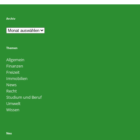
Archiv
Themen
Allgemein
Finanzen
Freizeit
Immobilien
News
Recht
Studium und Beruf
Umwelt
Wissen
Neu