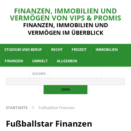
FINANZEN, IMMOBILIEN UND
VERMÖGEN VON VIPS & PROMIS
FINANZEN, IMMOBILIEN UND
VERMÖGEN IM ÜBERBLICK
STUDIUM UND BERUF
RECHT
FREIZEIT
IMMOBILIEN
FINANZEN
UMWELT
ALLGEMEIN
STARTSEITE
Fußballstar Finanzen
Fußballstar Finanzen