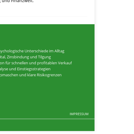
g und Finanzwelt.
ychologische Unterschiede im Alltag
tal, Zinsbindung und Tilgung
ion für schnellen und profitablen Verkauf
alyse und Einstiegsstrategien
ugsmaschen und klare Risikogrenzen
IMPRESSUM