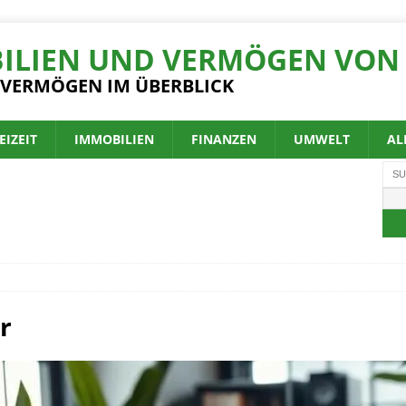
ILIEN UND VERMÖGEN VON 
 VERMÖGEN IM ÜBERBLICK
EIZEIT
IMMOBILIEN
FINANZEN
UMWELT
AL
r