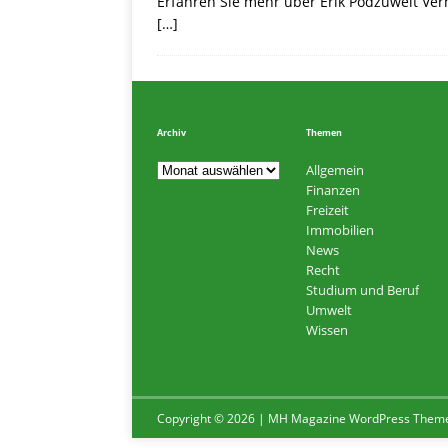
Erfahren Sie mehr über Erik Podzuweit Ver
[…]
Archiv
Themen
Allgemein
Finanzen
Freizeit
Immobilien
News
Recht
Studium und Beruf
Umwelt
Wissen
Copyright © 2026 | MH Magazine WordPress Them