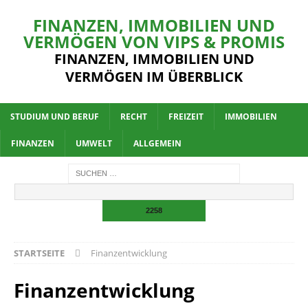
FINANZEN, IMMOBILIEN UND
VERMÖGEN VON VIPS & PROMIS
FINANZEN, IMMOBILIEN UND
VERMÖGEN IM ÜBERBLICK
STUDIUM UND BERUF
RECHT
FREIZEIT
IMMOBILIEN
FINANZEN
UMWELT
ALLGEMEIN
STARTSEITE
Finanzentwicklung
Finanzentwicklung