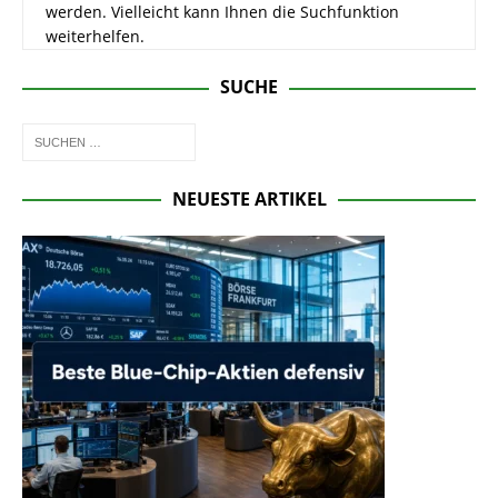
werden. Vielleicht kann Ihnen die Suchfunktion
weiterhelfen.
SUCHE
NEUESTE ARTIKEL