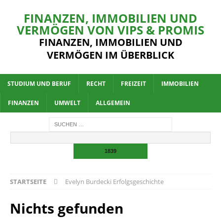
FINANZEN, IMMOBILIEN UND
VERMÖGEN VON VIPS & PROMIS
FINANZEN, IMMOBILIEN UND
VERMÖGEN IM ÜBERBLICK
STUDIUM UND BERUF
RECHT
FREIZEIT
IMMOBILIEN
FINANZEN
UMWELT
ALLGEMEIN
STARTSEITE
Evelyn Burdecki Erfolgsgeschichte
Nichts gefunden