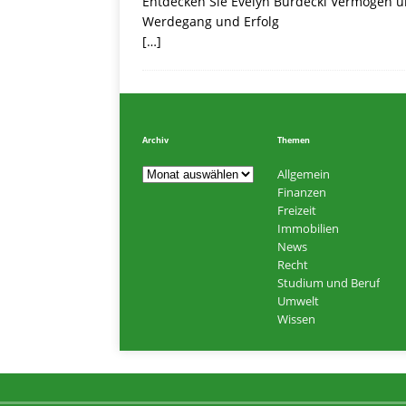
Entdecken Sie Evelyn Burdecki Vermögen un
Werdegang und Erfolg
[…]
Archiv
Themen
Allgemein
Finanzen
Freizeit
Immobilien
News
Recht
Studium und Beruf
Umwelt
Wissen