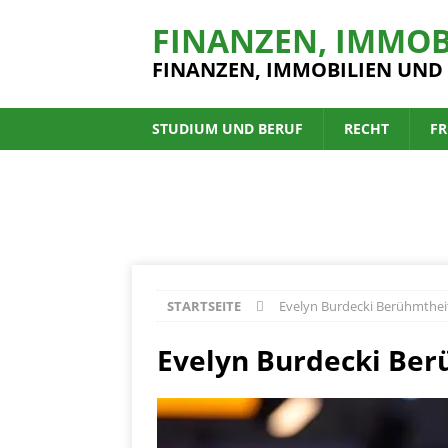
FINANZEN, IMMOB
FINANZEN, IMMOBILIEN UND
STUDIUM UND BERUF
RECHT
FR
STARTSEITE
Evelyn Burdecki Berühmthei
Evelyn Burdecki Ber