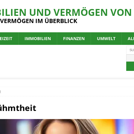
ILIEN UND VERMÖGEN VON 
 VERMÖGEN IM ÜBERBLICK
EIZEIT
IMMOBILIEN
FINANZEN
UMWELT
AL
t
ühmtheit