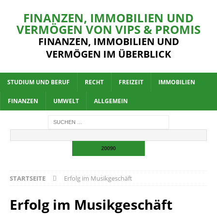
FINANZEN, IMMOBILIEN UND
VERMÖGEN VON VIPS & PROMIS
FINANZEN, IMMOBILIEN UND
VERMÖGEN IM ÜBERBLICK
STUDIUM UND BERUF
RECHT
FREIZEIT
IMMOBILIEN
FINANZEN
UMWELT
ALLGEMEIN
STARTSEITE
Erfolg im Musikgeschäft
Erfolg im Musikgeschäft