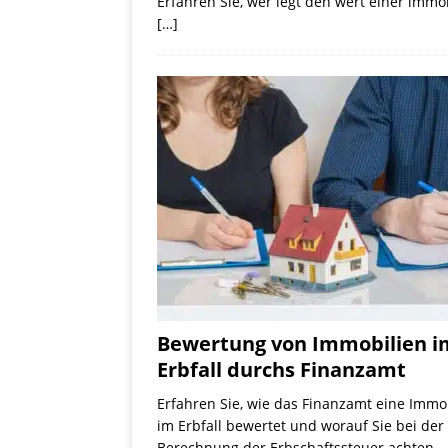
Erfahren Sie, wer legt den wert einer immo
[…]
Bewertung von Immobilien i
Erbfall durchs Finanzamt
Erfahren Sie, wie das Finanzamt eine Immo
im Erbfall bewertet und worauf Sie bei der
Berechnung der Erbschaftssteuer achten