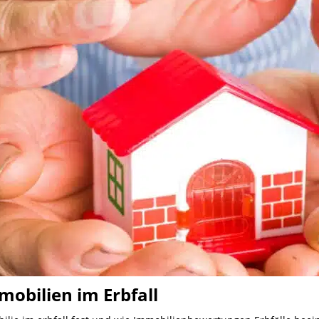
mobilien im Erbfall