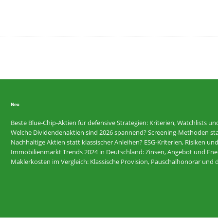
Neu
Beste Blue-Chip-Aktien für defensive Strategien: Kriterien, Watchlists u
Welche Dividendenaktien sind 2026 spannend? Screening-Methoden statt 
Nachhaltige Aktien statt klassischer Anleihen? ESG-Kriterien, Risiken u
Immobilienmarkt Trends 2024 in Deutschland: Zinsen, Angebot und Energ
Maklerkosten im Vergleich: Klassische Provision, Pauschalhonorar und d